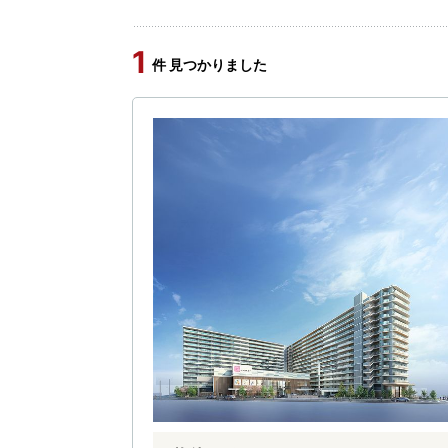
1
件 見つかりました