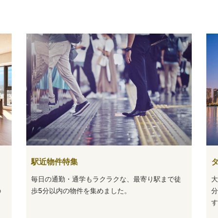
駅近物件特集
毎日の通勤・通学もラクラクな、最寄り駅まで徒
大
の
歩5分以内の物件を集めました。
分
す