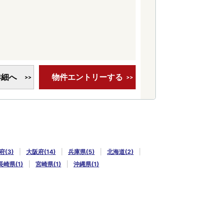
詳細へ
物件エントリーする
府(3)
大阪府(14)
兵庫県(5)
北海道(2)
長崎県(1)
宮崎県(1)
沖縄県(1)