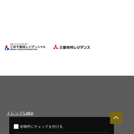
トレンドLabo
全物件に
チェックを付ける