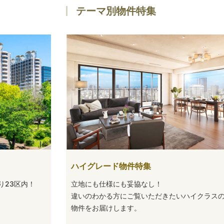
テーマ別物件特集
ハイグレード物件特集
り23区内！
立地にも仕様にも妥協なし！
違いのわかる方にご覧いただきたいハイクラス
物件をお届けします。