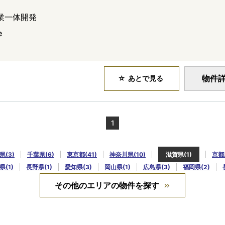
業一体開発
e
物件
あとで見る
1
県(3)
千葉県(6)
東京都(41)
神奈川県(10)
滋賀県(1)
京都
県(1)
長野県(1)
愛知県(3)
岡山県(1)
広島県(3)
福岡県(2)
その他のエリアの物件を探す