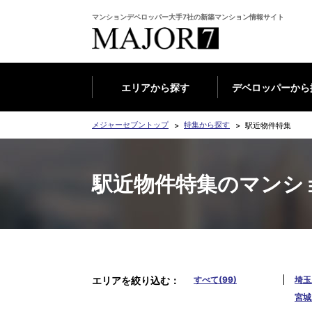
マンションデベロッパー大手7社の新築マンション情報サイト
エリアから探す
デベロッパーから
メジャーセブントップ
特集から探す
駅近物件特集
駅近物件特集のマンシ
エリアを絞り込む
すべて(99)
埼玉
宮城