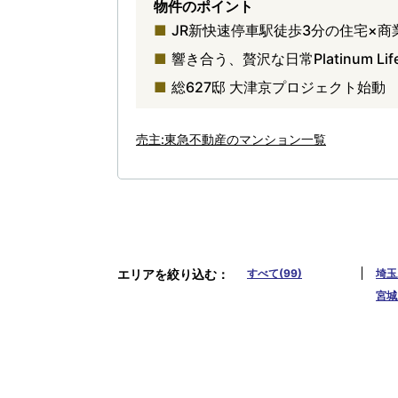
物件のポイント
JR新快速停車駅徒歩3分の住宅×商
響き合う、贅沢な日常Platinum Lif
総627邸 大津京プロジェクト始動
売主:東急不動産のマンション一覧
エリアを絞り込む
すべて(99)
埼玉
宮城