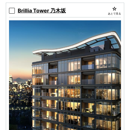
ーション。
Brillia Tower 乃木坂
あとで見る