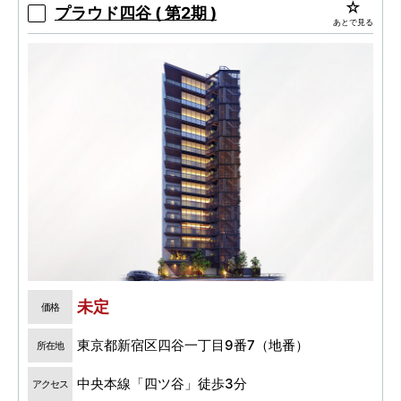
プラウド四谷 ( 第2期 )
あとで見る
未定
価格
東京都新宿区四谷一丁目9番7（地番）
所在地
中央本線「四ツ谷」徒歩3分
アクセス