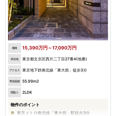
15,390万円～17,090万円
価格
東京都文京区西片二丁目27番4(地番)
所在地
東京地下鉄南北線「東大前」徒歩3分
アクセス
55.99m2
専有面積
2LDK
間取り
物件のポイント
東京メトロ南北線「東大前」駅徒歩3分