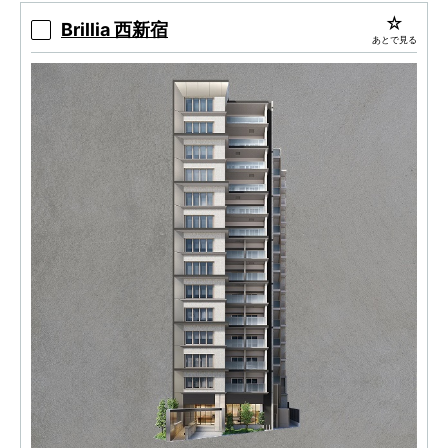
Brillia 西新宿
あとで見る