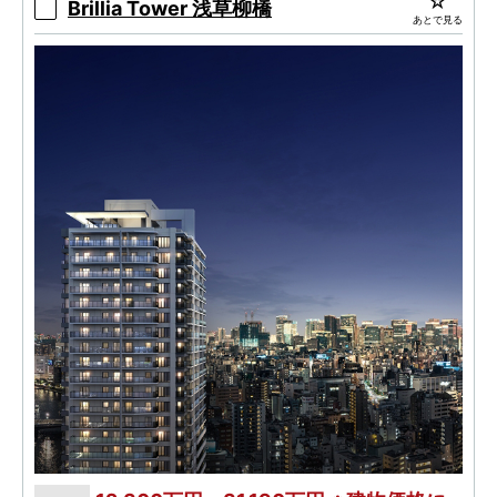
Brillia Tower 浅草柳橋
あとで見る