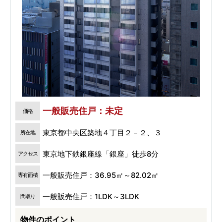
一般販売住戸：未定
価格
東京都中央区築地４丁目２－２、３
所在地
東京地下鉄銀座線「銀座」徒歩8分
アクセス
一般販売住戸：36.95㎡～82.02㎡
専有面積
一般販売住戸：1LDK～3LDK
間取り
物件のポイント