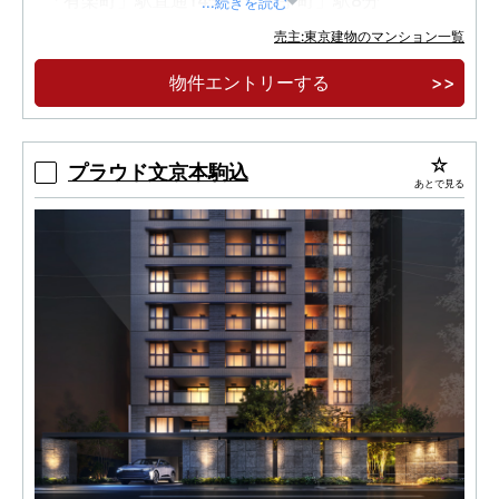
...続きを読む
全邸角住戸・内廊下設計
売主:東京建物のマンション一覧
物件エントリーする
プラウド文京本駒込
あとで見る