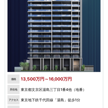
13,500万円～16,000万円
価格
東京都文京区湯島三丁目1番4他（地番）
所在地
東京地下鉄千代田線「湯島」徒歩1分
アクセス