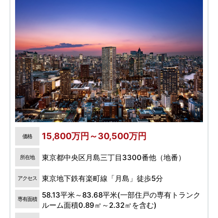
15,800万円～30,500万円
価格
東京都中央区月島三丁目3300番他（地番）
所在地
東京地下鉄有楽町線「月島」徒歩5分
アクセス
58.13平米～83.68平米(一部住戸の専有トランク
専有面積
ルーム面積0.89㎡～2.32㎡を含む)