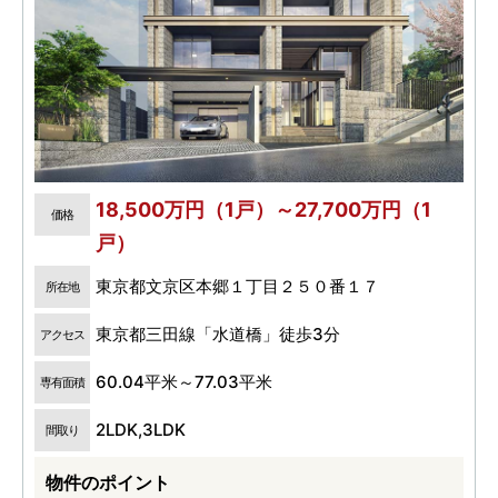
18,500万円（1戸）～27,700万円（1
価格
戸）
東京都文京区本郷１丁目２５０番１７
所在地
東京都三田線「水道橋」徒歩3分
アクセス
60.04平米～77.03平米
専有面積
2LDK,3LDK
間取り
物件のポイント