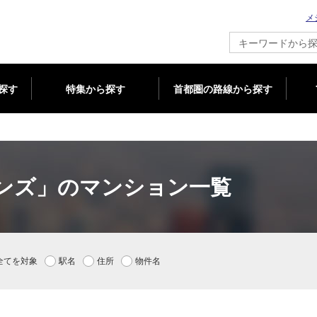
メ
新築マンション情報ならメジャーセブン
探す
特集から探す
首都圏の路線から探す
ンズ」のマンション一覧
全てを対象
駅名
住所
物件名