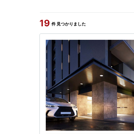
19
件 見つかりました