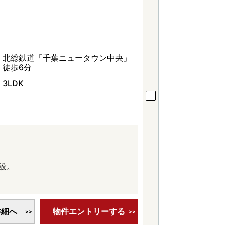
北総鉄道「千葉ニュータウン中央」
徒歩6分
3LDK
設。
詳細へ
物件エントリーする