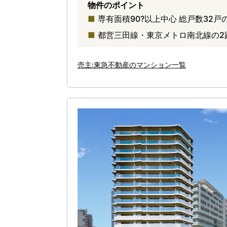
物件のポイント
専有面積90?以上中心 総戸数32戸の
都営三田線・東京メトロ南北線の2
売主:東急不動産のマンション一覧