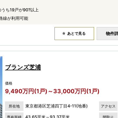
うち19戸が90?以上
路線が利用可能
物件
あとで見る
ブランズ芝浦
価格
9,490万円(1戸)～33,000万円(1戸)
東京都港区芝浦四丁目4-11(地番)
所在地
アクセス
43.65平米～93.37平米
専有面積
間取り