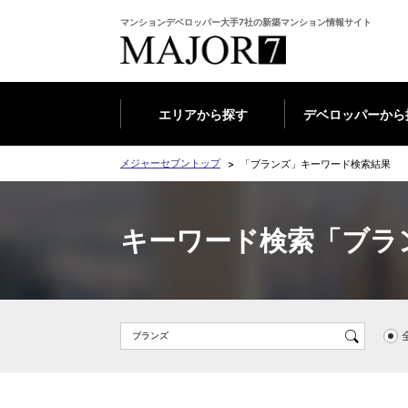
マンションデベロッパー大手7社の新築マンション情報サイト
エリアから探す
デベロッパーから
メジャーセブントップ
「ブランズ」キーワード検索結果
キーワード検索「ブラ