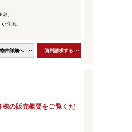
5邸。
すい立地。
物件詳細へ
資料請求する
容は各棟の販売概要をご覧くだ