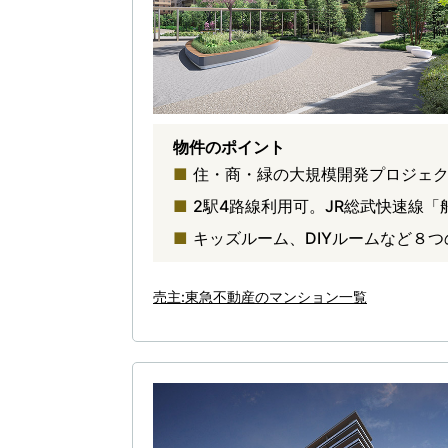
物件のポイント
住・商・緑の大規模開発プロジェクト
2駅4路線利用可。JR総武快速線「
キッズルーム、DIYルームなど８つ
売主:東急不動産のマンション一覧