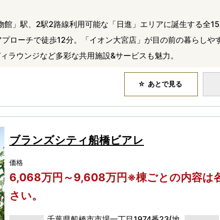
物館」駅、2駅2路線利用可能な「日進」エリアに誕生する全15
アプローチで徒歩12分。「イオン大宮店」が目の前の暮らしや
ィラウンジなど多彩な共用施設&サービスも魅力。
あとで見る
ブランズシティ船橋ビアレ
価格
6,068万円～9,608万円※棟ごとの内
さい。
千葉県船橋市市場一丁目1974番23(地