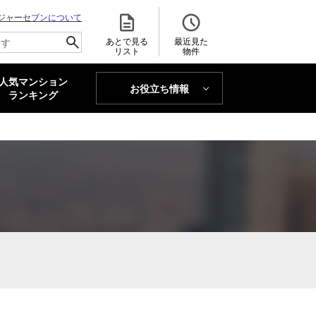
ジャーセブンについて
あとで見る
最近見た
リスト
物件
人気マンション
お役立ち情報
MAJOR'S BLOG
ランキング
トレンドLabo