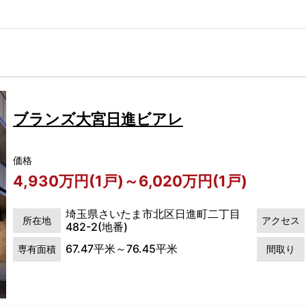
ブランズ大宮日進ビアレ
価格
4,930万円(1戸)～6,020万円(1戸)
埼玉県さいたま市北区日進町二丁目
所在地
アクセス
482-2(地番)
67.47平米～76.45平米
専有面積
間取り