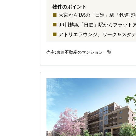
物件のポイント
大宮から1駅の「日進」駅「鉄道博
JR川越線「日進」駅からフラット
アトリエラウンジ、ワーク＆スタデ
売主:東急不動産のマンション一覧