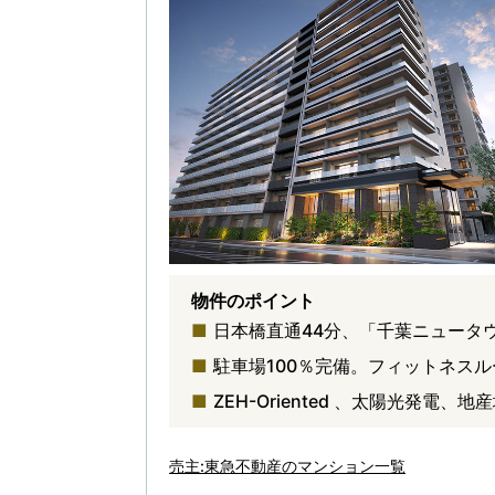
物件のポイント
日本橋直通44分、「千葉ニュータ
駐車場100％完備。フィットネス
ZEH-Oriented 、太陽光発
売主:東急不動産のマンション一覧