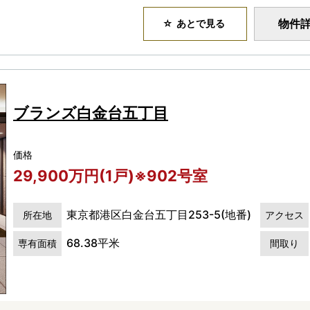
物件
あとで見る
ブランズ白金台五丁目
価格
29,900万円(1戸)※902号室
東京都港区白金台五丁目253-5(地番)
所在地
アクセス
68.38平米
専有面積
間取り