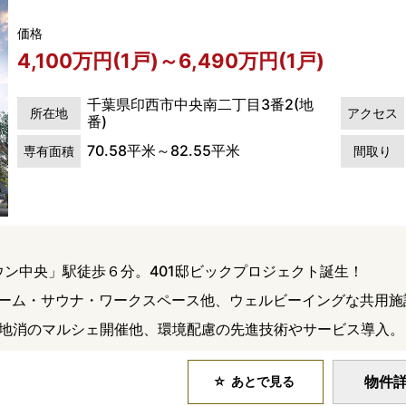
価格
4,100万円(1戸)～6,490万円(1戸)
千葉県印西市中央南二丁目3番2(地
所在地
アクセス
番)
70.58平米～82.55平米
専有面積
間取り
ウン中央」駅徒歩６分。401邸ビックプロジェクト誕生！
ルーム・サウナ・ワークスペース他、ウェルビーイングな共用施
電、地産地消のマルシェ開催他、環境配慮の先進技術やサービス導入。
物件
あとで見る