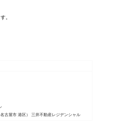
ます。
ル
名古屋市 港区） 三井不動産レジデンシャル