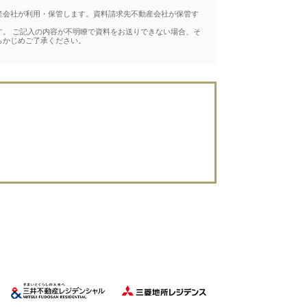
産会社が利用・保管します。資料請求先不動産会社が保管す
。 ご記入の内容が不明瞭で資料をお送りできない場合、そ
らかじめご了承ください。
。