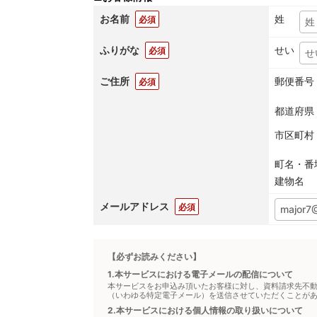
お名前
姓
必須
ふりがな
せい
必須
ご住所
郵便番号
必須
都道府県
市区町村
町名・番
建物名
メールアドレス
必須
【必ずお読みください】
1.本サービスにおける電子メールの配信について
本サービスをお申込み頂いたお客様に対し、資料請求先不
（いわゆる特定電子メール）を送信させていただくことが
2.本サービスにおける個人情報の取り扱いについて