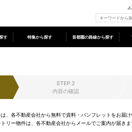
メ
新築マンション情報ならメジャーセブン
探す
特集から探す
首都圏の路線から探す
STEP.2
内容の確認
件は、各不動産会社から無料で資料・パンフレットをお届け
ントリー物件は、各不動産会社からメールでご案内が届きま