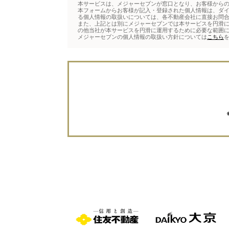
本サービスは、メジャーセブンが窓口となり、お客様から
本フォームからお客様が記入・登録された個人情報は、ダ
る個人情報の取扱いについては、各不動産会社に直接お問
また、上記とは別にメジャーセブンでは本サービスを円滑に
の他当社が本サービスを円滑に運用するために必要な範囲
メジャーセブンの個人情報の取扱い方針については
こちら