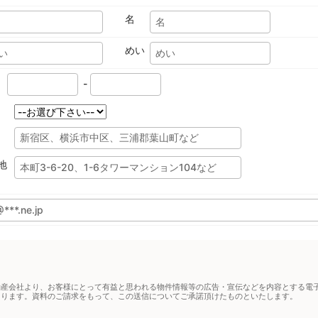
名
めい
-
地
動産会社より、お客様にとって有益と思われる物件情報等の広告・宣伝などを内容とする電
あります。資料のご請求をもって、この送信についてご承諾頂けたものといたします。