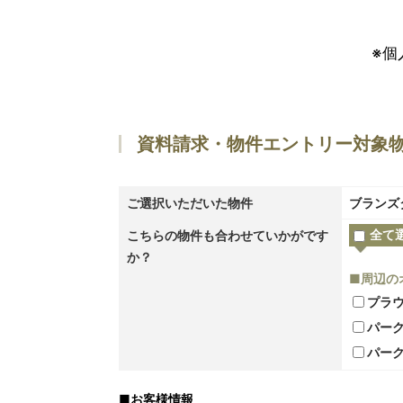
※個
資料請求・物件エントリー対象
ご選択いただいた物件
ブランズ
全て
こちらの物件も合わせていかがです
か？
■周辺の
プラ
パー
パー
■
お客様情報