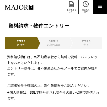
あとで見る
最近見た
リスト
物件
資料請求・物件エントリー
STEP.1
STEP.2
STEP.3
送付先
内容の確認
完了
資料請求物件は、各不動産会社から無料で資料・パンフレッ
トをお届けいたします。
エントリー物件は、各不動産会社からメールでご案内が届き
ます。
ご請求物件を確認の上、送付先情報をご記入ください。
※個人情報は、SSLで暗号化され安全性の高い状態で送信され
ます。