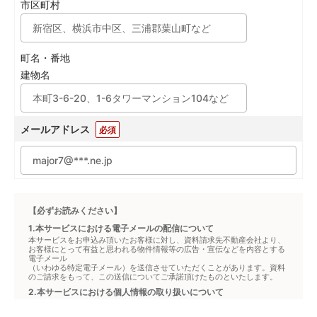
市区町村
町名・番地
建物名
メールアドレス
必須
【必ずお読みください】
1.本サービスにおける電子メールの配信について
本サービスをお申込み頂いたお客様に対し、資料請求先不動産会社より、
お客様にとって有益と思われる物件情報等の広告・宣伝などを内容とする
電子メール
（いわゆる特定電子メール）を送信させていただくことがあります。資料
のご請求をもって、この送信についてご承諾頂けたものといたします。
2.本サービスにおける個人情報の取り扱いについて
本サービスは、メジャーセブンが窓口となり、お客様からの物件お問合せ
について、不動産会社に対して仲介・転送を行うものです。