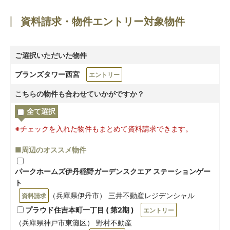
資料請求・物件エントリー対象物件
ご選択いただいた物件
ブランズタワー西宮
エントリー
こちらの物件も合わせていかがですか？
全て選択
※チェックを入れた物件もまとめて資料請求できます。
■周辺のオススメ物件
パークホームズ伊丹稲野ガーデンスクエア ステーションゲー
ト
（兵庫県伊丹市） 三井不動産レジデンシャル
資料請求
プラウド住吉本町一丁目 ( 第2期 )
エントリー
（兵庫県神戸市東灘区） 野村不動産