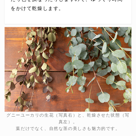
をかけて乾燥します。
グニーユーカリの生花（写真右）と、乾燥させた状態（写
真左）。
葉だけでなく、自然な茎の美しさも魅力的です。