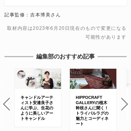
記事監修：吉本博美さん
取材内容は2023年6月20日現在のもので変更になる
可能性があります
編集部のおすすめ記事
キャンドルアーテ
HIPPOCRAFT
ィスト安達良子さ
GALLERYの植木
んに学ぶ、生花の
幹枝さんに聞く！
ように美しいアー
トライバルラグの
トキャンドル
魅力とコーディネ
ート