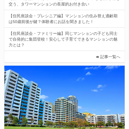
交う、タワーマンションの長屋的お付き合い
【住民座談会・プレシニア編】マンションの住み替え適齢期
は50歳前後が鍵？体験者にお話を聞きました！
【住民座談会・ファミリー編】同じマンションの子ども同士
で自発的に集団登校！安心して子育てできるマンションの魅
力とは？
記事一覧へ