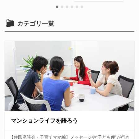
カテゴリ一覧
マンションライフを語ろう
【住民座談会・子育てママ編】メッセージや“子ども便”が行き