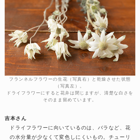
フランネルフラワーの生花（写真右）と乾燥させた状態
（写真左）。
ドライフラワーにすると花弁は閉じますが、清楚な白さを
そのまま留めています。
吉本さん
ドライフラワーに向いているのは、バラなど、花
の水分量が少なくて変色しにくいもの。チューリ