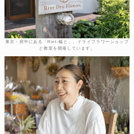
東京・府中にある「Rint-輪と」。ドライフラワーショップ
と教室を開催しています。