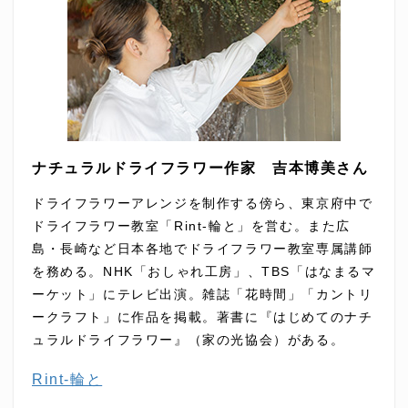
ナチュラルドライフラワー作家 吉本博美さん
ドライフラワーアレンジを制作する傍ら、東京府中で
ドライフラワー教室「Rint-輪と」を営む。また広
島・⻑崎など⽇本各地でドライフラワー教室専属講師
を務める。NHK「おしゃれ⼯房」、TBS「はなまるマ
ーケット」にテレビ出演。雑誌「花時間」「カントリ
ークラフト」に作品を掲載。著書に『はじめてのナチ
ュラルドライフラワー』（家の光協会）がある。
Rint-輪と