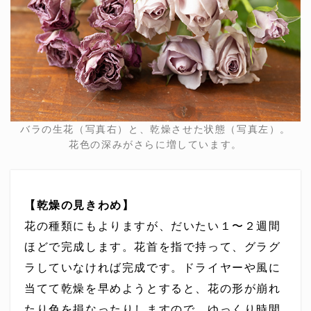
バラの生花（写真右）と、乾燥させた状態（写真左）。
花色の深みがさらに増しています。
【乾燥の見きわめ】
花の種類にもよりますが、だいたい１〜２週間
ほどで完成します。花首を指で持って、グラグ
ラしていなければ完成です。ドライヤーや風に
当てて乾燥を早めようとすると、花の形が崩れ
たり色を損なったりしますので、ゆっくり時間