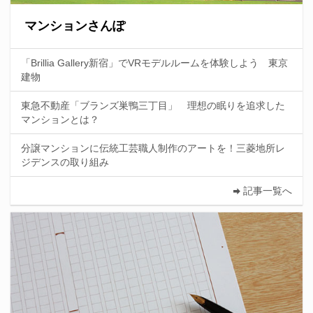
マンションさんぽ
「Brillia Gallery新宿」でVRモデルルームを体験しよう 東京
建物
東急不動産「ブランズ巣鴨三丁目」 理想の眠りを追求した
マンションとは？
分譲マンションに伝統工芸職人制作のアートを！三菱地所レ
ジデンスの取り組み
記事一覧へ