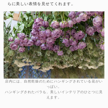
らに美しい表情を見せてくれます。
店内には、自然乾燥のためにハンギングされている花がい
っぱい。
ハンギングされたバラも、美しいインテリアのひとつに見
えます。