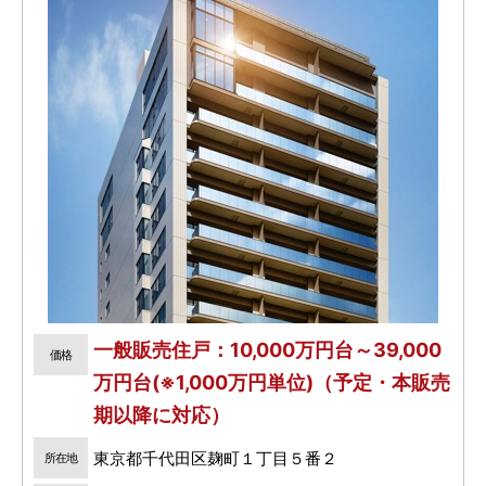
一般販売住戸：10,000万円台～39,000
価格
万円台(※1,000万円単位)（予定・本販売
期以降に対応）
東京都千代田区麹町１丁目５番２
所在地