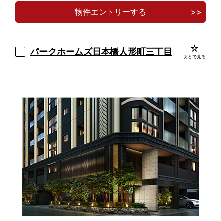
クト
物件エントリーする
都営大江戸線「勝どき」駅徒歩１０分
パークホームズ日本橋人形町三丁目
あとで見る