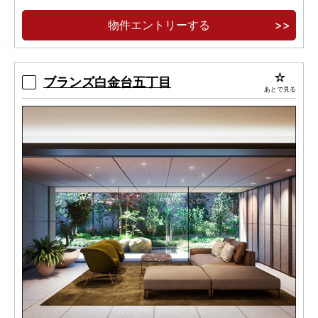
物件エントリーする
ブランズ白金台五丁目
あとで見る