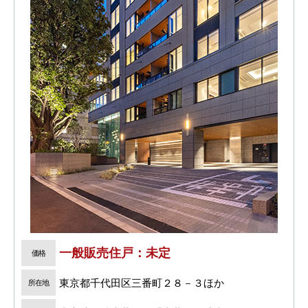
一般販売住戸：未定
価格
東京都千代田区三番町２８－３ほか
所在地