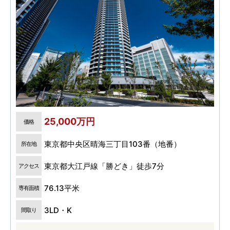
25,000万円
価格
東京都中央区晴海三丁目103番（地番）
所在地
東京都大江戸線「勝どき」徒歩7分
アクセス
76.13平米
専有面積
3LD・K
間取り