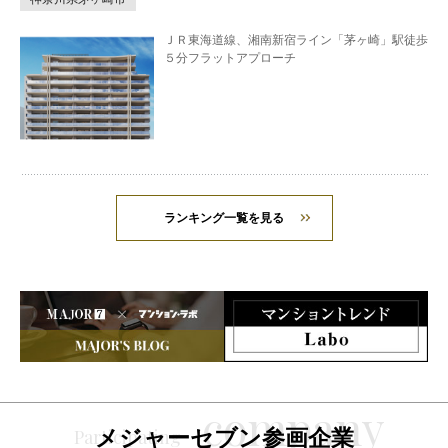
ＪＲ東海道線、湘南新宿ライン「茅ヶ崎」駅徒歩
５分フラットアプローチ
ランキング一覧を見る
メジャーセブン参画企業