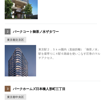
パークコート御茶ノ水ザタワー
東京都文京区
東京駅２．５ｋｍ圏内（直線距離）「御茶ノ水」
駅を最寄りに４駅６路線を使いこなす圧巻のマル
チアクセス。
パークホームズ日本橋人形町三丁目
東京都中央区