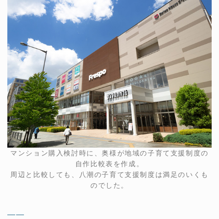
マンション購入検討時に、奥様が地域の子育て支援制度の
自作比較表を作成。
周辺と比較しても、八潮の子育て支援制度は満足のいくも
のでした。
——