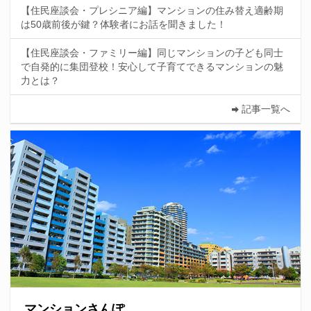
【住民座談会・プレシニア編】マンションの住み替え適齢期
は50歳前後が鍵？体験者にお話を聞きました！
【住民座談会・ファミリー編】同じマンションの子ども同士
で自発的に集団登校！安心して子育てできるマンションの魅
力とは？
記事一覧へ
マンションさんぽ