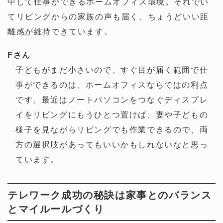
中して仕事ができるホームオフィス環境。それでい
てリビングからの家族の声も届く、ちょうどいい距
離感が維持できています。
Fさん
子どもがまだ小さいので、すぐ目が届く範囲で仕
事ができるのは、ホームオフィスならではの利点
です。最近はノートパソコンをつなぐディスプレ
イをリビングにもうひとつ置けば、妻や子どもの
様子を見ながらリビングでも作業できるので、両
方の選択肢があってもいいかもしれないなと思っ
ています。
テレワーク成功の秘訣は家事とのバランス
とマイルールづくり