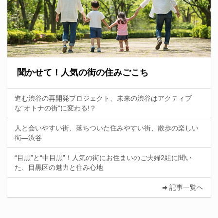
聞かせて！人気の街の住みごこち
進む渋谷の再開発プロジェクト、未来の渋谷はアクティブ
な“オトナの街”に変わる!？
人と会いやすい街、落ちついた住みやすい街、散歩の楽しい
街—渋谷
“目黒”と“中目黒”！人気の街にお住まいのご夫婦2組に聞い
た、目黒区の魅力と住み心地
記事一覧へ