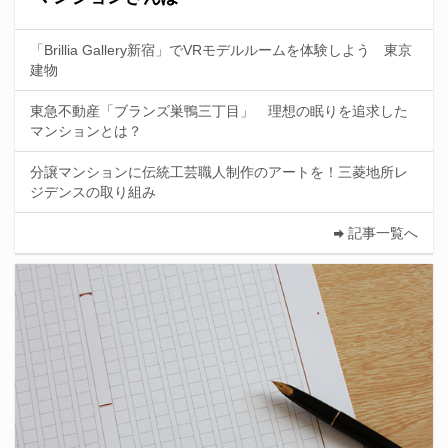
「Brillia Gallery新宿」でVRモデルルームを体験しよう 東京
建物
東急不動産「ブランズ巣鴨三丁目」 理想の眠りを追求した
マンションとは？
分譲マンションに伝統工芸職人制作のアートを！三菱地所レ
ジデンスの取り組み
記事一覧へ