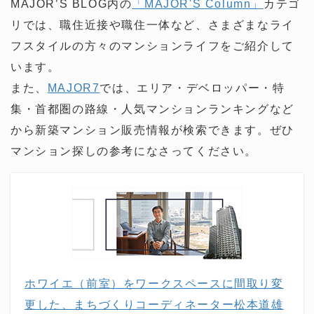
MAJOR’S BLOG内の
「MAJOR'S Column」
カテゴ
リでは、職住近接や職住一体など、さまざまなライ
フスタイルの方々のマンションライフをご紹介して
います。
また、
MAJOR7
では、エリア・デベロッパー・特
集・首都圏の路線・人気マンションランキングなど
から新築マンション販売情報が検索できます。ぜひ
マンション探しの参考になさってください。
ホワイエ（前室）をワークスペースに間取り変
更した、まちづくりコーディネーター松本道雄