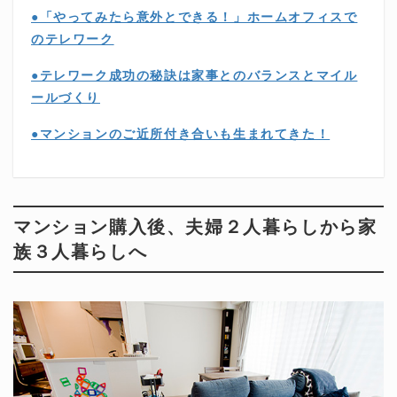
●「やってみたら意外とできる！」ホームオフィスで
のテレワーク
●テレワーク成功の秘訣は家事とのバランスとマイル
ールづくり
●マンションのご近所付き合いも生まれてきた！
マンション購入後、夫婦２人暮らしから家
族３人暮らしへ