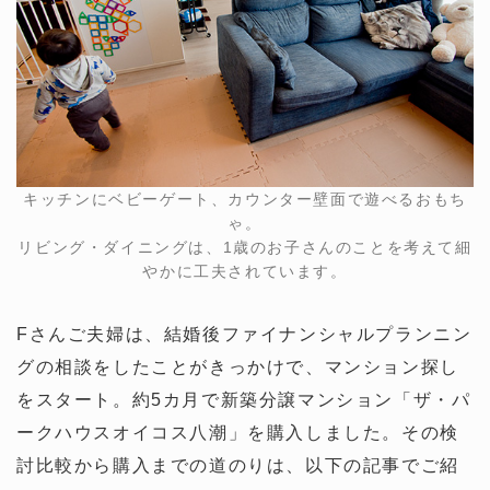
キッチンにベビーゲート、カウンター壁面で遊べるおもち
ゃ。
リビング・ダイニングは、1歳のお子さんのことを考えて細
やかに工夫されています。
Fさんご夫婦は、結婚後ファイナンシャルプランニン
グの相談をしたことがきっかけで、マンション探し
をスタート。約5カ月で新築分譲マンション「ザ・パ
ークハウスオイコス八潮」を購入しました。その検
討比較から購入までの道のりは、以下の記事でご紹