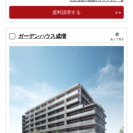
８分。「池袋」駅へ直通25分。
資料請求する
ガーデンハウス成増
あとで見る