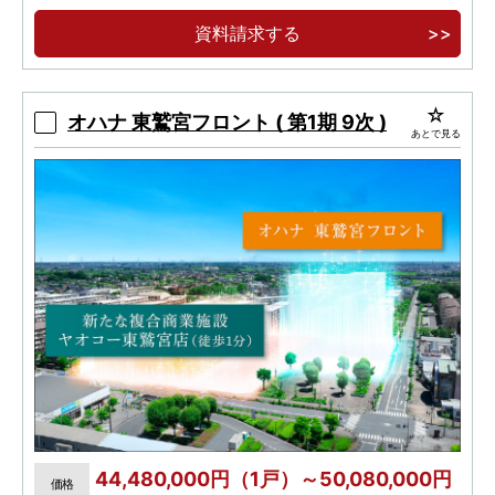
12分。
資料請求する
商業利便充実の「成増」駅生活圏。
オハナ 東鷲宮フロント ( 第1期 9次 )
あとで見る
44,480,000円（1戸）～50,080,000円
価格