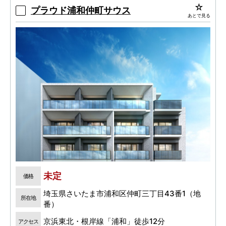
プラウド浦和仲町サウス
あとで見る
未定
価格
埼玉県さいたま市浦和区仲町三丁目43番1（地
所在地
番）
京浜東北・根岸線「浦和」徒歩12分
アクセス