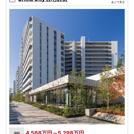
あとで見る
4,568万円～5,298万円
価格