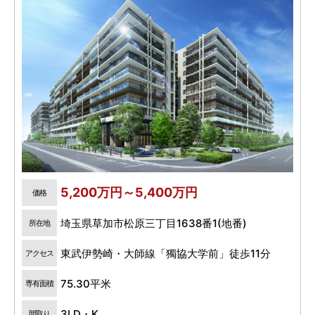
5,200万円～5,400万円
価格
埼玉県草加市松原三丁目1638番1(地番)
所在地
東武伊勢崎・大師線「獨協大学前」徒歩11分
アクセス
75.30平米
専有面積
3LD・K
間取り