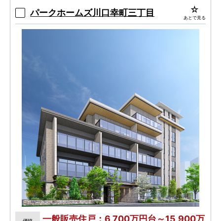
パークホームズ川口幸町三丁目
あとで見る
一般販売住戸：6,700万円台～15,900万
価格