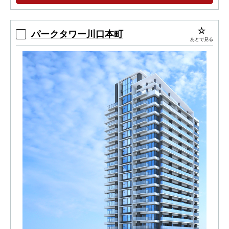
パークタワー川口本町
あとで見る