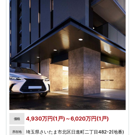
4,930万円(1戸)～6,020万円(1戸)
価格
埼玉県さいたま市北区日進町二丁目482-2(地番)
所在地