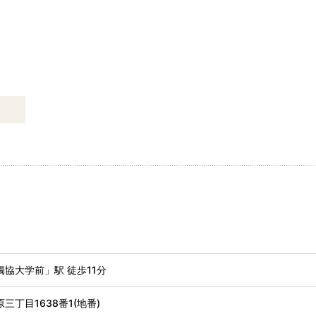
協大学前」駅 徒歩11分
三丁目1638番1(地番)