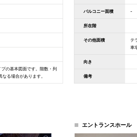
バルコニー面積
-
所在階
その他面積
テラ
車場
向き
イプの基本図面です。階数・列
異なる場合があります。
備考
エントランスホール