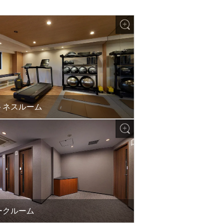
トネスルーム
ークルーム