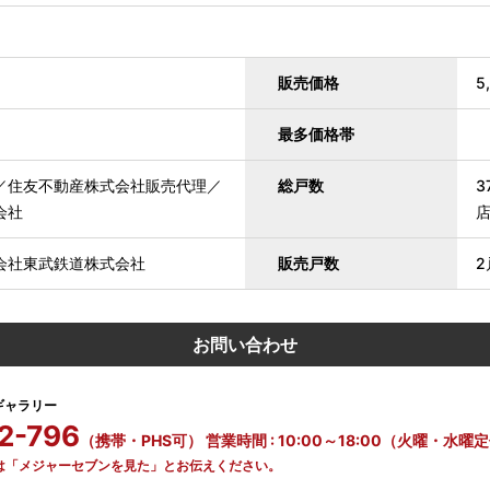
販売価格
5
最多価格帯
／住友不動産株式会社販売代理／
総戸数
3
会社
店
会社東武鉄道株式会社
販売戸数
2
お問い合わせ
ギャラリー
2-796
（携帯・PHS可） 営業時間 : 10:00～18:00（火曜
際は「メジャーセブンを見た」とお伝えください。