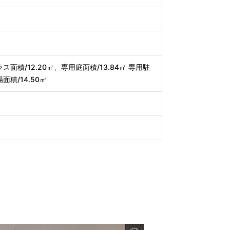
ス面積/12.20㎡、専用庭面積/13.84㎡ 専用駐
面積/14.50㎡