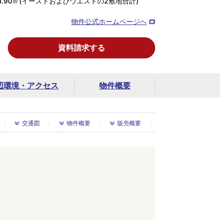
361.90㎡(イーストおよびウエストの2敷地合計)
物件公式ホームページへ
資料請求する
辺環境・
アクセス
物件概要
交通図
物件概要
販売概要