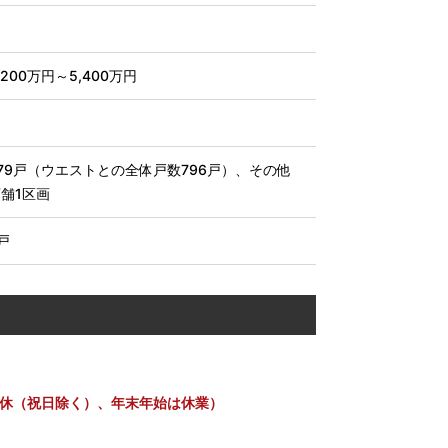
,200万円～5,400万円
79戸（ウエストとの全体戸数796戸）、その他
舗1区画
戸
・水曜定休（祝日除く）、年末年始は休業）