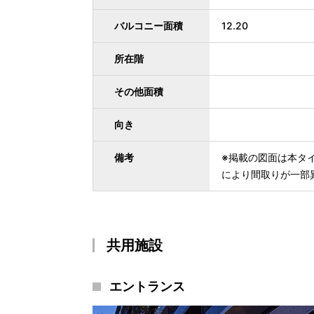
バルコニー面積
12.20
所在階
その他面積
向き
備考
※掲載の図面は本タ
により間取りが一部
共用施設
エントランス