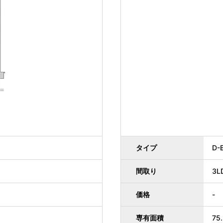
タイプ
D-
間取り
3L
価格
-
専有面積
75