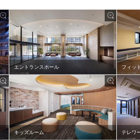
エントランスホール
フィッ
キッズルーム
テレワ