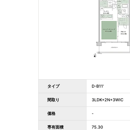
タイプ
D-B11'
間取り
3LDK+2N+3WIC
価格
-
専有面積
75.30