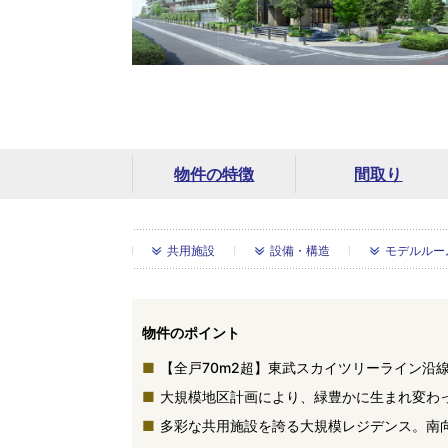
物件の特徴
間取り
共用施設
設備・構造
モデルルー
物件のポイント
【全戸70m2超】東武スカイツリーライン沿線
大規模地区計画により、緑豊かに生まれ変わ
多彩な共用施設を誇る大規模レジデンス。南向