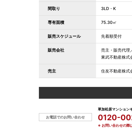
間取り
3LD・K
専有面積
75.30㎡
販売スケジュール
先着順受付
販売会社
売主・販売代理
東武不動産株式
売主
住友不動産株式
草加松原マンション
0120-00
お電話でのお問い合わせ
※ お問い合わせの