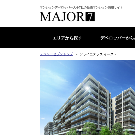
マンションデベロッパー大手7社の新築マンション情報サイト
エリアから探す
デベロッパーから
メジャーセブントップ
ソライエテラス イースト