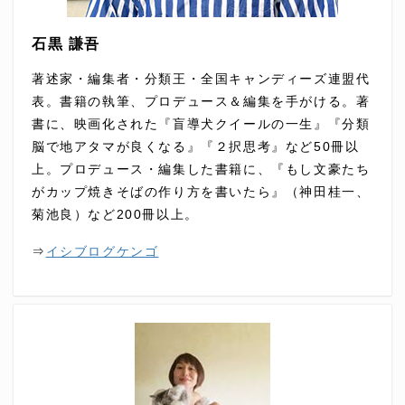
石黒 謙吾
著述家・編集者・分類王・全国キャンディーズ連盟代
表。書籍の執筆、プロデュース＆編集を手がける。著
書に、映画化された『盲導犬クイールの一生』『分類
脳で地アタマが良くなる』『２択思考』など50冊以
上。プロデュース・編集した書籍に、『もし文豪たち
がカップ焼きそばの作り方を書いたら』（神田桂一、
菊池良）など200冊以上。
⇒
イシブログケンゴ