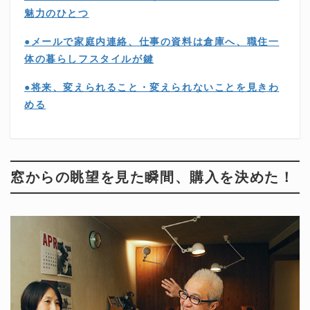
魅力のひとつ
●メールで家庭内連絡、仕事の資料は倉庫へ、職住一
体の暮らしフスタイルが鍵
●将来、変えられること・変えられないことを見きわ
める
窓からの眺望を見た瞬間、購入を決めた！