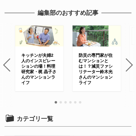
編集部のおすすめ記事
キッチンが夫婦2
防災の専門家が住
人のインスピレー
むマンションと
ションの場！料理
は！？減災ファシ
研究家・梶 晶子さ
リテーター鈴木光
んのマンションラ
さんのマンション
イフ
ライフ
カテゴリ一覧