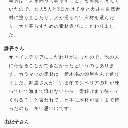
新居は「犬を飼って暮らすこと」を前提に考えて
いたので、友人5人と3日かけて壁と天井を自然素
材に塗り直したり、犬が滑らない床材を選んだ
り、犬と暮らすための素材選びにこだわりまし
た。
謙吾さん
元々インテリアにこだわりがあったので、他の人
に任せることができなかったというのもありま
す。カラマツの床材は、新木場の卸屋さんで選び
ました。卸屋さんが「いま冬でシベリアの川が凍
っていて海まで流せないから、雪解けまで待って
くれる？」と言われて、日本に床材が届くまで待
ったのも、良い思い出です。
由紀子さん