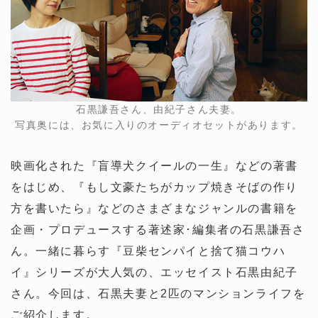
石黒謙吾さん、由紀子さん夫妻。
写真奥には、お気に入りのオーディオセットがあります。
映画化された『盲導犬クイールの一生』などの著書
をはじめ、『もし文豪たちがカップ焼きそばの作り
方を書いたら』などのさまざまなジャンルの書籍を
企画・プロデュースする著述家･編集者の石黒謙吾さ
ん。一緒に暮らす『豆柴センパイと捨て猫コウハ
イ』シリーズが大人気の、エッセイスト石黒由紀子
さん。今回は、石黒夫妻と2匹のマンションライフを
ご紹介します。