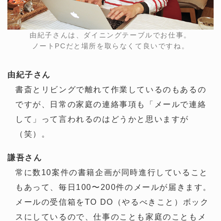
由紀子さんは、ダイニングテーブルでお仕事。
ノートPCだと場所を取らなくて良いですね。
由紀子さん
書斎とリビングで離れて作業しているのもあるの
ですが、日常の家庭の連絡事項も「メールで連絡
して」って言われるのはどうかと思いますが
（笑）。
謙吾さん
常に数10案件の書籍企画が同時進行していること
もあって、毎日100〜200件のメールが届きます。
メールの受信箱をTO DO（やるべきこと）ボック
スにしているので、仕事のことも家庭のこともメ