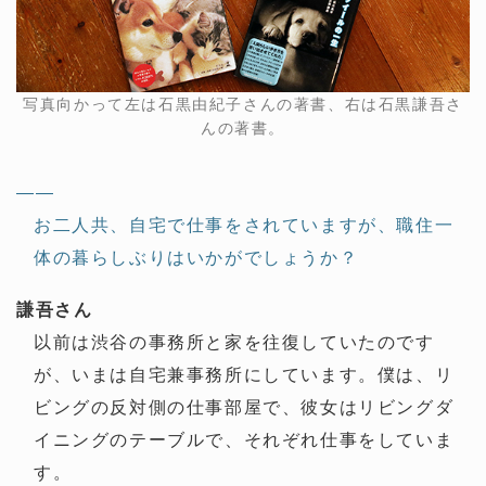
写真向かって左は石黒由紀子さんの著書、右は石黒謙吾さ
んの著書。
——
お二人共、自宅で仕事をされていますが、職住一
体の暮らしぶりはいかがでしょうか？
謙吾さん
以前は渋谷の事務所と家を往復していたのです
が、いまは自宅兼事務所にしています。僕は、リ
ビングの反対側の仕事部屋で、彼女はリビングダ
イニングのテーブルで、それぞれ仕事をしていま
す。