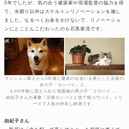
5年でしたが、気の合う建築家や現場監督の協力を得
て、水廻り以外はスケルトンリノベーションを施し
ました。なるべくお金をかけないで、リノベーショ
ンにとことんこだわったのも石黒家流です。
マンション購入から2年後に運命の出会いを果たした豆柴の
女の子「センパイ」と、
その5年後に迎えられた保護猫の男の子「コウハイ」。
由紀子さんの著書『豆柴センパイと捨て猫コウハイ』シリ
ーズで人気の仲良し姉弟です。
由紀子さん