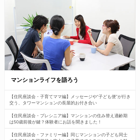
マンションライフを語ろう
【住民座談会・子育てママ編】メッセージや“子ども便”が行き
交う、タワーマンションの長屋的お付き合い
【住民座談会・プレシニア編】マンションの住み替え適齢期
は50歳前後が鍵？体験者にお話を聞きました！
【住民座談会・ファミリー編】同じマンションの子ども同士