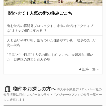
聞かせて！人気の街の住みごこち
進む渋谷の再開発プロジェクト、未来の渋谷はアクティブ
な“オトナの街”に変わる!？
人と会いやすい街、落ちついた住みやすい街、散歩の楽しい
街—渋谷
“目黒”と“中目黒”！人気の街にお住まいのご夫婦2組に聞い
た、目黒区の魅力と住み心地
記事一覧へ
物件をお探しの方へ
※大手不動産デベロッパー7社の
物件情報に特化したポータルサイト『メジャーセブン』の物件一覧ペー
ジに遷移します