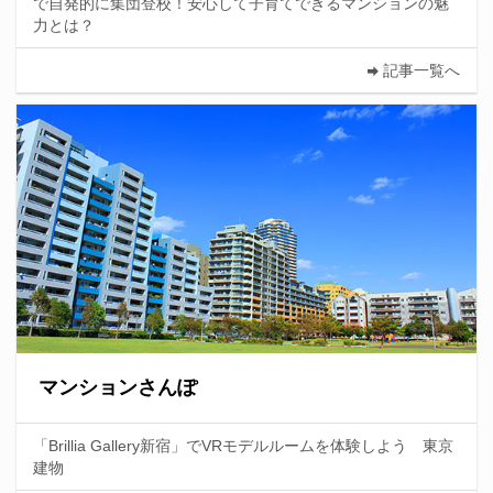
で自発的に集団登校！安心して子育てできるマンションの魅
力とは？
記事一覧へ
マンションさんぽ
「Brillia Gallery新宿」でVRモデルルームを体験しよう 東京
建物