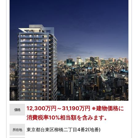
12,300万円～31,190万円 ※建物価格に
価格
消費税率10%相当額を含みます。
東京都台東区柳橋二丁目4番2(地番)
所在地