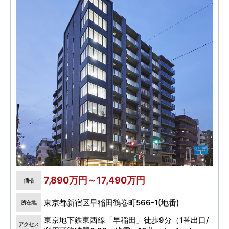
7,890万円～17,490万円
価格
東京都新宿区早稲田鶴巻町566-1(地番)
所在地
東京地下鉄東西線「早稲田」徒歩9分（1番出口/
アクセス