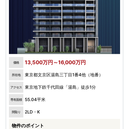
13,500万円～16,000万円
価格
東京都文京区湯島三丁目1番4他（地番）
所在地
東京地下鉄千代田線「湯島」徒歩1分
アクセス
55.04平米
専有面積
2LD・K
間取り
物件のポイント