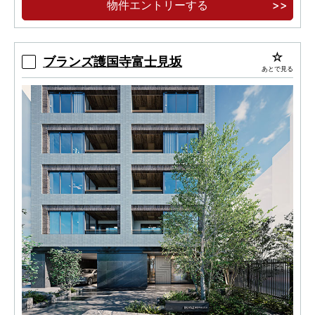
物件エントリーする
モダンラグジュアリーの世界へと誘う、迎賓の
エントランスホールは２層吹き抜けの開放的な空
間。
ブランズ護国寺富士見坂
あとで見る