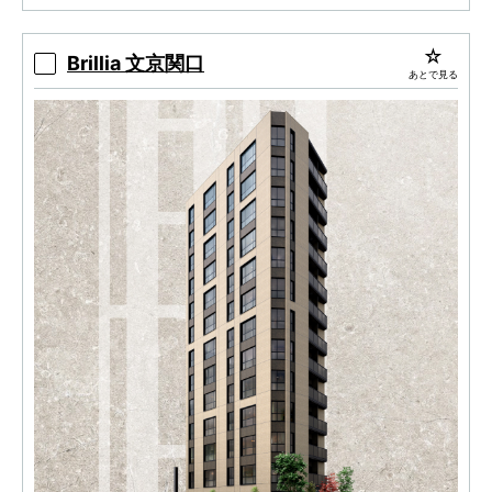
Brillia 文京関口
あとで見る