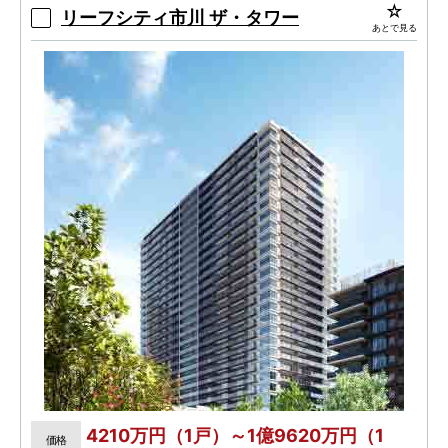
グレードな仕様
リーフシティ市川 ザ・タワー
あとで見る
4210万円（1戸）～1億9620万円（1
価格