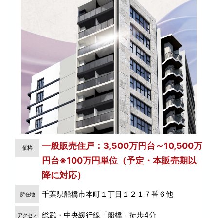
一般販売住戸：3,500万円台～10,500万
価格
円台※100万円単位（予定・本販売期以
降に対応）
千葉県船橋市本町１丁目１２１７番６他
所在地
総武・中央緩行線「船橋」徒歩4分
アクセス