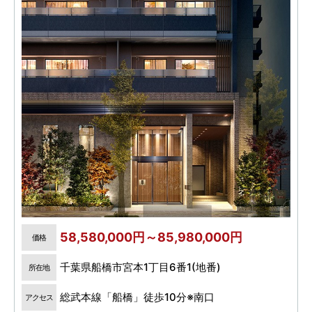
58,580,000円～85,980,000円
価格
千葉県船橋市宮本1丁目6番1(地番)
所在地
総武本線「船橋」徒歩10分※南口
アクセス