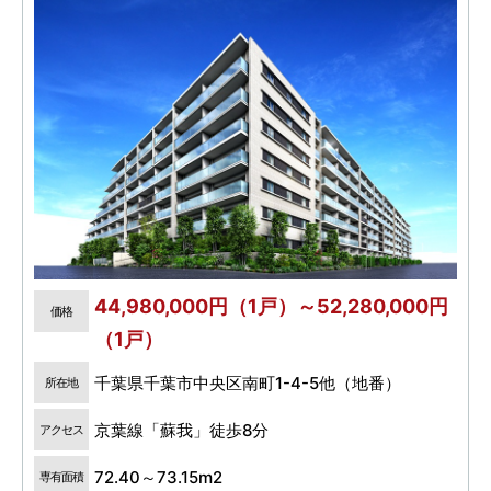
44,980,000円（1戸）～52,280,000円
価格
（1戸）
千葉県千葉市中央区南町1-4-5他（地番）
所在地
京葉線「蘇我」徒歩8分
アクセス
72.40～73.15m2
専有面積