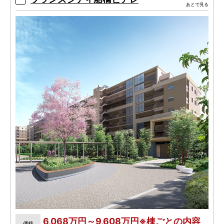
あとで見る
6,068万円～9,608万円※棟ごとの内容
価格