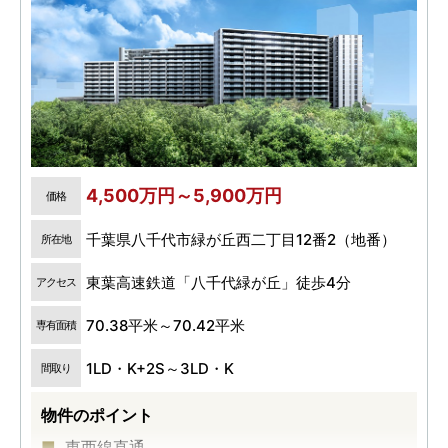
4,500万円～5,900万円
価格
千葉県八千代市緑が丘西二丁目12番2（地番）
所在地
東葉高速鉄道「八千代緑が丘」徒歩4分
アクセス
70.38平米～70.42平米
専有面積
1LD・K+2S～3LD・K
間取り
物件のポイント
東西線直通。