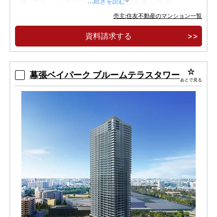
フラットアプローチ、生活利便施設充実。
...続きを読む
売主:住友不動産のマンション一覧
建物内モデルルームオープン。
資料請求する
幕張ベイパーク ブルームテラスタワー
あとで見る