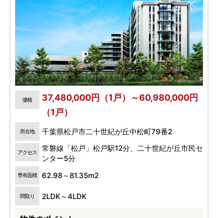
37,480,000円（1戸）～60,980,000円
価格
（1戸）
千葉県松戸市二十世紀が丘中松町79番2
所在地
常磐線「松戸」松戸駅12分、二十世紀が丘市民セ
アクセス
ンター5分
62.98～81.35m2
専有面積
2LDK～4LDK
間取り