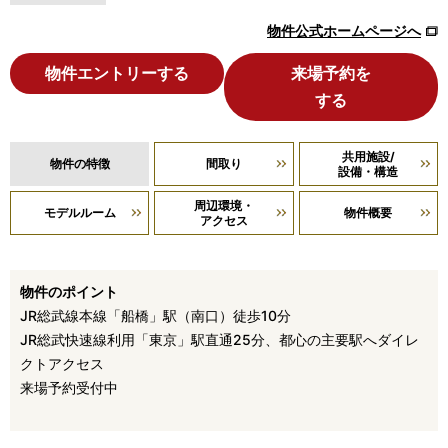
物件公式ホームページへ
物件エントリーする
来場予約を
する
共用施設/
物件の特徴
間取り
設備・構造
周辺環境・
モデルルーム
物件概要
アクセス
物件のポイント
JR総武線本線「船橋」駅（南口）徒歩10分
JR総武快速線利用「東京」駅直通25分、都心の主要駅へダイレ
クトアクセス
来場予約受付中