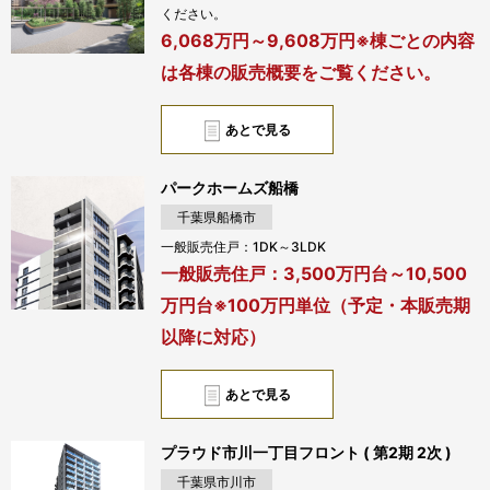
ください。
6,068万円～9,608万円※棟ごとの内容
は各棟の販売概要をご覧ください。
あとで見る
パークホームズ船橋
千葉県船橋市
一般販売住戸：1DK～3LDK
一般販売住戸：3,500万円台～10,500
万円台※100万円単位（予定・本販売期
以降に対応）
あとで見る
プラウド市川一丁目フロント ( 第2期 2次 )
千葉県市川市