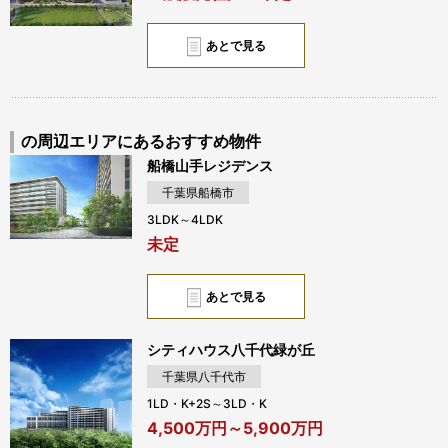
あとで見る
の周辺エリアにあるおすすめ物件
船橋山手レジデンス
千葉県船橋市
3LDK～4LDK
未定
あとで見る
シティハウス八千代緑が丘
千葉県八千代市
1LD・K+2S～3LD・K
4,500万円～5,900万円