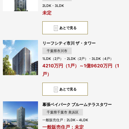
2LDK・3LDK
未定
あとで見る
リーフシティ市川 ザ・タワー
千葉県市川市
1LDK（2戸）・2LDK（2戸）・3LDK（4戸）
4210万円（1戸）～1億9620万円（1
戸）
あとで見る
幕張ベイパーク ブルームテラスタワー
千葉県千葉市 美浜区
一般販売住戸：2LDK～4LDK
一般販売住戸：未定