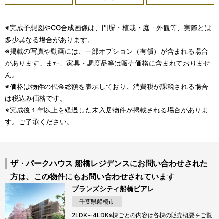
※完成予想図やCG合成画像は、門塀・植栽・庭・外観等、実際とは
多少異なる場合があります。
※掲載の写真や動画には、一部オプション（有償）が含まれる場合
があります。また、家具・調度品等は販売価格に含まれておりませ
ん。
※価格は物件の代金総額を表示しており、消費税が課税される場合
は税込み価格です。
※完成後１年以上を経過した未入居物件が掲載される場合がありま
す。ご了承ください。
ザ・パークハウス 船橋レジデンスにお問い合わせされた
方は、この物件にもお問い合わせされています
ブランズシティ船橋ビアレ
千葉県船橋市
2LDK～4LDK※棟ごとの内容は各棟の販売概要をご覧