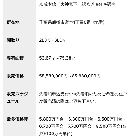
京成本線「大神宮下」駅 徒歩6分 ※駅舎
所在地
千葉県船橋市宮本1丁目6番1(地番)
間取り
2LDK・3LDK
専有面積
53.67㎡～75.38㎡
販売価格
58,580,000円～85,980,000円
販売スケジ
先着順申込受付中※先着順のためご希望の住戸
ュール
が販売済の際はご容赦下さい。
最多価格帯
5,800万円台・6,300万円台・6,500万円台・
6,700万円台・7,700万円台・8,500万円台(各1
戸)(100万円単位)