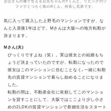
お父さんの膝で甘えるお兄ちゃんのYくんと、リビングのソ
ファでくつろぐ弟のRくん。仲良し兄弟です。
気に入って購入した上野毛のマンションですが、な
んと入居後1年ほどで、Mさんは大阪への地方転勤が
決まります。
Mさん(夫)
びっくりですよね（笑）。実は彼女との結婚もち
ょうど決まっていたのですが、転勤になったので
彼女はこのマンションに住むことなく､一緒に転勤
先の賃貸マンションで暮らし始めることになりま
した。
転勤の間は、不動産会社に依頼してこのマンショ
ンを貸すことにして、大阪ではここより少し小さ
めの2LDKの賃貸マンションで新婚生活をスタート