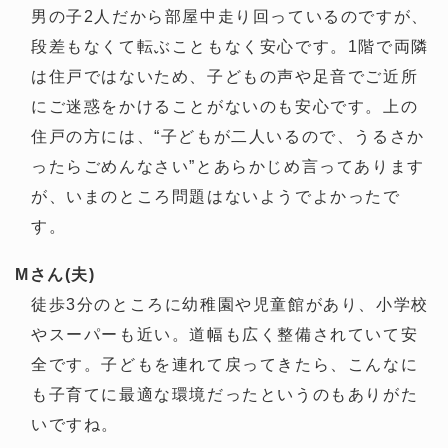
男の子2人だから部屋中走り回っているのですが、
段差もなくて転ぶこともなく安心です。1階で両隣
は住戸ではないため、子どもの声や足音でご近所
にご迷惑をかけることがないのも安心です。上の
住戸の方には、“子どもが二人いるので、うるさか
ったらごめんなさい”とあらかじめ言ってあります
が、いまのところ問題はないようでよかったで
す。
Mさん(夫)
徒歩3分のところに幼稚園や児童館があり、小学校
やスーパーも近い。道幅も広く整備されていて安
全です。子どもを連れて戻ってきたら、こんなに
も子育てに最適な環境だったというのもありがた
いですね。