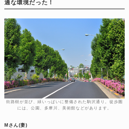
適な環境だった！
街路樹が並び、緑いっぱいに整備された駒沢通り。徒歩圏
には、公園、多摩川、美術館などがあります。
Mさん(妻)