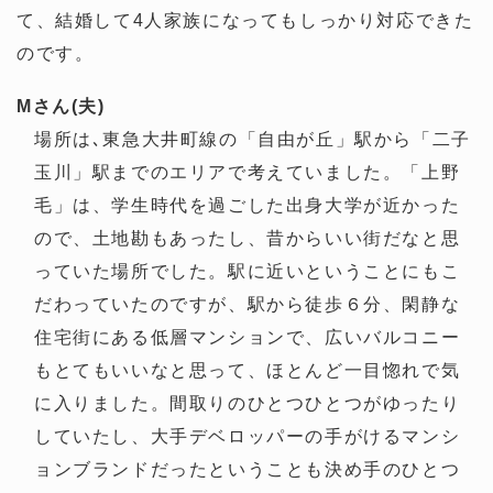
て、結婚して4人家族になってもしっかり対応できた
のです。
Mさん(夫)
場所は､東急大井町線の「自由が丘」駅から「二子
玉川」駅までのエリアで考えていました。「上野
毛」は、学生時代を過ごした出身大学が近かった
ので、土地勘もあったし、昔からいい街だなと思
っていた場所でした。駅に近いということにもこ
だわっていたのですが、駅から徒歩６分、閑静な
住宅街にある低層マンションで、広いバルコニー
もとてもいいなと思って、ほとんど一目惚れで気
に入りました。間取りのひとつひとつがゆったり
していたし、大手デベロッパーの手がけるマンシ
ョンブランドだったということも決め手のひとつ