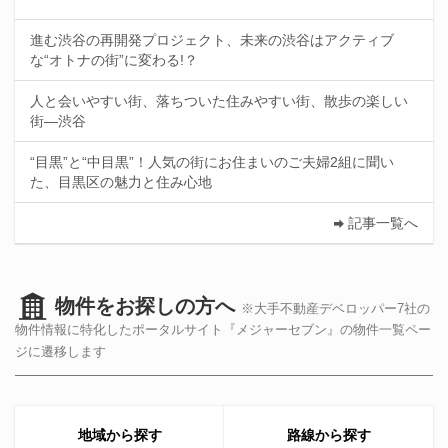
進む渋谷の再開発プロジェクト、未来の渋谷はアクティブ
な“オトナの街”に変わる!？
人と会いやすい街、落ちついた住みやすい街、散歩の楽しい
街—渋谷
“目黒”と“中目黒”！人気の街にお住まいのご夫婦2組に聞い
た、目黒区の魅力と住み心地
記事一覧へ
物件をお探しの方へ
※大手不動産デベロッパー7社の
物件情報に特化したポータルサイト『メジャーセブン』の物件一覧ペー
ジに遷移します
地域から探す
路線から探す