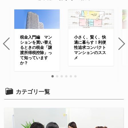
税金入門編 マン
小さく、賢く、快
ションを買い替え
適に暮らす！利便
るときの税金「譲
性追求コンパクト
渡所得税控除」っ
マンションのスス
て知っています
メ
か？
カテゴリ一覧