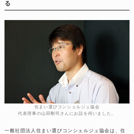
る
住まい選びコンシェルジュ協会
代表理事の山田剛司さんにお話を伺いました。
一般社団法人住まい選びコンシェルジュ協会は、住