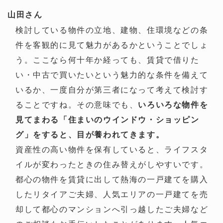
山田さん
検討している物件の立地、建物、住環境などの条
件を客観的に見て魅力があるかということでしょ
う。ここなら何十年か経っても、賃貸で借りた
い・中古で買いたいという魅力的な条件を備えて
いるか、一度自分が第三者になって考えて検討す
ることですね。その意味でも、
いろいろな物件を
見てまわる「住まいのウインドウ・ショッピン
グ」をすると、目が養われてきます。
資産性の高い物件を保有していると、ライフスタ
イルが変わったときの住み替えがしやすいです。
都心の物件を賃貸に出して熱海の一戸建てを購入
したリタイアご夫婦、人気エリアの一戸建てを売
却して都心のマンションへ引っ越したご夫婦など