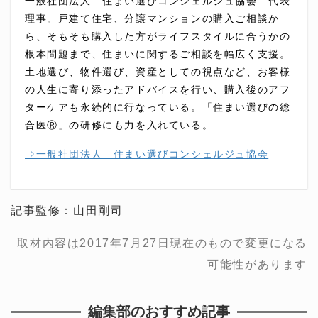
一般社団法人 住まい選びコンシェルジュ協会 代表
理事。戸建て住宅、分譲マンションの購入ご相談か
ら、そもそも購入した方がライフスタイルに合うかの
根本問題まで、住まいに関するご相談を幅広く支援。
土地選び、物件選び、資産としての視点など、お客様
の人生に寄り添ったアドバイスを行い、購入後のアフ
ターケアも永続的に行なっている。「住まい選びの総
合医Ⓡ」の研修にも力を入れている。
⇒一般社団法人 住まい選びコンシェルジュ協会
記事監修：山田剛司
取材内容は2017年7月27日現在のもので変更になる
可能性があります
編集部のおすすめ記事