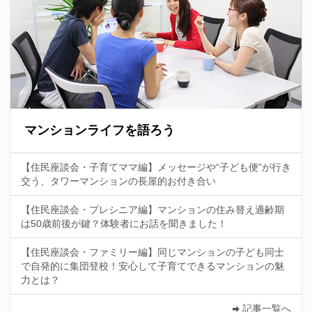
マンションライフを語ろう
【住民座談会・子育てママ編】メッセージや“子ども便”が行き
交う、タワーマンションの長屋的お付き合い
【住民座談会・プレシニア編】マンションの住み替え適齢期
は50歳前後が鍵？体験者にお話を聞きました！
【住民座談会・ファミリー編】同じマンションの子ども同士
で自発的に集団登校！安心して子育てできるマンションの魅
力とは？
記事一覧へ