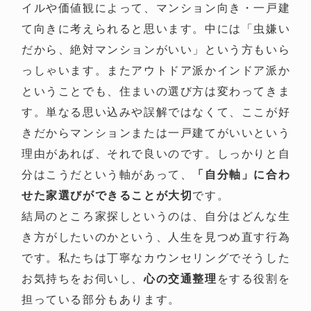
イルや価値観によって、マンション向き・一戸建
て向きに考えられると思います。中には「虫嫌い
だから、絶対マンションがいい」という方もいら
っしゃいます。またアウトドア派かインドア派か
ということでも、住まいの選び方は変わってきま
す。単なる思い込みや誤解ではなくて、ここが好
きだからマンションまたは一戸建てがいいという
理由があれば、それで良いのです。しっかりと自
分はこうだという軸があって、
「自分軸」に合わ
せた家選びができることが大切
です。
結局のところ家探しというのは、自分はどんな生
き方がしたいのかという、人生を見つめ直す行為
です。私たちは丁寧なカウンセリングでそうした
お気持ちをお伺いし、
心の交通整理
をする役割を
担っている部分もあります。