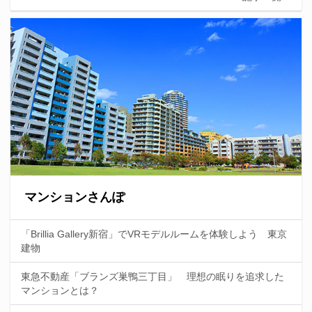
マンションさんぽ
「Brillia Gallery新宿」でVRモデルルームを体験しよう 東京
建物
東急不動産「ブランズ巣鴨三丁目」 理想の眠りを追求した
マンションとは？