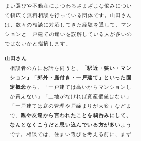
まい選びや不動産にまつわるさまざまな悩みについ
て幅広く無料相談を行っている団体です。山田さん
は、数々の相談に対応してきた経験を通して、マン
ションと一戸建ての違いを誤解している人が多いの
ではないかと指摘します。
山田さん
相談者の方にお話を伺うと、
「駅近・狭い・マン
ション」「郊外・庭付き・一戸建て」といった固
定概念
から、「一戸建ては高いからマンションし
か買えない」「土地がなければ資産価値はない」
「一戸建ては庭の管理や戸締まりが大変」などま
で、
親や友達から言われたことを鵜呑みにして、
なんとなくこうだと思い込んでいる方が多い
よう
です。相談では、住まい選びを考える前に、まず