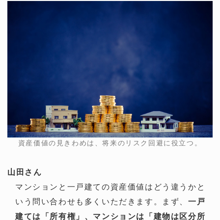
資産価値の見きわめは、将来のリスク回避に役立つ。
山田さん
マンションと一戸建ての資産価値はどう違うかと
いう問い合わせも多くいただきます。まず、
一戸
建ては「所有権」、マンションは「建物は区分所