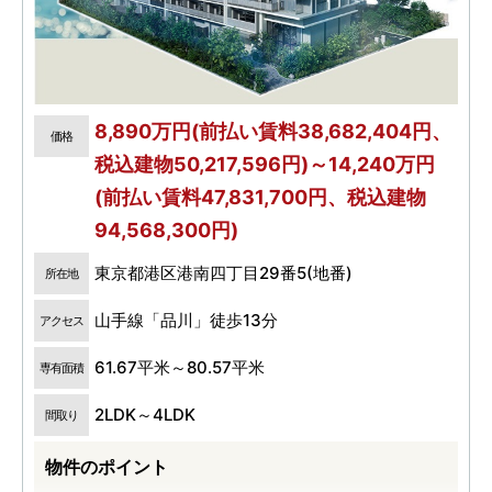
8,890万円(前払い賃料38,682,404円、
価格
税込建物50,217,596円)～14,240万円
(前払い賃料47,831,700円、税込建物
94,568,300円)
東京都港区港南四丁目29番5(地番)
所在地
山手線「品川」徒歩13分
アクセス
61.67平米～80.57平米
専有面積
2LDK～4LDK
間取り
物件のポイント