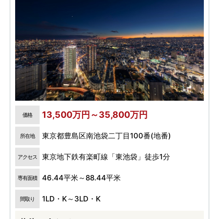
13,500万円～35,800万円
価格
東京都豊島区南池袋二丁目100番(地番)
所在地
東京地下鉄有楽町線「東池袋」徒歩1分
アクセス
46.44平米～88.44平米
専有面積
1LD・K～3LD・K
間取り