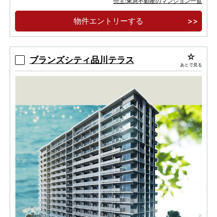
売主:東急不動産のマンション一覧
物件エントリーする
ブランズシティ品川テラス
あとで見る