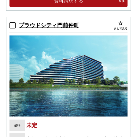
資料請求する
プラウドシティ門前仲町
あとで見る
未定
価格