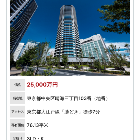
25,000万円
価格
東京都中央区晴海三丁目103番（地番）
所在地
東京都大江戸線「勝どき」徒歩7分
アクセス
76.13平米
専有面積
3LD・K
間取り