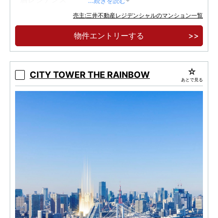
...続きを読む
総戸数２０４６戸の大規模複合再開発プロジェ
売主:三井不動産レジデンシャルのマンション一覧
クト
物件エントリーする
都営大江戸線「勝どき」駅徒歩１０分
CITY TOWER THE RAINBOW
あとで見る