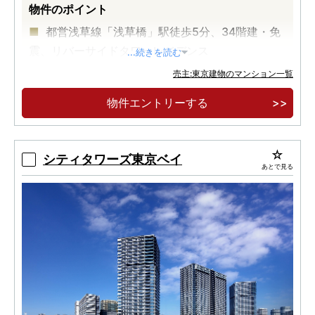
物件のポイント
都営浅草線「浅草橋」駅徒歩5分、34階建・免
震、リバーサイドタワーレジデンス
...続きを読む
売主:東京建物のマンション一覧
物件エントリーする
シティタワーズ東京ベイ
あとで見る