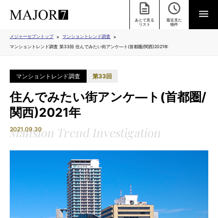
あとで見る
最近見た
リスト
物件
メジャーセブントップ
マンショントレンド調査
マンショントレンド調査 第33回 住んでみたい街アンケ―ト(首都圏/関西)2021年
マンショントレンド調査
第33回
住んでみたい街アンケ―ト(首都圏/
関西)2021年
2021.09.30