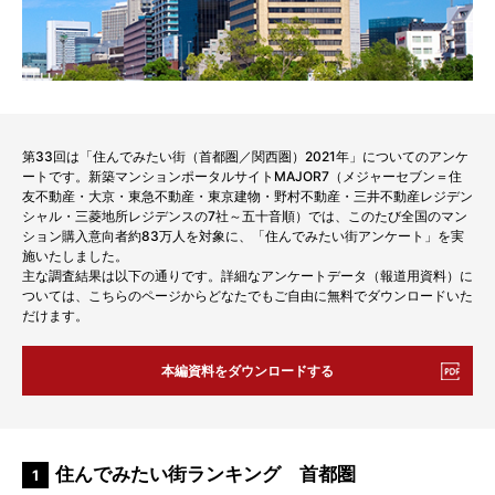
第33回は「住んでみたい街（首都圏／関西圏）2021年」についてのアンケ
ートです。新築マンションポータルサイトMAJOR7（メジャーセブン＝住
友不動産・大京・東急不動産・東京建物・野村不動産・三井不動産レジデン
シャル・三菱地所レジデンスの7社～五十音順）では、このたび全国のマン
ション購入意向者約83万人を対象に、「住んでみたい街アンケート」を実
施いたしました。
主な調査結果は以下の通りです。詳細なアンケートデータ（報道用資料）に
ついては、こちらのページからどなたでもご自由に無料でダウンロードいた
だけます。
本編資料をダウンロードする
住んでみたい街ランキング 首都圏
1