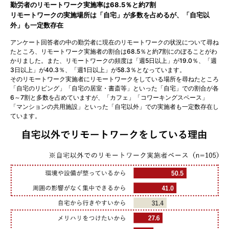
勤労者のリモートワーク実施率は68.5％と約7割
リモートワークの実施場所は「自宅」が多数を占めるが、「自宅以
外」も一定数存在
アンケート回答者の中の勤労者に現在のリモートワークの状況について尋ね
たところ、リモートワーク実施者の割合は68.5％と約7割にのぼることがわ
かりました。また、リモートワークの頻度は「週5日以上」が19.0％、「週
3日以上」が40.3％、「週1日以上」が58.3％となっています。
そのリモートワーク実施者にリモートワークをしている場所を尋ねたところ
「自宅のリビング」「自宅の居室・書斎等」といった「自宅」での割合が各
6～7割と多数を占めていますが、「カフェ」「コワーキングスペース」
「マンションの共用施設」といった「自宅以外」での実施者も一定数存在し
ています。