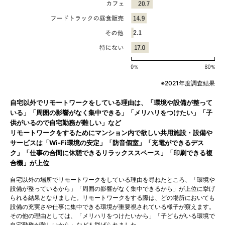
2021年度調査結果
自宅以外でリモートワークをしている理由は、「環境や設備が整って
いる」「周囲の影響がなく集中できる」「メリハリをつけたい」「子
供がいるので自宅勤務が難しい」など
リモートワークをするためにマンション内で欲しい共用施設・設備や
サービスは「Wi-Fi環境の安定」「防音個室」「充電ができるデス
ク」「仕事の合間に休憩できるリラックススペース」「印刷できる複
合機」が上位
自宅以外の場所でリモートワークをしている理由を尋ねたところ、「環境や
設備が整っているから」「周囲の影響がなく集中できるから」が上位に挙げ
られる結果となりました。リモートワークをする際は、どの場所においても
設備の充実さや仕事に集中できる環境が重要視されている様子が窺えます。
その他の理由としては、「メリハリをつけたいから」「子どもがいる環境で
自宅勤務が難しいから」なども挙げられました。