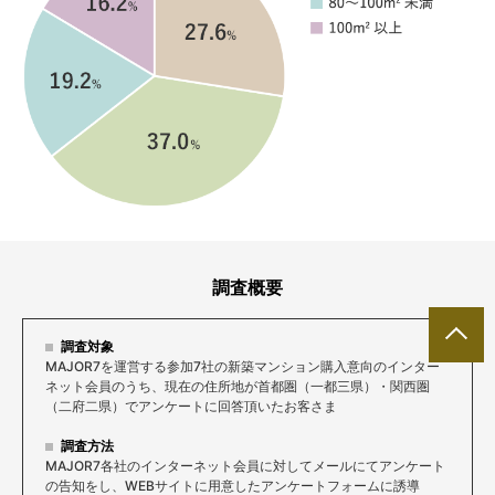
調査概要
調査対象
MAJOR7を運営する参加7社の新築マンション購入意向のインター
ネット会員のうち、現在の住所地が首都圏（一都三県）・関西圏
（二府二県）でアンケートに回答頂いたお客さま
調査方法
MAJOR7各社のインターネット会員に対してメールにてアンケート
の告知をし、WEBサイトに用意したアンケートフォームに誘導