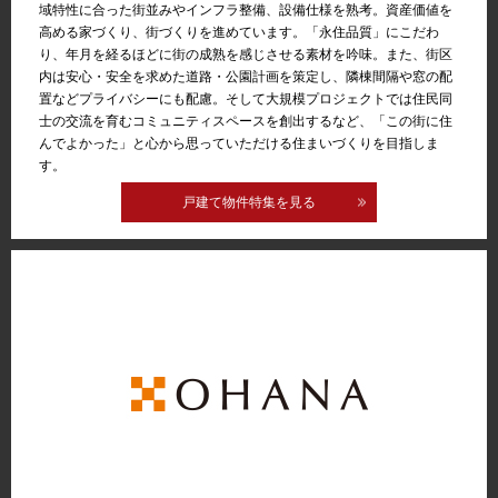
域特性に合った街並みやインフラ整備、設備仕様を熟考。資産価値を
高める家づくり、街づくりを進めています。「永住品質」にこだわ
り、年月を経るほどに街の成熟を感じさせる素材を吟味。また、街区
内は安心・安全を求めた道路・公園計画を策定し、隣棟間隔や窓の配
置などプライバシーにも配慮。そして大規模プロジェクトでは住民同
士の交流を育むコミュニティスペースを創出するなど、「この街に住
んでよかった」と心から思っていただける住まいづくりを目指しま
す。
戸建て物件特集を見る