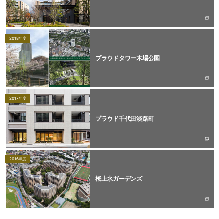
2018年度
プラウドタワー木場公園
2017年度
プラウド千代田淡路町
2016年度
桜上水ガーデンズ