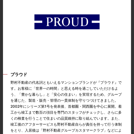
プラウド
野村不動産の代名詞ともいえるマンションブランドが『プラウド』で
す。お客様に「世界一の時間」と思える時を過ごしていただけるよ
う、「豊かな暮らし」と「安心の住まい」を実現するため、グループ
を通じた、製造・販売・管理の一貫体制を守りつづけてきました。
2002年にシリーズ第1号を発表後、首都圏・関西圏を中心に展開。着
工から竣工まで数百の項目を専門のスタッフがチェックし、さらに多
くの検査を行うことで住まいの品質維持に取り組んでいます。また、
竣工後のアフターサービスも野村不動産自らが責任を持って行う体制
をとり、入居後は「野村不動産グループカスタマークラブ」などによ