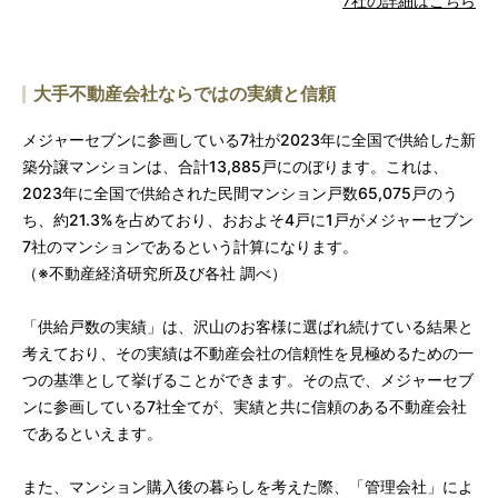
7社の詳細はこちら
大手不動産会社ならではの実績と信頼
メジャーセブンに参画している7社が2023年に全国で供給した新
築分譲マンションは、合計13,885戸にのぼります。これは、
2023年に全国で供給された民間マンション戸数65,075戸のう
ち、約21.3%を占めており、おおよそ4戸に1戸がメジャーセブン
7社のマンションであるという計算になります。
（※不動産経済研究所及び各社 調べ）
「供給戸数の実績」は、沢山のお客様に選ばれ続けている結果と
考えており、その実績は不動産会社の信頼性を見極めるための一
つの基準として挙げることができます。その点で、メジャーセブ
ンに参画している7社全てが、実績と共に信頼のある不動産会社
であるといえます。
また、マンション購入後の暮らしを考えた際、「管理会社」によ