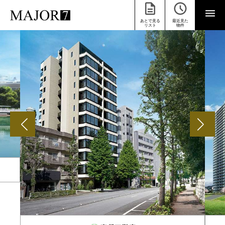
あとで見る
最近見た
リスト
物件