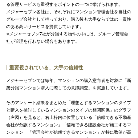
る管理サービスも重視するポイントの一つに挙げられます。
メジャーセブン各社は、それぞれにマンション管理会社を自社の
グループ会社として持っており、購入後も大手ならではの一貫性
のある高いサービスを提供しています。
※メジャーセブン7社が分譲する物件の中には、グループ管理会
社が管理を行わない場合もあります。
重要視されている、大手の信頼性
メジャーセブンでは毎年、マンションの購入意向者を対象に「新
築分譲マンション購入に際しての意識調査」を実施しています。
そのアンケート結果をまとめた「理想とするマンションのタイプ
と購入を検討しているマンションのタイプの相関関係」のグラフ
（左図）を見ると、右上枠内に位置している「信頼できる不動産
会社が分譲するマンション」「信頼できる建設会社が施工するマ
ンション」「管理会社が信頼できるマンション」が特に数値が高