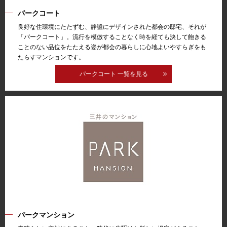
パークコート
良好な住環境にたたずむ、静謐にデザインされた都会の邸宅、それが
「パークコート」。流行を模倣することなく時を経ても決して飽きる
ことのない品位をたたえる姿が都会の暮らしに心地よいやすらぎをも
たらすマンションです。
パークコート 一覧を見る
パークマンション