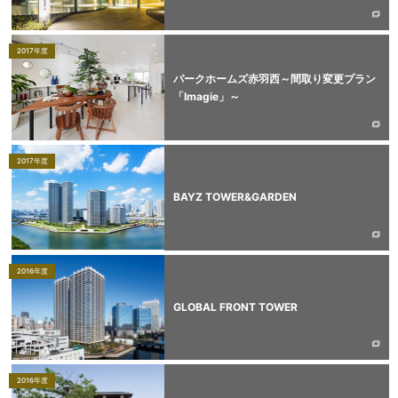
2017年度
パークホームズ赤羽西～間取り変更プラン
「Imagie」～
2017年度
BAYZ TOWER&GARDEN
2016年度
GLOBAL FRONT TOWER
2016年度