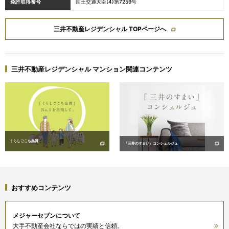
免許取得番号
国土交通大臣(4)第7259号
三井不動産レジデンシャル TOPページへ
三井不動産レジデンシャル マンション関連コンテンツ
くらしごこち品質
「三井のすまい」コンシェルジュ
おすすめコンテンツ
メジャーセブンに
ついて
大手不動産会社ならではの実績と信頼。