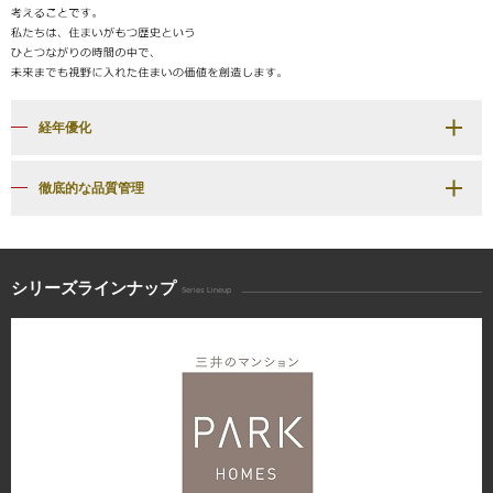
経年優化
徹底的な品質管理
シリーズラインナップ