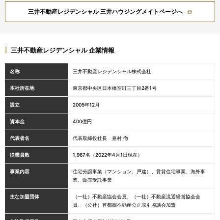
三井不動産レジデンシャル 三井ハウジングメイトページへ
三井不動産レジデンシャル 企業情報
名称
三井不動産レジデンシャル株式会社
本社所在地
東京都中央区日本橋室町三丁目2番1号
設立
2005年12月
資本金
400億円
代表者名
代表取締役社長 嘉村 徹
従業員数
1,967名（2022年4月1日現在）
事業内容
住宅分譲事業（マンション、戸建）、賃貸住宅事業、海外事
業、販売受託事業
主な加盟団体
（一社）不動産協会会員、（一社）不動産流通経営協会会
員、（公社）首都圏不動産公正取引協議会加盟