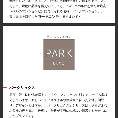
素晴らしい立地にあること。時代に先駆けた新しい提案があること。
そして、建物に品格を備えていること。この3つの条件を満たす最高
レベルのマンションだけに与えられる名称「パークマンション」。
常に最上を目指した“唯一無二”と呼べるすまいです。
パークリュクス
単身世帯、DINKSが増えている今、マンションに対するニーズも多様
化しています。新しいライフスタイルや価値観に合った立地、間取
り、デザインとは何か。「パークリュクス」シリーズは、さまざまな
お客様の声を集め、分析し「自分が本当に心地よい贅沢」をかたちに
したブランドです。