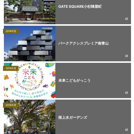
GATE SQUARE小杉陣屋町
2016年度
パークアクシスプレミア南青山
2016年度
未来こどもがっこう
2016年度
桜上水ガーデンズ