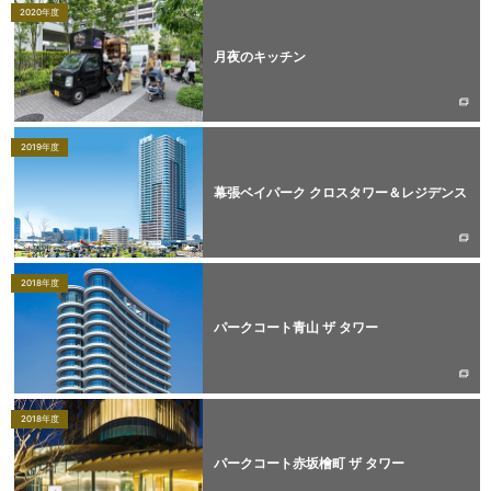
2020年度
月夜のキッチン
2019年度
幕張ベイパーク クロスタワー＆レジデンス
2018年度
パークコート青山 ザ タワー
2018年度
パークコート赤坂檜町 ザ タワー