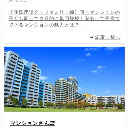
【住民座談会・ファミリー編】同じマンションの
子ども同士で自発的に集団登校！安心して子育て
できるマンションの魅力とは？
記事一覧へ
マンションさんぽ