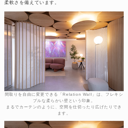
柔軟さを備えています。
間取りを自由に変更できる「Relation Wall」は、フレキシ
ブルな柔らかい壁という印象。
まるでカーテンのように、空間を仕切ったり広げたりでき
ます。