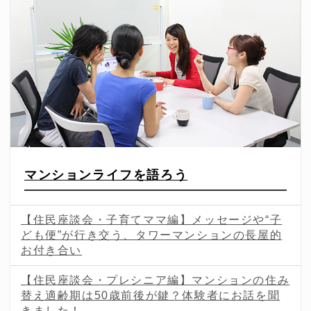
マンションライフを語ろう
【住民座談会・子育てママ編】メッセージや“子
ども便”が行き交う、タワーマンションの長屋的
お付き合い
【住民座談会・プレシニア編】マンションの住み
替え適齢期は50歳前後が鍵？体験者にお話を聞
きました！