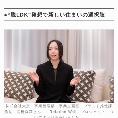
●“脱LDK”発想で新しい住まいの選択肢
株式会社大京 事業管理部 事業企画室 ブランド推進課
係長 高橋愛莉さんに「Relation Wall」プロジェクトにつ
いてのお話を伺いました。