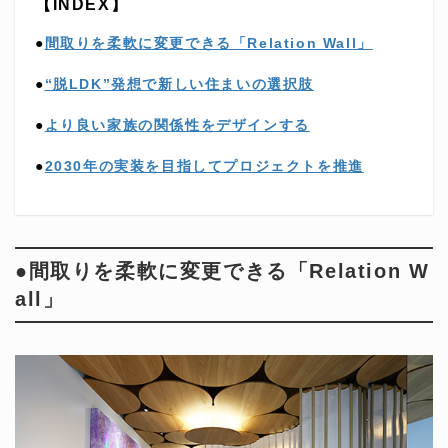
【INDEX】
●
間取りを柔軟に変更できる「Relation Wall」
●
“脱LDK”発想で新しい住まいの選択肢
●
より良い家族の関係性をデザインする
●
2030年の実装を目指してプロジェクトを推進
●間取りを柔軟に変更できる「Relation W
all」