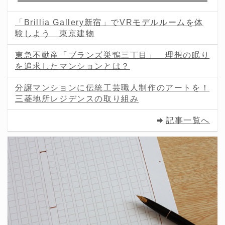
「Brillia Gallery新宿」でVRモデルルームを体
験しよう 東京建物
東急不動産「ブランズ巣鴨三丁目」 理想の眠り
を追求したマンションとは？
分譲マンションに伝統工芸職人制作のアートを！
三菱地所レジデンスの取り組み
記事一覧へ