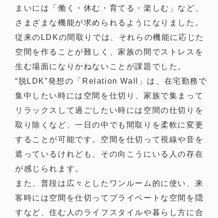
まいには「働く・休む・育てる・楽しむ」など、
さまざまな機能が求められるようになりました。
従来のLDKの間取りでは、それらの機能に応じた
空間を作ることが難しく、家族の間でストレスを
生む場面になりかねないことが課題でした。
“脱LDK”発想の「Relation Wall」は、在宅勤務で
集中したい時には空間を仕切り、家族で集まって
リラックスして過ごしたい時には空間の仕切りを
取り除くなど、一日の中でも間取りを柔軟に変更
することが可能です。空間を仕切って視線や音を
遮っているけれども、その向こうにいる人の存在
が感じられます。
また、普段は広々としたワンルーム的に使い、来
客時には空間を仕切ってプライベートな空間を隠
すなど、住む人のライフスタイルや暮らし方に合