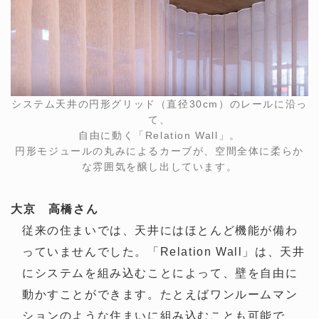
システム天井の円形グリッド（直径30cm）のレールに沿っ
て、
自由に動く「Relation Wall」。
円形モジュールの丸みによるカーブが、空間全体に柔らか
な雰囲気を醸し出しています。
大京 高橋さん
従来の住まいでは、天井にはほとんど機能が備わ
っていませんでした。「Relation Wall」は、天井
にシステムを組み込むことによって、壁を自由に
動かすことができます。たとえばワンルームマン
ションのような住まいに組み込むことも可能で