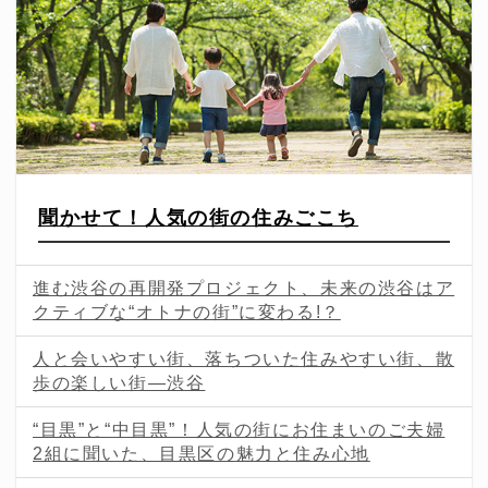
聞かせて！人気の街の住みごこち
進む渋谷の再開発プロジェクト、未来の渋谷はア
クティブな“オトナの街”に変わる!？
人と会いやすい街、落ちついた住みやすい街、散
歩の楽しい街—渋谷
“目黒”と“中目黒”！人気の街にお住まいのご夫婦
2組に聞いた、目黒区の魅力と住み心地