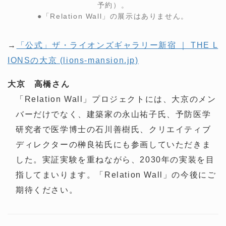
予約）。
●「Relation Wall」の展示はありません。
→
「公式」ザ・ライオンズギャラリー新宿 ｜ THE L
IONSの大京 (lions-mansion.jp)
大京 高橋さん
「Relation Wall」プロジェクトには、大京のメン
バーだけでなく、建築家の永山祐子氏、予防医学
研究者で医学博士の石川善樹氏、クリエイティブ
ディレクターの榊良祐氏にも参画していただきま
した。実証実験を重ねながら、2030年の実装を目
指してまいります。「Relation Wall」の今後にご
期待ください。