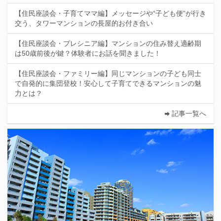
【住民座談会・子育てママ編】メッセージや“子ども便”が行き
交う、タワーマンションの長屋的お付き合い
【住民座談会・プレシニア編】マンションの住み替え適齢期
は50歳前後が鍵？体験者にお話を聞きました！
【住民座談会・ファミリー編】同じマンションの子ども同士
で自発的に集団登校！安心して子育てできるマンションの魅
力とは？
記事一覧へ