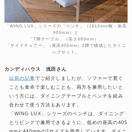
「WING LUX」シリーズの「ベンチ」（1615mm幅・座高
405mm）と
「T脚テーブル」（高さ680mm）、
「サイドチェアー」（座高405mm）2脚で構成したダイニ
ングセット。
カンディハウス 浅田さん
以前の記事
でご紹介しましたが、ソファーで寛ぐ
ことも食卓で楽しむことも、両方を兼用したいと
いう方には、ダイニングテーブルとベンチを組み
合わせて使う方法もあります。
「WING LUX」シリーズのベンチは、ダイニング
とリビングで兼用できるように、低めの座高の405
mmと440mmの2サイズを用意しています。ダイニ