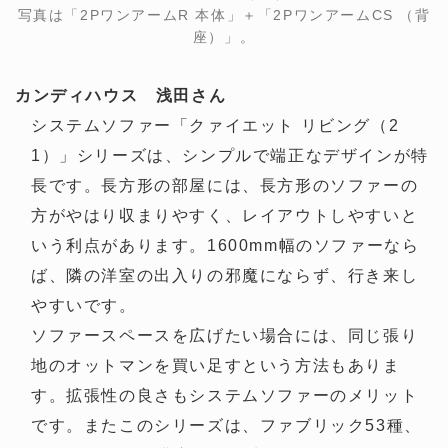
写真は「2PワンアームR 本体」＋「2PワンアームCS （背
座）」。
カンディハウス 浅田さん
システムソファー「クァイエット リビング（2
1）」シリーズは、シンプルで端正なデザインが特
長です。長方形の部屋には、長方形のソファーの
方がやはり収まりやすく、レイアウトしやすいと
いう利点があります。1600mm幅のソファーなら
ば、隣の洋室の出入りの邪魔にならず、行き来し
やすいです。
ソファースペースを広げたい場合には、同じ張り
地のオットマンを買い足すという方法もありま
す。拡張性の良さもシステムソファーのメリット
です。またこのシリーズは、ファブリック53種、