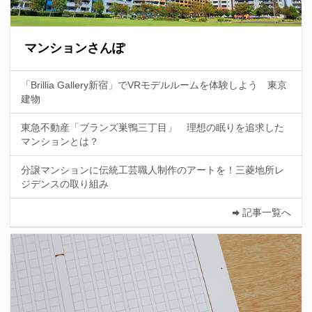
マンションさんぽ
「Brillia Gallery新宿」でVRモデルルームを体験しよう 東京
建物
東急不動産「ブランズ巣鴨三丁目」 理想の眠りを追求した
マンションとは？
分譲マンションに伝統工芸職人制作のアートを！三菱地所レ
ジデンスの取り組み
記事一覧へ