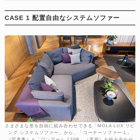
CASE 1 配置自由なシステムソファー
さまざまな形を自由に組み合わせできる「MOLA LUX リビ
ング システムソファー」から、「コーナーソファー L」
（写真奥）と「ワンアーム 120R」（手前）を組み合わせ