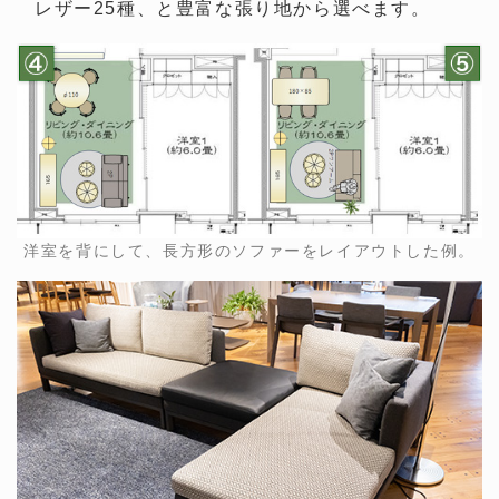
レザー25種、と豊富な張り地から選べます。
洋室を背にして、長方形のソファーをレイアウトした例。