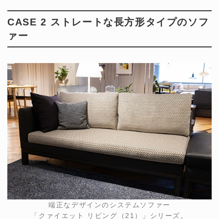
CASE 2 ストレートな長方形タイプのソフ
ァー
端正なデザインのシステムソファー
「クァイエット リビング（21）」シリーズ。