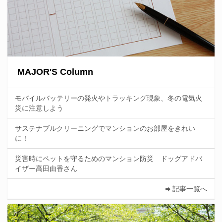
MAJOR'S Column
モバイルバッテリーの発火やトラッキング現象、冬の電気火
災に注意しよう
サステナブルクリーニングでマンションのお部屋をきれい
に！
災害時にペットを守るためのマンション防災 ドッグアドバ
イザー高田由香さん
記事一覧へ