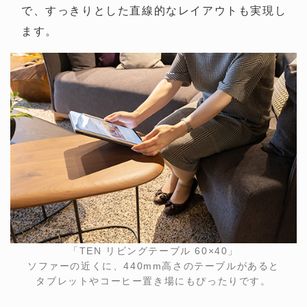
で、すっきりとした直線的なレイアウトも実現し
ます。
「TEN リビングテーブル 60×40」
ソファーの近くに、440mm高さのテーブルがあると
タブレットやコーヒー置き場にもぴったりです。