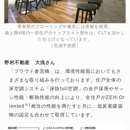
専有部のフローリングや建具には突板を採用。
最上階4階の一部住戸のトップライト部分は、CLTを活かし
た仕上げとなっています。
（完成予想図）
野村不動産 大浅さん
「プラウド参宮橋」は、環境性能面においてもさ
まざまな取り組みを行っております。住戸全体の
床空調システム「床快full空調」の全戸採用やサッ
シ性能・断熱性能の向上により、全住戸がZEH-Or
※1
iented
相当の性能を満たすと共に、低炭素建築
物の認定も合わせて取得しています。