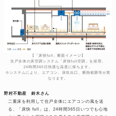
【「床快full」断面イメージ】
住戸全体の床空調システム「床快full空調」を採用。
24時間365日快適な温度に保ちます。
※システムにより、エアコン、床吹出口、断熱範囲等が異
なります。
野村不動産 鈴木さん
二重床を利用して住戸全体にエアコンの風を送
る、「床快 full」は、24時間365日いつでも心地