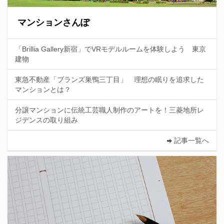
マンションさんぽ
「Brillia Gallery新宿」でVRモデルルームを体験しよう 東京
建物
東急不動産「ブランズ巣鴨三丁目」 理想の眠りを追求した
マンションとは？
分譲マンションに伝統工芸職人制作のアートを！三菱地所レ
ジデンスの取り組み
記事一覧へ