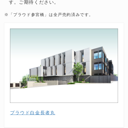
す。ご期待ください。
※「プラウド参宮橋」は全戸売約済みです。
プラウド白金長者丸