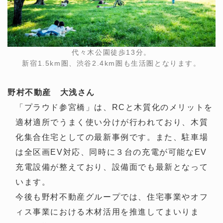
代々木公園徒歩13分。
新宿1.5km圏、渋谷2.4km圏も生活圏となります。
野村不動産 大浅さん
「プラウド参宮橋」は、RCと木質化のメリットを
適材適所でうまく使い分けが行われており、木質
化集合住宅としての最新事例です。また、駐車場
は全区画EV対応、同時に３台の充電が可能なEV
充電設備が整えており、設備面でも最新となって
います。
今後も野村不動産グループでは、住宅事業やオフ
ィス事業における木材活用を推進してまいりま