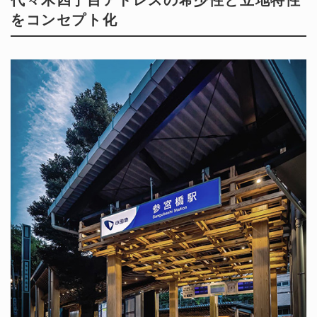
代々木四丁目アドレスの希少性と立地特性
をコンセプト化