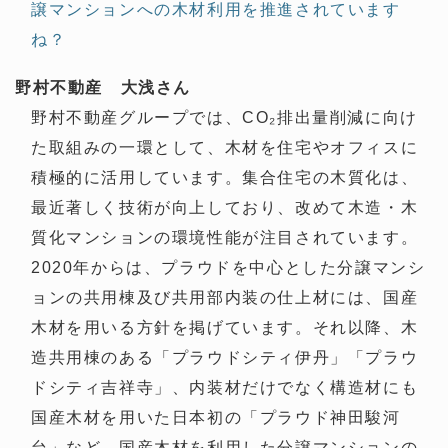
譲マンションへの木材利用を推進されています
ね？
野村不動産 大浅さん
野村不動産グループでは、CO₂排出量削減に向け
た取組みの一環として、木材を住宅やオフィスに
積極的に活用しています。集合住宅の木質化は、
最近著しく技術が向上しており、改めて木造・木
質化マンションの環境性能が注目されています。
2020年からは、プラウドを中心とした分譲マンシ
ョンの共用棟及び共用部内装の仕上材には、国産
木材を用いる方針を掲げています。それ以降、木
造共用棟のある「プラウドシティ伊丹」「プラウ
ドシティ吉祥寺」、内装材だけでなく構造材にも
国産木材を用いた日本初の「プラウド神田駿河
台」など、国産木材を利用した分譲マンションの