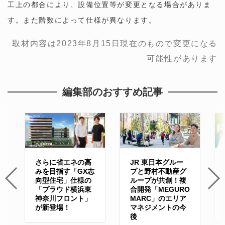
工上の都合により、設備位置等が変更となる場合がありま
す。また階数によって仕様が異なります。
取材内容は2023年8月15日現在のもので変更になる
可能性があります
編集部のおすすめ記事
さらに省エネの高
JR 東日本グルー
みを目指す「GX志
プと野村不動産グ
向型住宅」仕様の
ループが共創！複
「プラウド横浜東
合開発「MEGURO
神奈川フロント」
MARC」のエリア
が新登場！
マネジメントの今
後