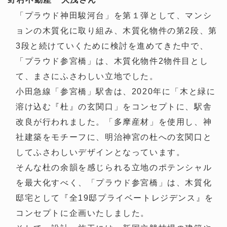
「プラウド神田駿河台」を第１弾として、マンシ
ョンの木質化に取り組み、木質化物件の第2段、第
3段と続けていくために検討を進めてきた中で、
「プラウド参宮橋」は、木質化物件2物件目とし
て、まさにふさわしい立地でした。
小田急線「参宮橋」駅舎は、2020年に「木と緑に
溶け込む『杜』の玄関口」をコンセプトに、駅舎
改良が行われました。「多摩産材」を使用し、神
社建築をモチーフに、明治神宮の杜への玄関口と
してふさわしいデザインとなっています。
そんな杜の余韻を感じられる立地のポテンシャル
を最大化すべく、「プラウド参宮橋」は、木質化
邸宅として『全19邸プライベートレジデンス』を
コンセプトに企画いたしました。