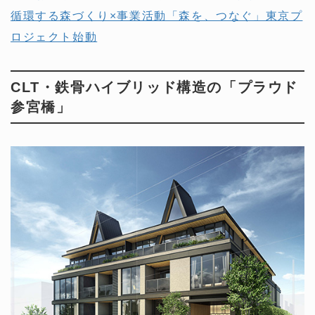
循環する森づくり×事業活動「森を、つなぐ」東京プ
ロジェクト始動
CLT・鉄骨ハイブリッド構造の「プラウド
参宮橋」