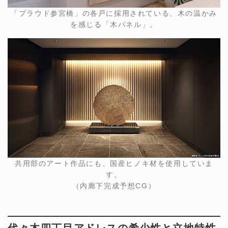
「プラウド参宮橋」の各戸に採用されている、木の温かみ
を感じる「木パネル」。
共用部のアート作品にも、国産ヒノキ材を使用していま
す。
（内廊下完成予想CG）