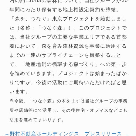
内の約130haの森林について、当社グループが30
年間にわたり保有する地上権設定契約を締結。
「森を、つなぐ」東京プロジェクトを始動しまし
た（名称：「つなぐ森」）。このプロジェクトで
は、当社グループの主要な事業エリアである首都
圏において、森を育み森林資源を事業に活用する
までの一連のサプライチェーンを構築すること
で、「地産地消の循環する森づくり」への第一歩
を進めていきます。プロジェクトは始まったばか
りですが、今後の活動にご期待いただければと思
います。
※今後、「つなぐ森」の木をまずは当社グループの事務
所や店舗等にて活用し、その後住宅・オフィスなどにも
活用を進めてまいります。
→野村不動産ホールディングス プレスリリース