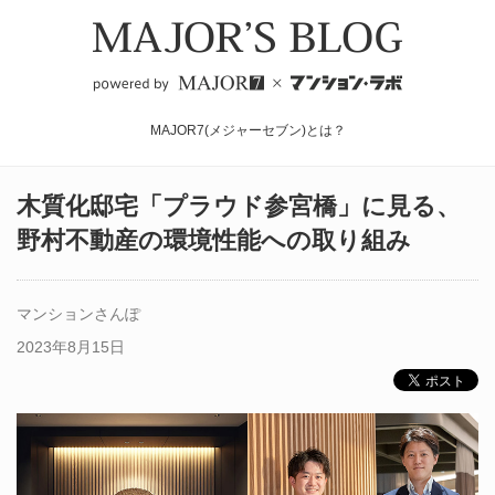
MAJOR7(メジャーセブン)とは？
木質化邸宅「プラウド参宮橋」に見る、
野村不動産の環境性能への取り組み
マンションさんぽ
2023年8月15日