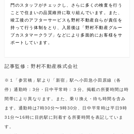
門のスタッフがチェックし、さらに多くの検査を行う
ことで住まいの品質維持に取り組んでいます。また、
竣工後のアフターサービスも野村不動産自らが責任を
持って行う体制をとり、入居後は「野村不動産グルー
プカスタマークラブ」などにより多面的にお客様をサ
ポートしています。
記事監修：野村不動産株式会社
※１「参宮橋」駅より「新宿」駅へ小田急小田原線（各
停）通勤時：3分・日中平常時：３分。掲載の所要時間は時
間帯により異なります。また、乗り換え・待ち時間を含み
ます。通勤時は7時30分〜9時30分、日中平常時は平日9時
31分〜16時に目的駅に到着する所要時間を表記していま
す。