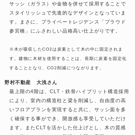
サッシ（ガラス）や金物を併せて採用することで
スタイリッシュで先進的なデザインとなっていま
す。まさに、プライベートレジデンス「プラウド
参宮橋」にふさわしい品格高い仕上がりです。
※木が吸収したCO2は炭素として木の中に固定されま
す。建物に木材を使用することは、長期に炭素を固定化
することとなり、CO2削減につながります。
野村不動産 大浅さん
最上階の4階は、CLT・鉄骨ハイブリット構造採用
により、室内の構造柱と梁を削減し、自由度の高
いフロアプランを実現すると共に、サッシ面を多
く確保する事ができ、開放感も享受していただけ
ます。またCLTを活かした仕上げとし、木の質感