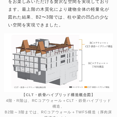
をお楽しみいただける贅沢な空間を実現しており
ます。最上階の木質化により建物全体の軽量化が
図れた結果、B2〜3階では、柱や梁の凹凸の少な
い空間を実現できました。
【CLT・鉄骨ハイブリッド構造概念図】
4階・R階は、RCコアウォール＋CLT・鉄骨ハイブリッド
構造、
B2階～3階までは、RCコアウォール＋TWFS構造（厚肉床