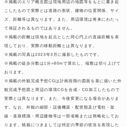
※掲載のエリア概念図は現地周辺の地図等をもとに書き起
こしたもので実際とは道路の形状、建物の位置関係、サイ
ズ、距離等は異なります。また、周辺環境は将来にわたっ
て保証されるものではありません。
※掲載の距離は現地を起点とした同心円上の直線距離を表
現しており、実際の移動距離とは異なります。
※掲載の写真は2023年3月に撮影したものです。
※掲載の徒歩分数は1分=80mで算出し、端数は切り上げて
おります。
※掲載の外観完成予想CGは計画段階の図面を基に描いた外
観完成予想図と周辺の環境CGを合成・CG加工したもので
実際とは異なります。また、今後変更になる場合がありま
す。なお、外観の細部・設備機器・配管類及び電柱・架
線・道路標識・周辺建物等は一部省略または簡略化してお
ります。植栽につきましては特定の季節の状況を表現した