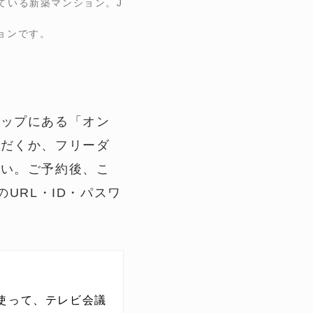
ている新築マンション。J
ョンです。
トップにある「オン
ただくか、フリーダ
さい。ご予約後、こ
URL・ID・パスワ
使って、テレビ会議