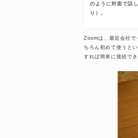
のように対面で話
り）。
Zoomは、最近会社
ちろん初めて使うとい
すれば簡単に接続で