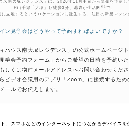
ウス南大塚レジデンス」は、2020年11月中旬から販売を予定し
※1
R山手線「大塚」駅徒歩3分、池袋が生活圏
で、
側に立地するというロケーションに誕生する、注目の新築マンシ
イン見学会はどうやって予約すればよいですか？
ィハウス南大塚レジデンス」の公式ホームページ
見学会予約フォーム」からご希望の日時を予約い
もしくは物件メールアドレスへお問い合わせくだ
らビデオ会議用のアプリ「Zoom」に接続するための
メールでお伝えします。
ット、スマホなどのインターネットにつながるデバイスを