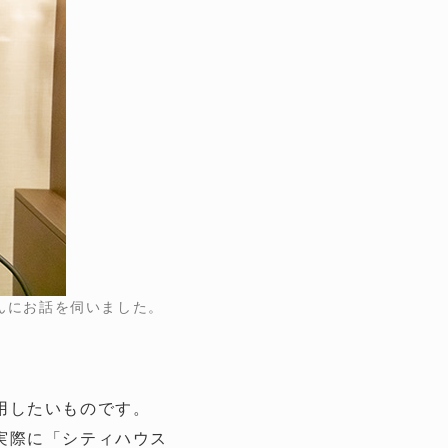
んにお話を伺いました。
用したいものです。
実際に「シティハウス