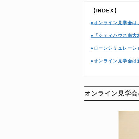
【INDEX】
●オンライン見学会は
●「シティハウス南大
●ローンシミュレーシ
●オンライン見学会は
オンライン見学会