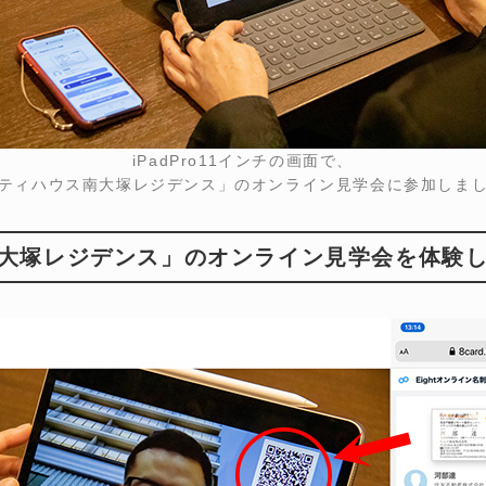
iPadPro11インチの画面で、
ティハウス南大塚レジデンス」のオンライン見学会に参加しま
大塚レジデンス」のオンライン見学会を体験