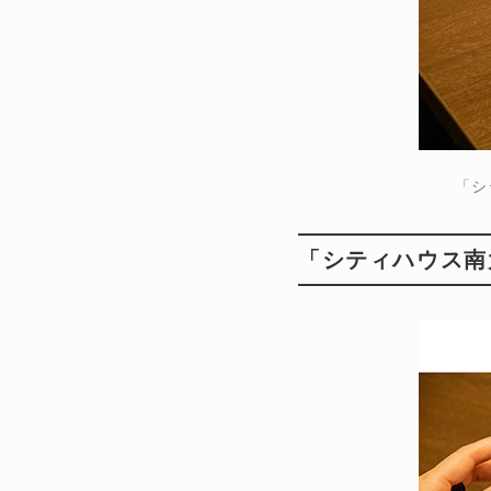
「シ
「シティハウス南