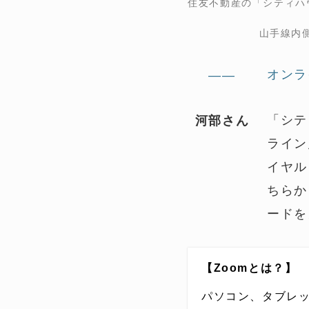
住友不動産の「シティハ
山手線内
オンラ
——
「シテ
河部さん
ライン
イヤル
ちらか
ードを
【Zoomとは？】
パソコン、タブレ