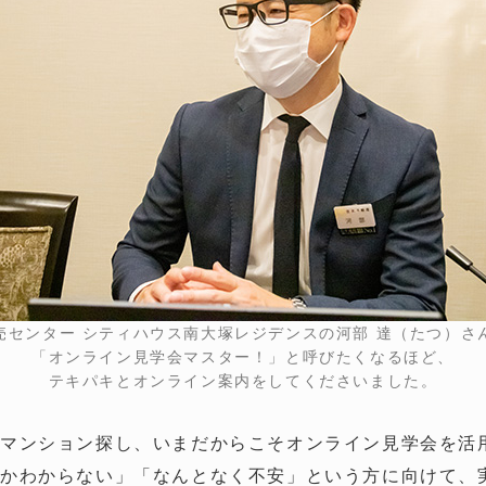
売センター シティハウス南大塚レジデンスの河部 達（たつ）さ
「オンライン見学会マスター！」と呼びたくなるほど、
テキパキとオンライン案内をしてくださいました。
のマンション探し、いまだからこそオンライン見学会を活
かわからない」「なんとなく不安」という方に向けて、