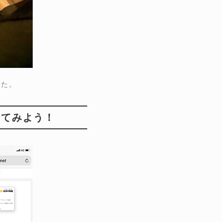
した。
してみよう！