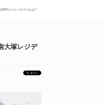
AJOR7(メジャーセブン)とは？
南大塚レジデ