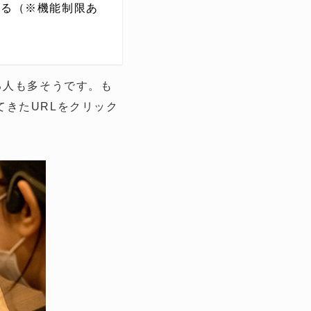
える（※機能制限あ
る人も多そうです。も
きたURLをクリック