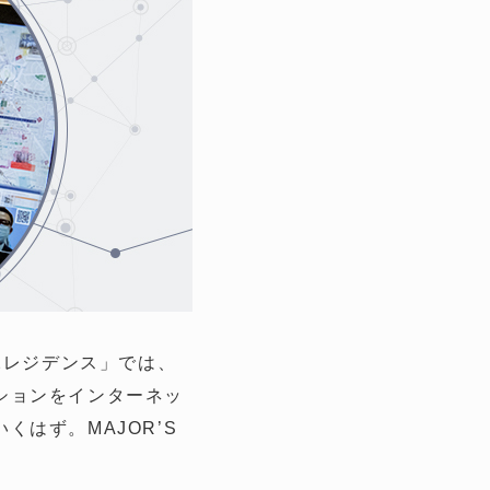
塚レジデンス」では、
ションをインターネッ
はず。MAJOR’S