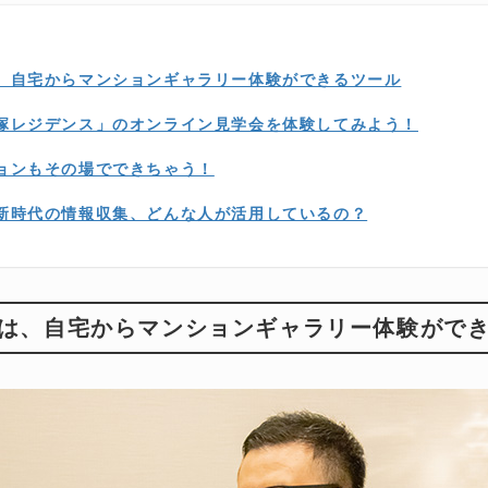
、自宅からマンションギャラリー体験ができるツール
塚レジデンス」のオンライン見学会を体験してみよう！
ョンもその場でできちゃう！
新時代の情報収集、どんな人が活用しているの？
は、自宅からマンションギャラリー体験がで