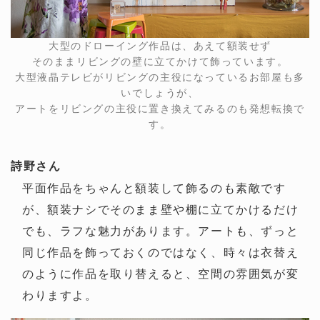
大型のドローイング作品は、あえて額装せず
そのままリビングの壁に立てかけて飾っています。
大型液晶テレビがリビングの主役になっているお部屋も多
いでしょうが、
アートをリビングの主役に置き換えてみるのも発想転換で
す。
詩野さん
平面作品をちゃんと額装して飾るのも素敵です
が、額装ナシでそのまま壁や棚に立てかけるだけ
でも、ラフな魅力があります。アートも、ずっと
同じ作品を飾っておくのではなく、時々は衣替え
のように作品を取り替えると、空間の雰囲気が変
わりますよ。