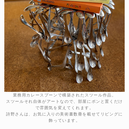
業務用カレースプーンで構築されたスツール作品。
スツールそれ自体がアートなので、部屋にポンと置くだけ
で雰囲気を変えてくれます。
詩野さんは、お気に入りの美術書数冊を載せてリビングに
飾っています。