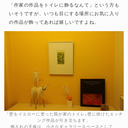
「作家の作品をトイレに飾るなんて」という方も
いそうですが、いつも目にする場所にお気に入り
の作品が飾ってあれば嬉しいですよね。
「壁をイエローに塗った我が家のトイレ｡壁に掛けたエッチ
ング作品が引き立ちます。
物入れの天板は、小さなギャラリースペースとして、