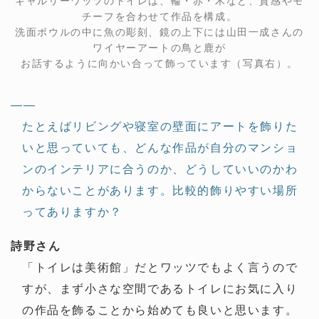
ギャルリーワッツのトイレは、輪・赤・木など、質感やモ
チーフを合わせて作品を構成。
洗面ボウルの中に魚の彫刻、鏡の上下には山田一成さんの
ワイヤーアートの鳥と鹿が
お話するように向かい合って飾っています（写真右）。
——
たとえばリビングや寝室の壁面にアートを飾りた
いと思っていても、どんな作品が自分のマンショ
ンのインテリアに合うのか、どうしていいのかわ
からないことがあります。比較的飾りやすい場所
ってありますか？
詩野さん
「トイレは美術館」だとワッツでもよく言うので
すが、まず小さな空間であるトイレにお気に入り
の作品を飾ることから始めても良いと思います。