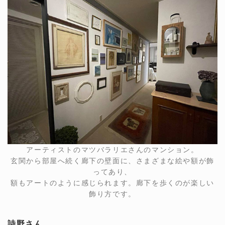
アーティストのマツバラリエさんのマンション。
玄関から部屋へ続く廊下の壁面に、さまざまな絵や額が飾
ってあり、
額もアートのように感じられます。廊下を歩くのが楽しい
飾り方です。
詩野さん