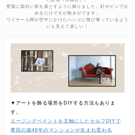
壁面に面白い影を落とすように飾りました。釘やピンで止
めるだけですが動きがでます」
ワイヤー人間が空中にかけたハシゴに飛び乗っているよう
にも見えて楽しい！
▼アートを飾る場所をDIYする方法もありま
す。
エージングペイントを主軸にしたセルフDIYで
豊田の築48年のマンションが生まれ変わる