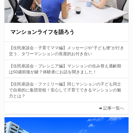
マンションライフを語ろう
【住民座談会・子育てママ編】メッセージや“子ども便”が行き
交う、タワーマンションの長屋的お付き合い
【住民座談会・プレシニア編】マンションの住み替え適齢期
は50歳前後が鍵？体験者にお話を聞きました！
【住民座談会・ファミリー編】同じマンションの子ども同士
で自発的に集団登校！安心して子育てできるマンションの魅
力とは？
記事一覧へ