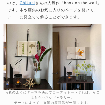
のは、
Chikuni
さんの人気作「book on the wall」
です。本や画集のお気に入りのページを開いて、
アートに見立てて飾ることができます。
写真のようにテーマを決めてコーディネートすれば、そこ
はもう小さなギャラリー。
テーマによって、玄関の雰囲気が一新します。