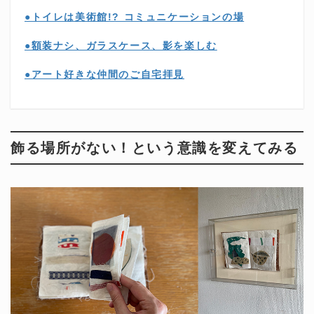
●トイレは美術館!? コミュニケーションの場
●額装ナシ、ガラスケース、影を楽しむ
●アート好きな仲間のご自宅拝見
飾る場所がない！という意識を変えてみる