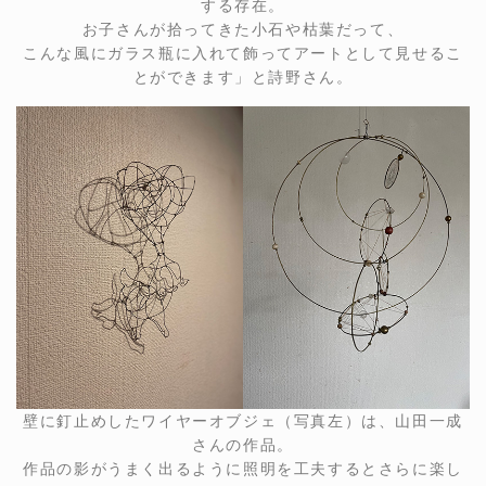
する存在。
お子さんが拾ってきた小石や枯葉だって、
こんな風にガラス瓶に入れて飾ってアートとして見せるこ
とができます」と詩野さん。
壁に釘止めしたワイヤーオブジェ（写真左）は、山田一成
さんの作品。
作品の影がうまく出るように照明を工夫するとさらに楽し