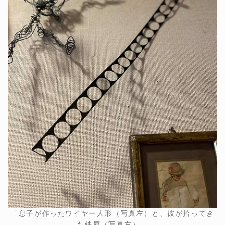
「息子が作ったワイヤー人形（写真左）と、彼が拾ってき
た鉄屑（写真右）。