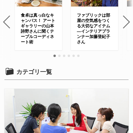
食卓は真っ白なキ
ファブリックは部
ャンバス！ アート
屋の空気感をつく
ギャラリーの山本
る大切なアイテム
詩野さんに聞くテ
—インテリアプラ
ーブルコーディネ
ンナー加藤登紀子
ート術
さん
カテゴリ一覧