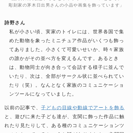
彫刻家の茅木日出男さんの小品や画集を飾っています」
詩野さん
私が小さい頃、実家のトイレには、世界各国で集
めた動物を象ったミニチュア作品がいくつも飾っ
てありました。小さくて可愛いせいか、時々家族
の誰かがその並べ方を変えるんです。あるとき
は、動物同士が向き合って会話する様子に並んで
いたり、次は、全部がサークル状に並べられてい
たり（笑）。なんとなく家族のコミュニケーショ
ンツールになっていました。
以前の記事で、
子どもの目線や動線でアートを飾る
と、遊びに来た子ども達が、玄関に飾った作品に触
れたり見たりして、ある種のコミュニケーションツ