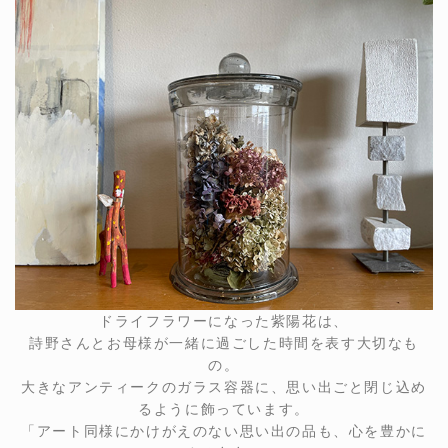
ドライフラワーになった紫陽花は、
詩野さんとお母様が一緒に過ごした時間を表す大切なも
の。
大きなアンティークのガラス容器に、思い出ごと閉じ込め
るように飾っています。
「アート同様にかけがえのない思い出の品も、心を豊かに