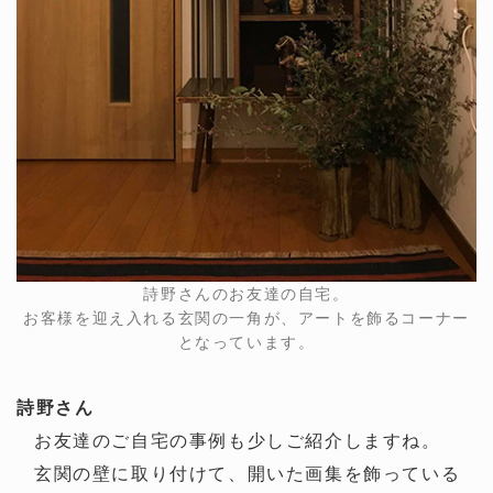
詩野さんのお友達の自宅。
お客様を迎え入れる玄関の一角が、アートを飾るコーナー
となっています。
詩野さん
お友達のご自宅の事例も少しご紹介しますね。
玄関の壁に取り付けて、開いた画集を飾っている