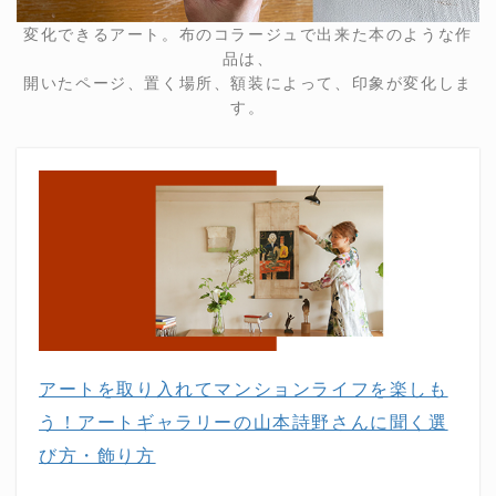
変化できるアート。布のコラージュで出来た本のような作
品は、
開いたページ、置く場所、額装によって、印象が変化しま
す。
アートを取り入れてマンションライフを楽しも
う！アートギャラリーの山本詩野さんに聞く選
び方・飾り方