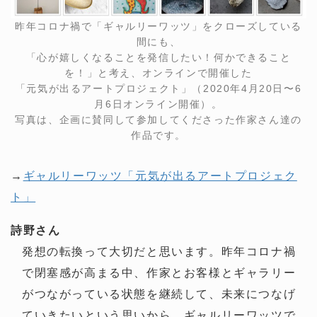
昨年コロナ禍で「ギャルリーワッツ」をクローズしている
間にも、
「心が嬉しくなることを発信したい！何かできること
を！」と考え、オンラインで開催した
「元気が出るアートプロジェクト」（2020年4月20日〜6
月6日オンライン開催）。
写真は、企画に賛同して参加してくださった作家さん達の
作品です。
→
ギャルリーワッツ「元気が出るアートプロジェク
ト」
詩野さん
発想の転換って大切だと思います。昨年コロナ禍
で閉塞感が高まる中、作家とお客様とギャラリー
がつながっている状態を継続して、未来につなげ
ていきたいという思いから、ギャルリーワッツで