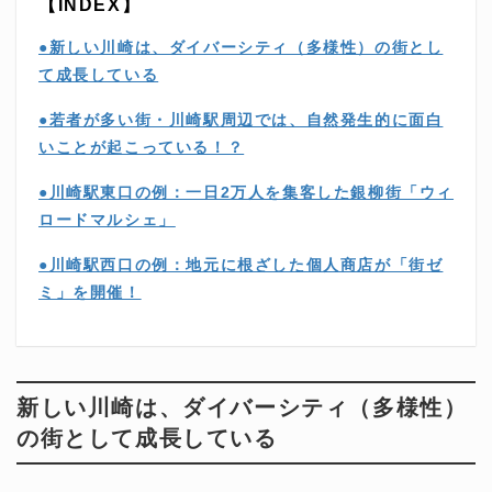
【INDEX】
●新しい川崎は、ダイバーシティ（多様性）の街とし
て成長している
●若者が多い街・川崎駅周辺では、自然発生的に面白
いことが起こっている！？
●川崎駅東口の例：一日2万人を集客した銀柳街「ウィ
ロードマルシェ」
●川崎駅西口の例：地元に根ざした個人商店が「街ゼ
ミ」を開催！
新しい川崎は、ダイバーシティ（多様性）
の街として成長している