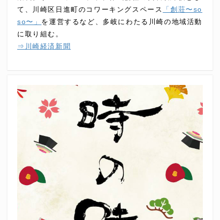
て、川崎区日進町のコワーキングスペース
「創荘〜so
so〜」
を運営するなど、多岐にわたる川崎の地域活動
に取り組む。
⇒川崎経済新聞