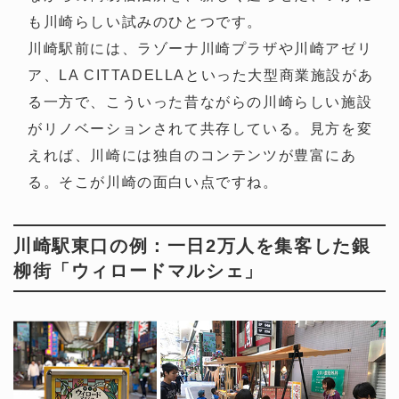
も川崎らしい試みのひとつです。
川崎駅前には、ラゾーナ川崎プラザや川崎アゼリ
ア、LA CITTADELLAといった大型商業施設があ
る一方で、こういった昔ながらの川崎らしい施設
がリノベーションされて共存している。見方を変
えれば、川崎には独自のコンテンツが豊富にあ
る。そこが川崎の面白い点ですね。
川崎駅東口の例：一日2万人を集客した銀
柳街「ウィロードマルシェ」