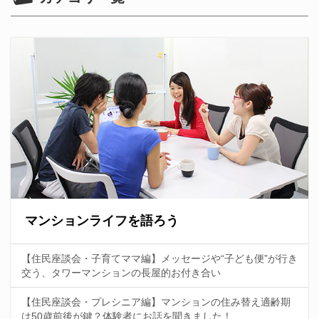
マンションライフを語ろう
【住民座談会・子育てママ編】メッセージや“子ども便”が行き
交う、タワーマンションの長屋的お付き合い
【住民座談会・プレシニア編】マンションの住み替え適齢期
は50歳前後が鍵？体験者にお話を聞きました！