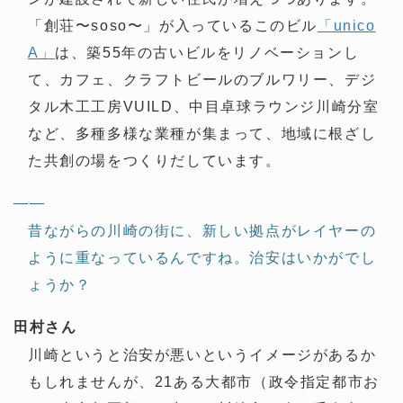
「創荘〜soso〜」が入っているこのビル
「unico
A」
は、築55年の古いビルをリノベーションし
て、カフェ、クラフトビールのブルワリー、デジ
タル木工工房VUILD、中目卓球ラウンジ川崎分室
など、多種多様な業種が集まって、地域に根ざし
た共創の場をつくりだしています。
——
昔ながらの川崎の街に、新しい拠点がレイヤーの
ように重なっているんですね。治安はいかがでし
ょうか？
田村さん
川崎というと治安が悪いというイメージがあるか
もしれませんが、21ある大都市（政令指定都市お