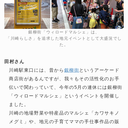
銀柳街「ウィロードマルシェ」は、
「川崎らしさ」を追求した地元イベントとして大盛況でし
た。
田村さん
川崎駅東口には、昔から
銀柳街
というアーケード
商店街があるんですが、我々もその活性化のお手
伝いで関わっていて、今年の5月の連休には銀柳街
「ウィロードマルシェ」というイベントを開催し
ました。
川崎の地場野菜や特産品のマルシェ「カワサキノ
メグミ」や、地元の子育てママの手仕事作品の販