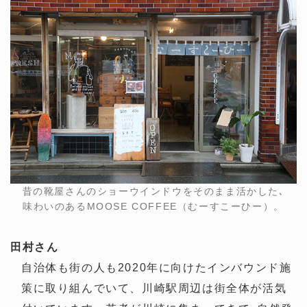
昔の靴屋さんのショーウインドウをそのまま活かした､
味わいのあるMOOSE COFFEE（むーすこーひー）。
田村さん
自治体も街の人も2020年に向けたインバウンド施
策に取り組んでいて、川崎駅周辺は街全体が活気