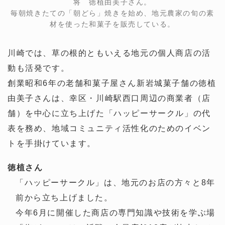
将 徳植由美子さん。
毎朝焼きたての「朝どら」焼きを始め、地元農家の旬の素
材を使った和菓子を販売している。
川崎では、草の根的ともいえる地元の個人商店の活
動も活発です。
創業昭和6年の老舗和菓子屋さん新岩城菓子舗の徳植
由美子さんは、幸区・川崎駅西口周辺の商業者（店
舗）を中心に立ち上げた「ハッピーサークル」の代
表を務め、地域コミュニティ活性化のためのイベン
トを手掛けています。
徳植さん
「ハッピーサークル」は、地元のお店の方々と8年
前から立ち上げました。
今年6月に開催した商店の専門知識や技術を学ぶ場