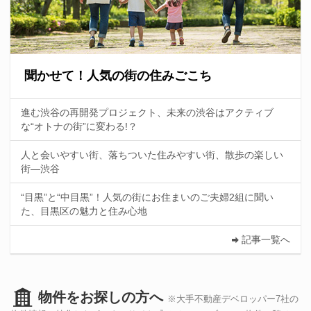
聞かせて！人気の街の住みごこち
進む渋谷の再開発プロジェクト、未来の渋谷はアクティブ
な“オトナの街”に変わる!？
人と会いやすい街、落ちついた住みやすい街、散歩の楽しい
街—渋谷
“目黒”と“中目黒”！人気の街にお住まいのご夫婦2組に聞い
た、目黒区の魅力と住み心地
記事一覧へ
物件をお探しの方へ
※大手不動産デベロッパー7社の