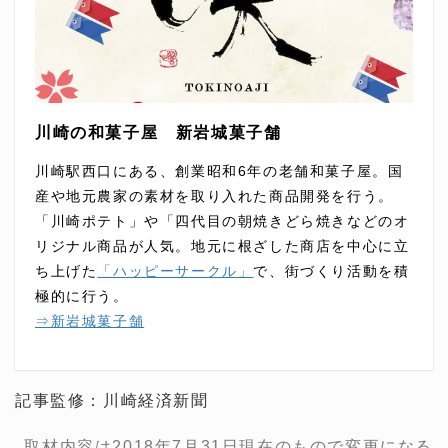
川崎の和菓子屋 新岩城菓子舗
川崎駅西口にある、創業昭和6年の老舗和菓子屋。国
産や地元農家の素材を取り入れた商品開発を行う。
「川崎ポテト」や「四代目の朝焼きどら焼きなどのオ
リジナル商品が人気。地元に根ざした商店を中心に立
ち上げた
「ハッピーサークル」
で、街づくり活動を積
極的に行う。
⇒新岩城菓子舗
記事監修：川崎経済新聞
取材内容は2018年7月31日現在のもので変更になる