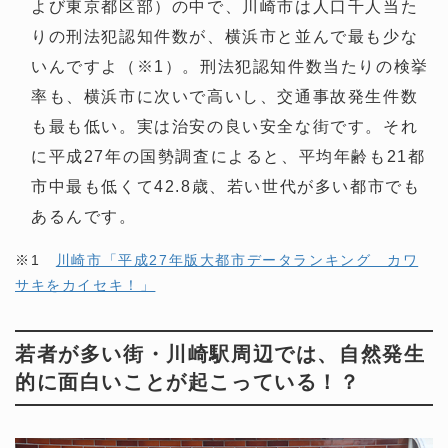
よび東京都区部）の中で、川崎市は人口千人当た
りの刑法犯認知件数が、横浜市と並んで最も少な
いんですよ（※1）。刑法犯認知件数当たりの検挙
率も、横浜市に次いで高いし、交通事故発生件数
も最も低い。実は治安の良い安全な街です。それ
に平成27年の国勢調査によると、平均年齢も21都
市中最も低くて42.8歳、若い世代が多い都市でも
あるんです。
※1
川崎市「平成27年版大都市データランキング カワ
サキをカイセキ！」
若者が多い街・川崎駅周辺では、自然発生
的に面白いことが起こっている！？