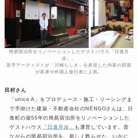
簡易宿泊所をリノベーションしたゲストハウス「日進月
歩」。
若手アーティストが「川崎らしさ」を表現した内装の部屋
が若者や外国人旅行者に人気。
田村さん
「unico A」をプロデュース・施工・リーシングま
で手掛けた建築・不動産会社のNENGOさんは、日
進町の築55年の簡易宿泊所をリノベーションした
ゲストハウス
「日進月歩」
も運営しています。昔
ながらの簡易宿泊所を、新しく甦らせた、いかに