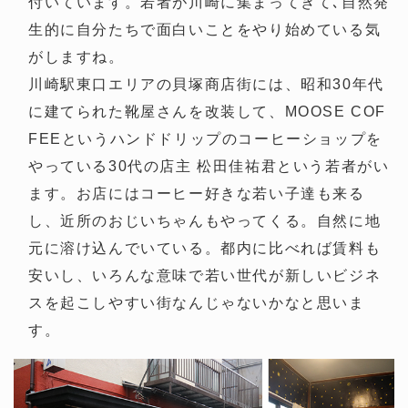
付いています。若者が川崎に集まってきて､自然発
生的に自分たちで面白いことをやり始めている気
がしますね。
川崎駅東口エリアの貝塚商店街には、昭和30年代
に建てられた靴屋さんを改装して、MOOSE COF
FEEというハンドドリップのコーヒーショップを
やっている30代の店主 松田佳祐君という若者がい
ます。お店にはコーヒー好きな若い子達も来る
し、近所のおじいちゃんもやってくる。自然に地
元に溶け込んでいている。都内に比べれば賃料も
安いし、いろんな意味で若い世代が新しいビジネ
スを起こしやすい街なんじゃないかなと思いま
す。