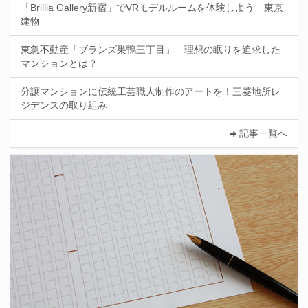
「Brillia Gallery新宿」でVRモデルルームを体験しよう 東京
建物
東急不動産「ブランズ巣鴨三丁目」 理想の眠りを追求した
マンションとは？
分譲マンションに伝統工芸職人制作のアートを！三菱地所レ
ジデンスの取り組み
記事一覧へ