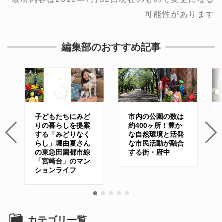
可能性があります
編集部のおすすめ記事
子どもたちにみど
市内の公園の数は
りの暮らしを提案
約400ヶ所！豊か
する「みどりなく
な自然環境と活発
らし」堀由夏さん
な市民活動が融合
の東急田園都市線
する街・府中
「宮崎台」のマン
ションライフ
カテゴリ一覧