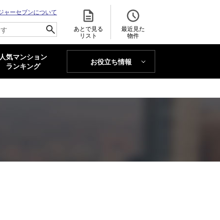
ジャーセブンについて
あとで見る
最近見た
リスト
物件
人気マンション
お役立ち情報
MAJOR'S BLOG
ランキング
トレンドLabo