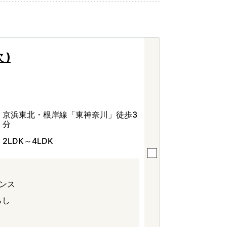
 )
京浜東北・根岸線「東神奈川」徒歩3
分
2LDK～4LDK
デンス
らし