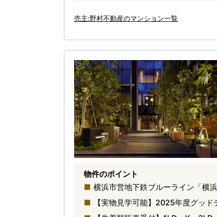
売主:野村不動産のマンション一覧
物件のポイント
横浜市営地下鉄ブルーライン「横浜
【実物見学可能】2025年度グッド