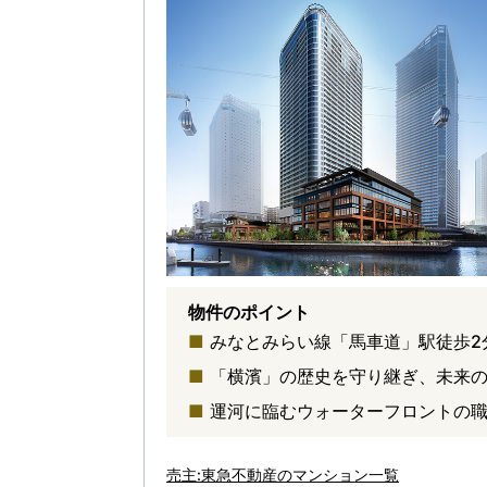
物件のポイント
みなとみらい線「馬車道」駅徒歩2
「横濱」の歴史を守り継ぎ、未来の
運河に臨むウォーターフロントの
売主:東急不動産のマンション一覧