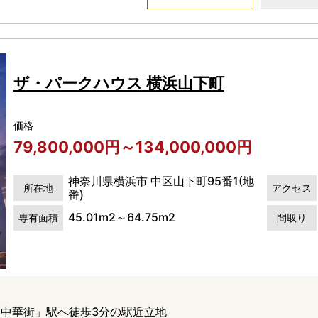
ザ・パークハウス 横浜山下町
価格
79,800,000円～134,000,000円
神奈川県横浜市 中区山下町95番1(地
所在地
アクセス
番)
45.01m2～64.75m2
専有面積
間取り
中華街」駅へ徒歩3分の駅近立地