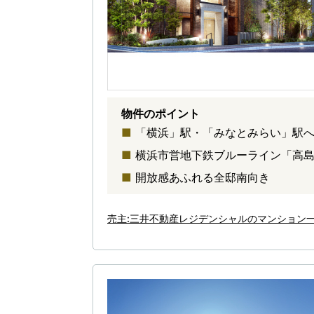
物件のポイント
「横浜」駅・「みなとみらい」駅
横浜市営地下鉄ブルーライン「高
開放感あふれる全邸南向き
売主:三井不動産レジデンシャルのマンション