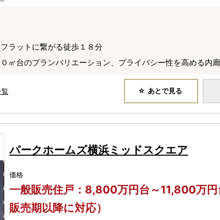
へフラットに繋がる徒歩１８分
７０㎡台のプランバリエーション、プライバシー性を高める内
あとで見る
一覧
パークホームズ横浜ミッドスクエア
価格
一般販売住戸：8,800万円台～11,800万
販売期以降に対応）