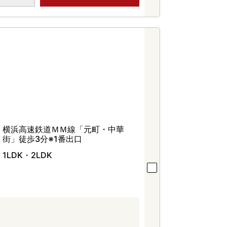
横浜高速鉄道ＭＭ線「元町・中華
街」徒歩3分※1番出口
1LDK・2LDK