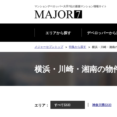
マンションデベロッパー大手7社の新築マンション情報サイト
エリアから探す
デベロッパーから
メジャーセブントップ
特集から探す
横浜・川崎・湘南
横浜・川崎・湘南の物
エリア
すべて(22)
神奈川県(22)