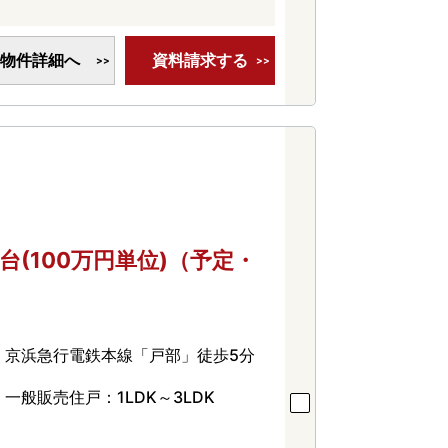
物件詳細へ
資料請求する
円台(100万円単位)（予定・
京浜急行電鉄本線「戸部」徒歩5分
一般販売住戸：1LDK～3LDK