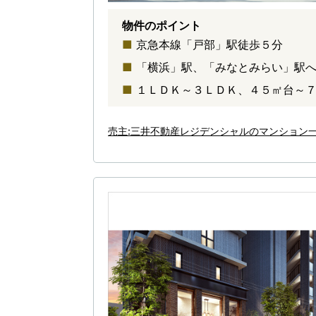
物件のポイント
京急本線「戸部」駅徒歩５分
「横浜」駅、「みなとみらい」駅
１ＬＤＫ～３ＬＤＫ、４５㎡台～
売主:三井不動産レジデンシャルのマンション