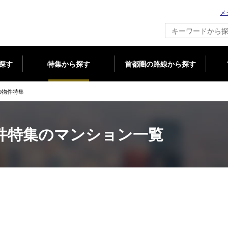
メ
新築マンション情報ならメジャーセブン
探す
特集から探す
首都圏の路線から探す
の物件特集
件特集のマンション一覧