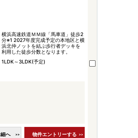
横浜高速鉄道ＭＭ線「馬車道」徒歩2
分※1 2027年度完成予定の本地区と横
浜北仲ノットを結ぶ歩行者デッキを
利用した徒歩分数となります。
1LDK～3LDK(予定)
詳細へ
物件エントリーする