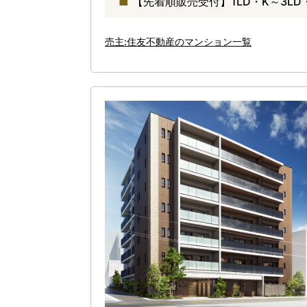
【先着順販売受付】1LD・K～3L
売主:住友不動産のマンション一覧