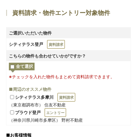
資料請求・物件エントリー対象物件
ご選択いただいた物件
シティテラス登戸
資料請求
こちらの物件も合わせていかがですか？
全て選択
※チェックを入れた物件もまとめて資料請求できます。
■周辺のオススメ物件
シティテラス多摩川
資料請求
（東京都調布市） 住友不動産
プラウド登戸
エントリー
（神奈川県川崎市多摩区） 野村不動産
■
お客様情報