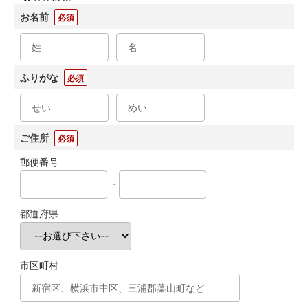
お名前
必須
ふりがな
必須
ご住所
必須
郵便番号
-
都道府県
市区町村