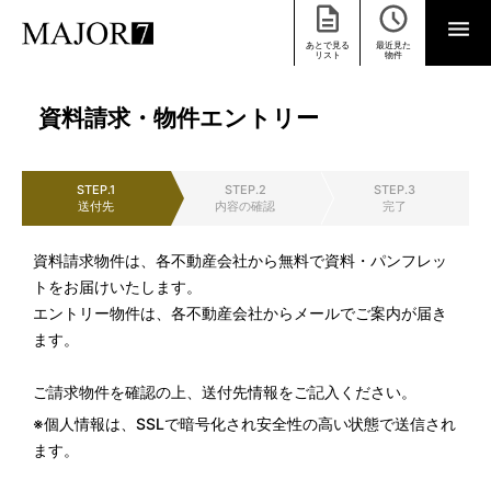
あとで見る
最近見た
リスト
物件
資料請求・物件エントリー
STEP.1
STEP.2
STEP.3
送付先
内容の確認
完了
資料請求物件は、各不動産会社から無料で資料・パンフレッ
トをお届けいたします。
エントリー物件は、各不動産会社からメールでご案内が届き
ます。
ご請求物件を確認の上、送付先情報をご記入ください。
※個人情報は、SSLで暗号化され安全性の高い状態で送信され
ます。