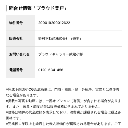
問合せ情報「プラウド登戸」
物件番号
200019200012622
販売会社
野村不動産株式会社（売主）
お問い合わせ
プラウドギャラリー武蔵小杉
電話番号
0120-634-456
※完成予想図やCG合成画像は、門塀・植栽・庭・外観等、実際とは多少異
なる場合があります。
※掲載の写真や動画には、一部オプション（有償）が含まれる場合がありま
す。また、家具・調度品等は販売価格に含まれておりません。
※価格は物件の代金総額を表示しており、消費税が課税される場合は税込み
価格です。
※完成後１年以上を経過した未入居物件が掲載される場合があります。ご了