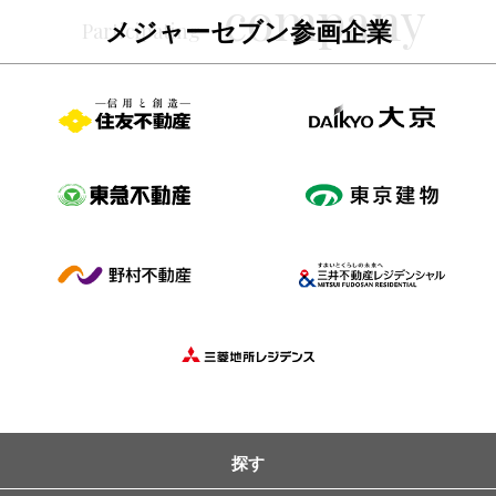
メジャーセブン参画企業
探す