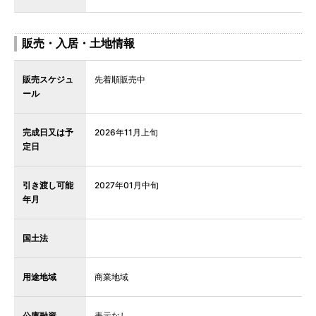
販売・入居・土地情報
販売スケジュ
先着順販売中
ール
完成日又は予
2026年11月上旬
定日
引き渡し可能
2027年01月中旬
年月
国土法
用途地域
商業地域
公庫融資
表示なし