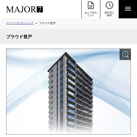
あとで見る
最近見た
リスト
物件
メジャーセブントップ
プラウド登戸
プラウド登戸