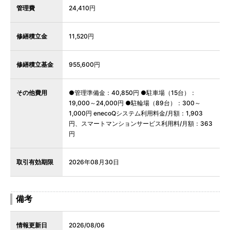
管理費
24,410円
修繕積立金
11,520円
修繕積立基金
955,600円
その他費用
●管理準備金：40,850円 ●駐車場（15台）：
19,000～24,000円 ●駐輪場（89台）：300～
1,000円 enecoQシステム利用料金/月額：1,903
円、スマートマンションサービス利用料/月額：363
円
取引有効期限
2026年08月30日
備考
情報更新日
2026/08/06