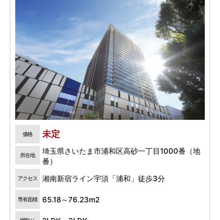
未定
価格
埼玉県さいたま市浦和区高砂一丁目1000番（地
所在地
番）
湘南新宿ライン宇須「浦和」徒歩3分
アクセス
65.18～76.23m2
専有面積