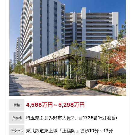
4,568万円～5,298万円
価格
埼玉県ふじみ野市大原2丁目1735番1他(地番)
所在地
東武鉄道東上線「上福岡」徒歩10分～13分
アクセス