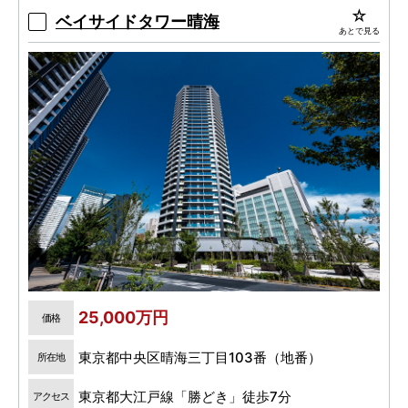
シェ開催他、環境配慮の先進技術やサービス導
ベイサイドタワー晴海
あとで見る
入。
25,000万円
価格
東京都中央区晴海三丁目103番（地番）
所在地
東京都大江戸線「勝どき」徒歩7分
アクセス