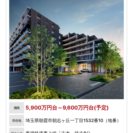
5,900万円台～9,600万円台(予定)
価格
埼玉県朝霞市朝志ヶ丘一丁目1532番10（地番）
所在地