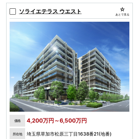
多彩な共用施設を誇る大規模レジデンス。南向
き中心、75m2中心のゆとりと豊富な大型収納。
ソライエテラス ウエスト
あとで見る
4,200万円～6,500万円
価格
埼玉県草加市松原三丁目1638番21(地番)
所在地