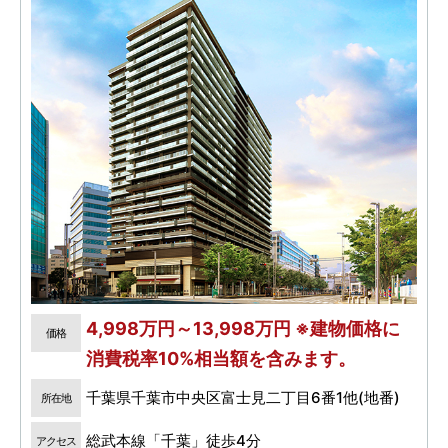
4,998万円～13,998万円 ※建物価格に
価格
消費税率10%相当額を含みます。
千葉県千葉市中央区富士見二丁目6番1他(地番)
所在地
総武本線「千葉」徒歩4分
アクセス