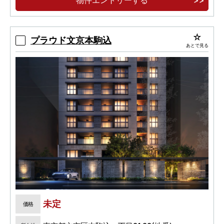
プラウド文京本駒込
あとで見る
未定
価格