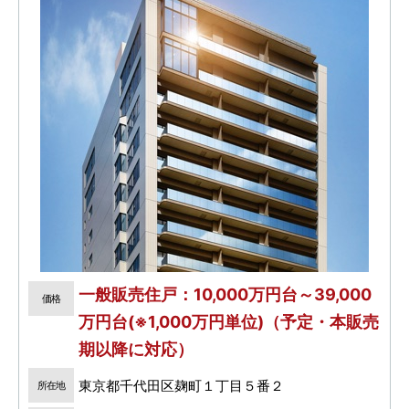
一般販売住戸：10,000万円台～39,000
価格
万円台(※1,000万円単位)（予定・本販売
期以降に対応）
東京都千代田区麹町１丁目５番２
所在地