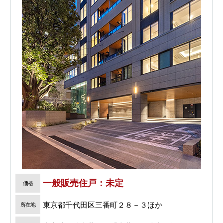
一般販売住戸：未定
価格
東京都千代田区三番町２８－３ほか
所在地