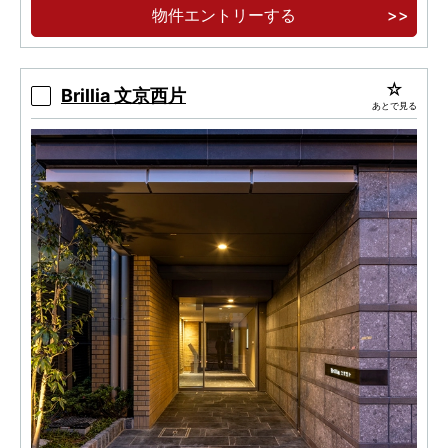
物件エントリーする
モダンラグジュアリーの世界へと誘う、迎賓の
エントランスホールは２層吹き抜けの開放的な空
間。
Brillia 文京西片
あとで見る