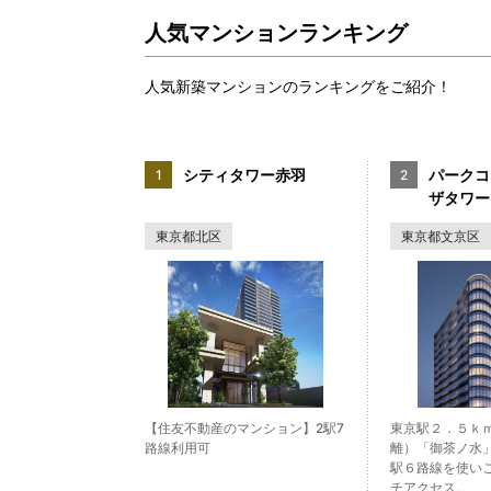
人気マンションランキング
人気新築マンションのランキングをご紹介！
シティタワー赤羽
パークコ
ザタワー
東京都北区
東京都文京区
【住友不動産のマンション】2駅7
東京駅２．５ｋ
路線利用可
離）「御茶ノ水
駅６路線を使い
チアクセス。