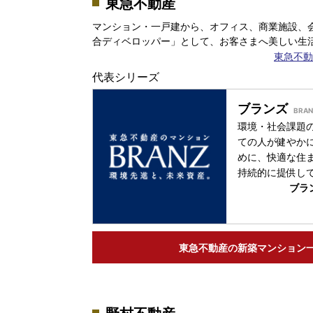
東急不動産
マンション・一戸建から、オフィス、商業施設、
合ディベロッパー」として、お客さまへ美しい生
東急不動
代表シリーズ
ブランズ
環境・社会課題
ての人が健やか
めに、快適な住
持続的に提供し
ブラ
東急不動産の
新築マンション