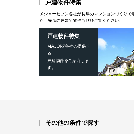
戸建物件特集
メジャーセブン各社が長年のマンションづくりで
た、先進の戸建て物件もぜひご覧ください。
戸建物件特集
MAJOR7各社の提供す
る
戸建物件をご紹介しま
す。
その他の条件で探す