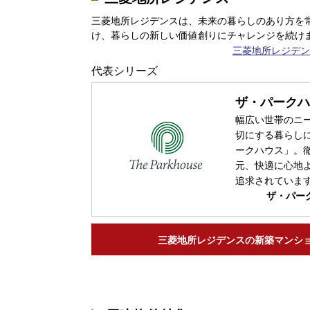
三菱地所レジデンスは、未来の暮らしのあり方を
け、暮らしの新しい価値創りにチャレンジを続け
三菱地所レジデン
代表シリーズ
ザ・パークハ
幅広い世帯のニ
切にする暮らし
ークハウス」。
元、快適に心地
追求されていま
ザ・パー
三菱地所レジデンスの
新築マンシ