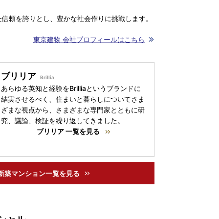
た信頼を誇りとし、豊かな社会作りに挑戦します。
東京建物 会社プロフィールはこちら
ブリリア
あらゆる英知と経験をBrilliaというブランドに
結実させるべく、住まいと暮らしについてさま
ざまな視点から、さまざまな専門家とともに研
究、議論、検証を繰り返してきました。
ブリリア 一覧を見る
新築マンション一覧を見る