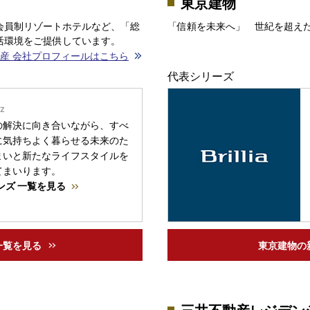
東京建物
会員制リゾートホテルなど、「総
「信頼を未来へ」 世紀を超え
活環境をご提供しています。
産 会社プロフィールはこちら
代表シリーズ
の解決に向き合いながら、すべ
に気持ちよく暮らせる未来のた
まいと新たなライフスタイルを
てまいります。
ンズ 一覧を見る
一覧を見る
東京建物の