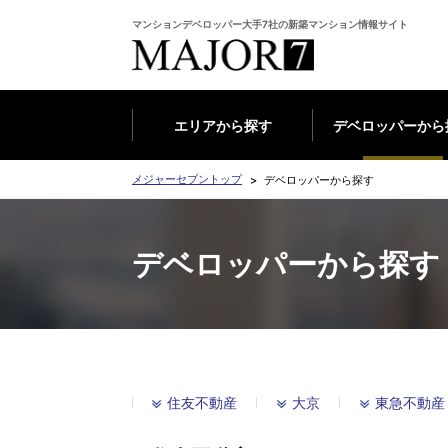
マンションデベロッパー大手7社の新築マンション情報サイト
エリアから探す
デベロッパーから
メジャーセブントップ
デベロッパーから探す
デベロッパーから探す
住友不動産
大京
東急不動産