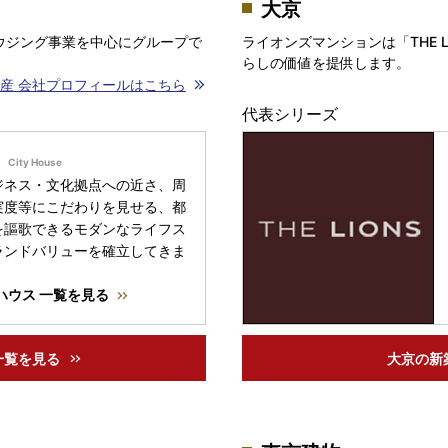
大京
ウジング事業を中心にグループで
ライオンズマンションは「THE 
らしの価値を提供します。
産 会社プロフィールはこちら
代表シリーズ
ジネス・文化拠点への近さ、周
実度等にこだわりを見せる、都
を謳歌できるモダンなライフス
ランドバリューを確立してきま
ハウス 一覧を見る
一覧を見る
大京の
新