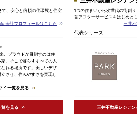
三井不動産レジデン
せて、安心と信頼の住環境と住空
1つの住まいから次世代の街創り
営アフターサービスをはじめとし
産 会社プロフィールはこちら
三井不
代表シリーズ
以来、プラウドが目指すのは住
る家。そこで暮らすすべての人
になれる場所です。美しいデザ
両立させ、住みやすさを実現し
ウド 一覧を見る
一覧を見る
三井不動産レジデン