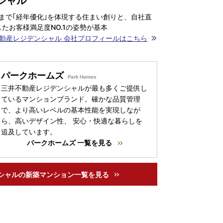
シャル
まで｢経年優化｣を体現する住まい創りと、自社直
たお客様満足度NO.1の姿勢が基本
動産レジデンシャル 会社プロフィールはこちら
パークホームズ
三井不動産レジデンシャルが最も多くご提供し
ているマンションブランド。確かな品質管理
で、より高いレベルの基本性能を実現しなが
ら、高いデザイン性、 安心・快適な暮らしを
追及しています。
パークホームズ 一覧を見る
シャルの
新築マンション一覧を見る