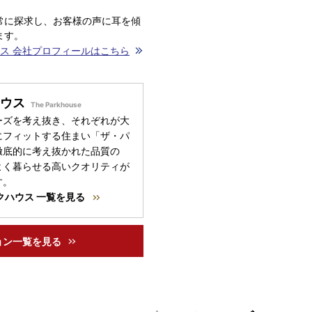
常に探求し、お客様の声に耳を傾
ます。
ス 会社プロフィールはこちら
ウス
ーズを考え抜き、それぞれが大
にフィットする住まい「ザ・パ
徹底的に考え抜かれた品質の
よく暮らせる高いクオリティが
す。
クハウス 一覧を見る
ョン一覧を見る