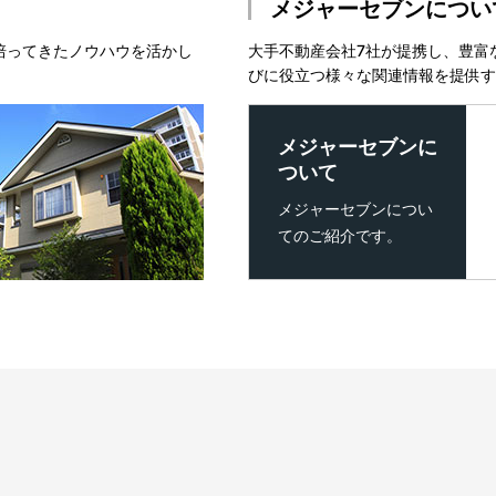
メジャーセブンについ
培ってきたノウハウを活かし
大手不動産会社7社が提携し、豊富
びに役立つ様々な関連情報を提供す
メジャーセブンに
ついて
メジャーセブンについ
てのご紹介です。