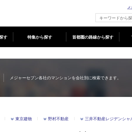
メ
新築マンション情報ならメジャーセブン
探す
特集から探す
首都圏の路線から探す
メジャーセブン各社のマンションを会社別に検索できます。
東京建物
野村不動産
三井不動産レジデンシャ