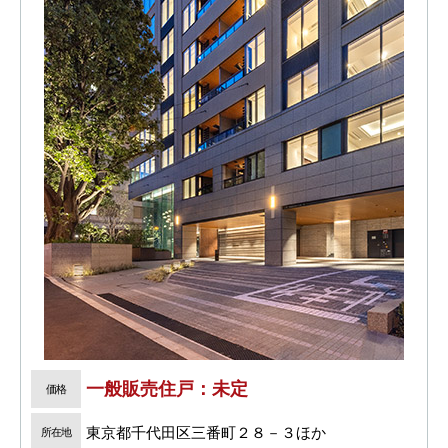
一般販売住戸：未定
価格
東京都千代田区三番町２８－３ほか
所在地