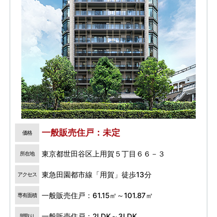
一般販売住戸：未定
価格
東京都世田谷区上用賀５丁目６６－３
所在地
東急田園都市線「用賀」徒歩13分
アクセス
一般販売住戸：61.15㎡～101.87㎡
専有面積
一般販売住戸：2LDK～3LDK
間取り