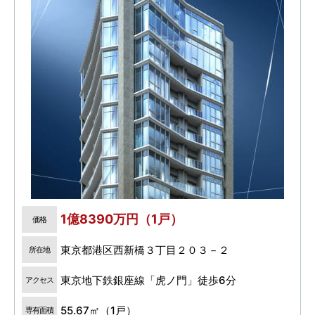
1億8390万円（1戸）
価格
東京都港区西新橋３丁目２０３－２
所在地
東京地下鉄銀座線「虎ノ門」徒歩6分
アクセス
55.67㎡（1戸）
専有面積