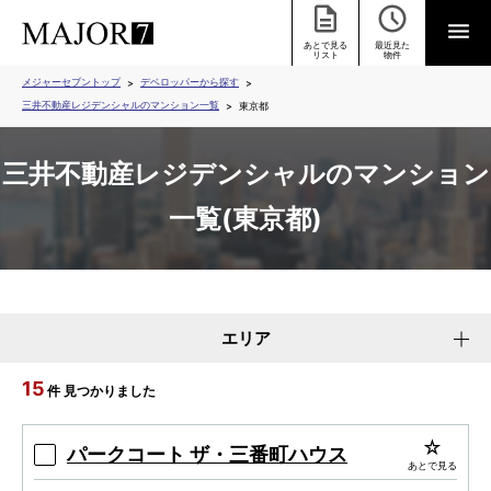
あとで見る
最近見た
リスト
物件
メジャーセブントップ
デベロッパーから探す
三井不動産レジデンシャルのマンション一覧
東京都
三井不動産レジデンシャルのマンション
一覧(東京都)
エリア
15
件 見つかりました
パークコート ザ・三番町ハウス
あとで見る