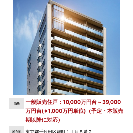
一般販売住戸：10,000万円台～39,000
価格
万円台(※1,000万円単位)（予定・本販売
期以降に対応）
東京都千代田区麹町１丁目５番２
所在地