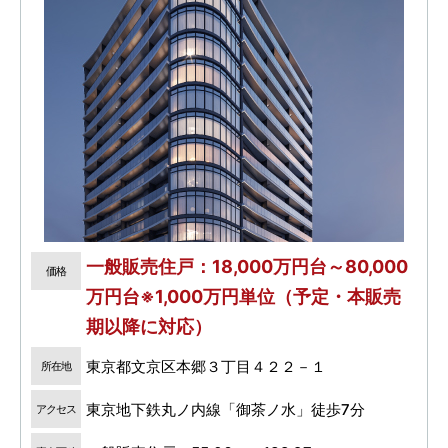
一般販売住戸：18,000万円台～80,000
価格
万円台※1,000万円単位（予定・本販売
期以降に対応）
東京都文京区本郷３丁目４２２－１
所在地
東京地下鉄丸ノ内線「御茶ノ水」徒歩7分
アクセス