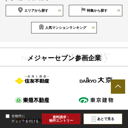
エリアから探す
特集から探す
人気マンションランキング
メジャーセブン参画企業
全物件に
資料請求・
あとで見る
物件エントリー
チェックを付ける