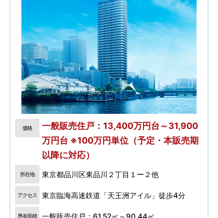
一般販売住戸：13,400万円台～31,900
価格
万円台 ※100万円単位（予定・本販売期
以降に対応）
東京都品川区東品川２丁目１ー２他
所在地
東京臨海高速鉄道「天王洲アイル」徒歩4分
アクセス
一般販売住戸：61.52㎡～90.44㎡
専有面積