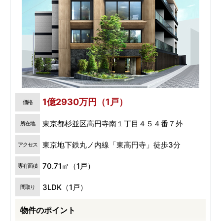
1億2930万円（1戸）
価格
東京都杉並区高円寺南１丁目４５４番７外
所在地
東京地下鉄丸ノ内線「東高円寺」徒歩3分
アクセス
70.71㎡（1戸）
専有面積
3LDK（1戸）
間取り
物件のポイント