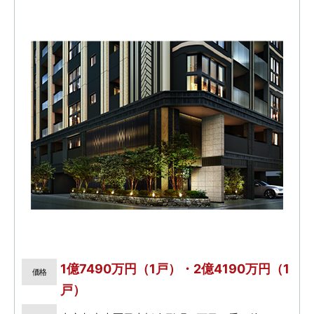
1億7490万円（1戸）・2億4190万円（1
価格
戸）