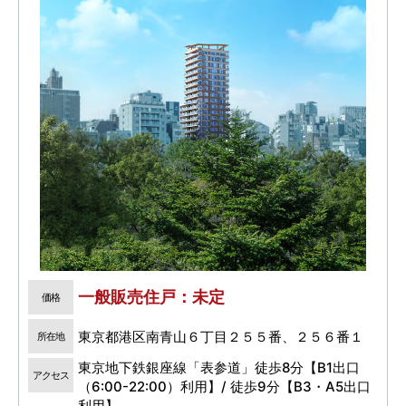
一般販売住戸：未定
価格
東京都港区南青山６丁目２５５番、２５６番１
所在地
東京地下鉄銀座線「表参道」徒歩8分【B1出口
アクセス
（6:00-22:00）利用】/ 徒歩9分【B3・A5出口
利用】