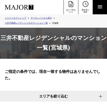
あとで見る
最近見た
リスト
物件
メジャーセブントップ
デベロッパーから探す
三井不動産レジデンシャルのマンション一覧
宮城県
三井不動産レジデンシャルのマンション
一覧(宮城県)
ご指定の条件では、現在一致する物件はありませんでし
た。
エリアを絞り込む