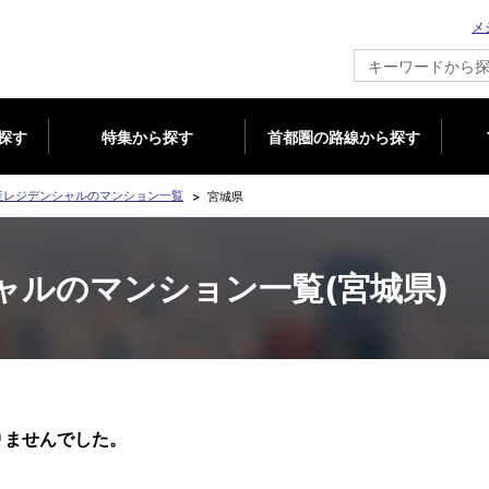
メ
新築マンション情報ならメジャーセブン
探す
特集から探す
首都圏の路線から探す
産レジデンシャルのマンション一覧
宮城県
ャルのマンション一覧(宮城県)
りませんでした。