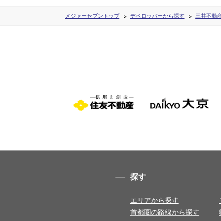
メジャーセブントップ
デベロッパーから探す
三井不動
探す
エリアから探す
首都圏の路線から探す