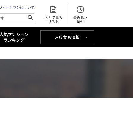
ジャーセブンについて
あとで見る
最近見た
リスト
物件
人気マンション
お役立ち情報
MAJOR'S BLOG
ランキング
トレンドLabo