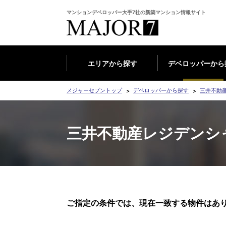
マンションデベロッパー大手7社の新築マンション情報サイト
エリアから探す
デベロッパーから
メジャーセブントップ
デベロッパーから探す
三井不動
三井不動産レジデンシ
ご指定の条件では、現在一致する物件はあ