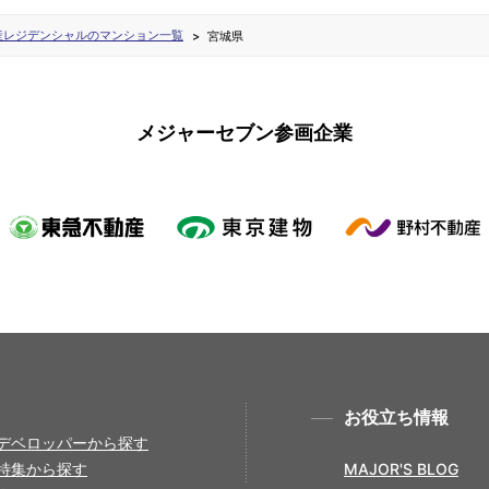
産レジデンシャルのマンション一覧
宮城県
メジャーセブン参画企業
お役立ち情報
デベロッパーから探す
特集から探す
MAJOR'S BLOG