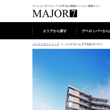
マンションデベロッパー大手7社の新築マンション情報サイト
エリアから探す
デベロッパーから
メジャーセブントップ
パークホームズ下北沢ガーデン