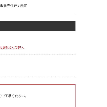
一般販売住戸：未定
」とお伝えください。
でご了承ください。