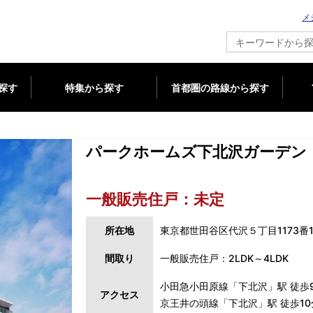
メ
新築マンション情報ならメジャーセブン
探す
特集から探す
首都圏の路線から探す
パークホームズ下北沢ガーデン
一般販売住戸：未定
所在地
東京都世田谷区代沢５丁目1173番
間取り
一般販売住戸：2LDK～4LDK
小田急小田原線「下北沢」駅 徒歩
アクセス
京王井の頭線「下北沢」駅 徒歩10