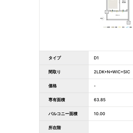
タイプ
D1
間取り
2LDK+N+WIC+SIC
価格
-
専有面積
63.85
バルコニー面積
10.00
所在階