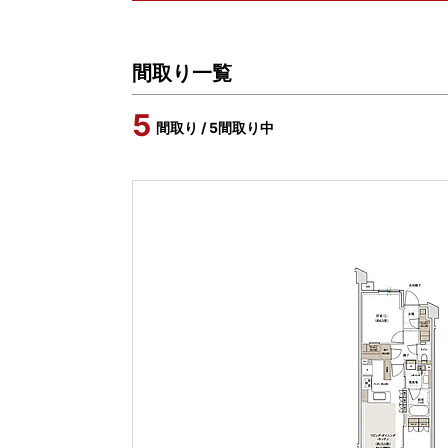
間取り一覧
5
間取り / 5間取り中