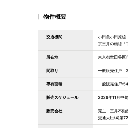
物件概要
交通機関
小田急小田原線
京王井の頭線「下
所在地
東京都世田谷区代
間取り
一般販売住戸：2L
専有面積
一般販売住戸:54.
販売スケジュール
2026年11月中
販売会社
売主：三井不動
交通大臣(4)第