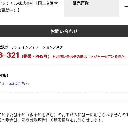
デンシャル株式会社【国土交通大
販売戸数
号（更新中）】
お問い合わせ
北沢ガーデン」インフォメーションデスク
6-321
（携帯・PHS可）
※ お問い合わせの際は「メジャーセブンを見た
可能！
フォームはこちら
。
契約または予約（仮予約を含む）のお申込みには一切応じられませんの
定の場合は、新規分譲広告にて確定情報をお知らせします。