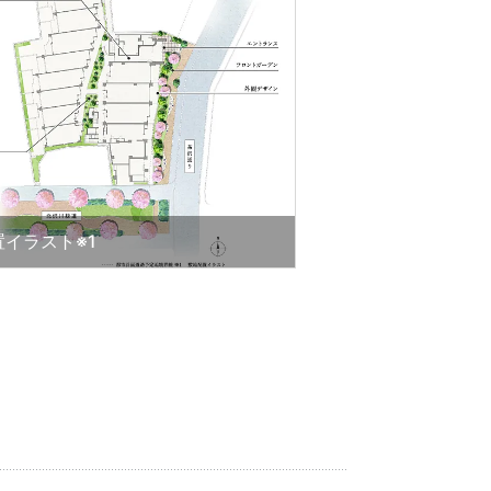
置イラスト※1