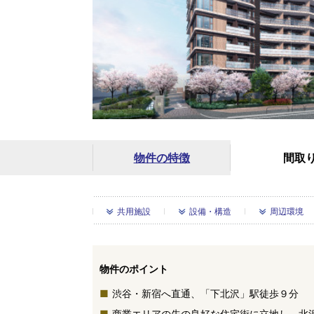
物件の特徴
間取
共用施設
設備・構造
周辺環境
物件のポイント
渋谷・新宿へ直通、「下北沢」駅徒歩９分
商業エリアの先の良好な住宅街に立地し、北