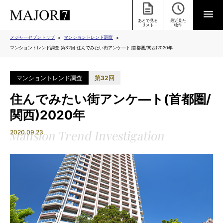
あとで見る
最近見た
リスト
物件
メジャーセブントップ
マンショントレンド調査
マンショントレンド調査 第32回 住んでみたい街アンケ―ト(首都圏/関西)2020年
マンショントレンド調査
第32回
住んでみたい街アンケ―ト(首都圏/
関西)2020年
2020.09.23