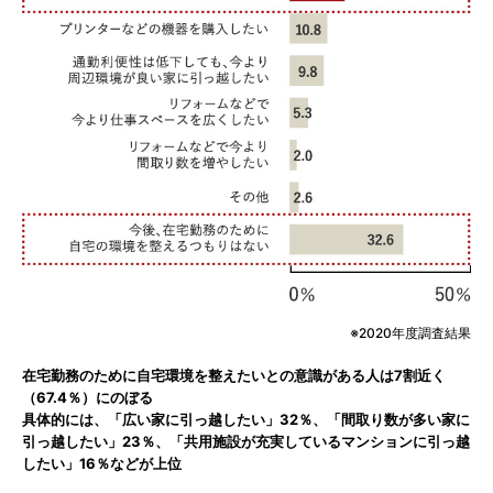
2020年度調査結果
在宅勤務のために自宅環境を整えたいとの意識がある人は7割近く
（67.4％）にのぼる
具体的には、「広い家に引っ越したい」32％、「間取り数が多い家に
引っ越したい」23％、「共用施設が充実しているマンションに引っ越
したい」16％などが上位