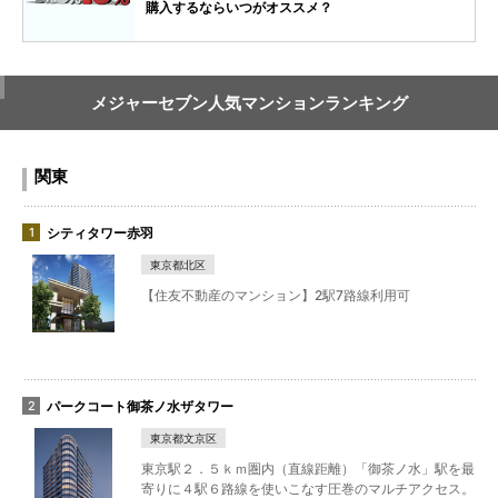
購入するならいつがオススメ？
メジャーセブン人気マンションランキング
関東
シティタワー赤羽
東京都北区
【住友不動産のマンション】2駅7路線利用可
パークコート御茶ノ水ザタワー
東京都文京区
東京駅２．５ｋｍ圏内（直線距離）「御茶ノ水」駅を最
寄りに４駅６路線を使いこなす圧巻のマルチアクセス。