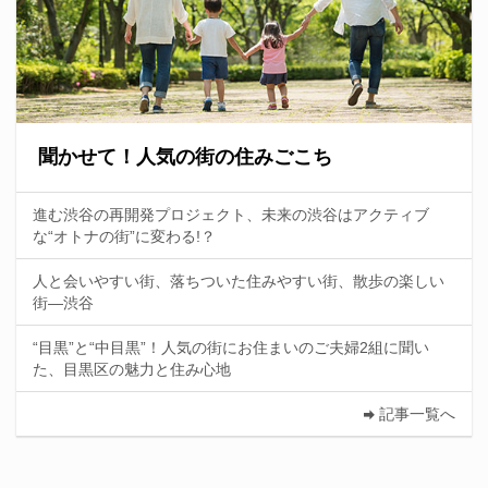
聞かせて！人気の街の住みごこち
進む渋谷の再開発プロジェクト、未来の渋谷はアクティブ
な“オトナの街”に変わる!？
人と会いやすい街、落ちついた住みやすい街、散歩の楽しい
街—渋谷
“目黒”と“中目黒”！人気の街にお住まいのご夫婦2組に聞い
た、目黒区の魅力と住み心地
記事一覧へ