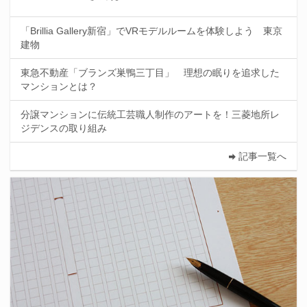
「Brillia Gallery新宿」でVRモデルルームを体験しよう 東京
建物
東急不動産「ブランズ巣鴨三丁目」 理想の眠りを追求した
マンションとは？
分譲マンションに伝統工芸職人制作のアートを！三菱地所レ
ジデンスの取り組み
記事一覧へ