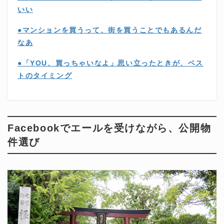
いい
●マンションを買うって、街を買うことでもあるんだ
なあ
●「YOU、買っちゃいなよ」思い立ったときが、ベス
トのタイミング
Facebookでエールを受けながら、公開物
件選び