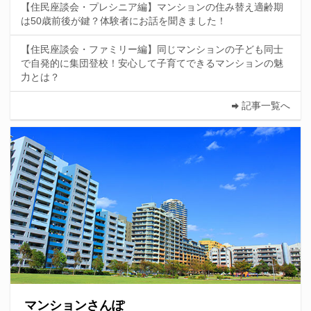
【住民座談会・プレシニア編】マンションの住み替え適齢期
は50歳前後が鍵？体験者にお話を聞きました！
【住民座談会・ファミリー編】同じマンションの子ども同士
で自発的に集団登校！安心して子育てできるマンションの魅
力とは？
記事一覧へ
マンションさんぽ