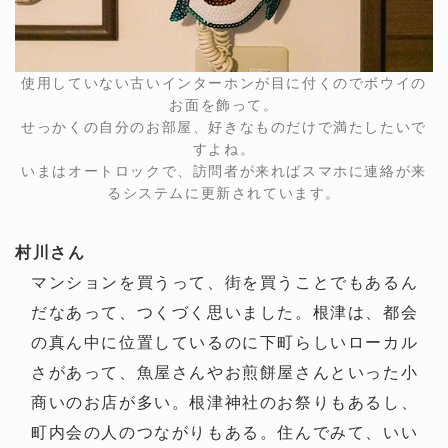
使用していない古いインターホンが目に付くのでボウイの
お面を飾って。
せっかくの自分のお部屋、好きなものだけで満たしたいで
すよね。
いまはオートロックで、訪問者が来ればスマホに連絡が来
るシステムに更新されています。
村川さん
マンションを買うって、街を買うことでもあるん
だなあって、つくづく思いました。根津は、都会
の真ん中に位置しているのに下町らしいローカル
さがあって、魚屋さんやお煎餅屋さんといった小
商いのお店が多い。根津神社のお祭りもあるし、
町内会の人のつながりもある。住んでみて、いい