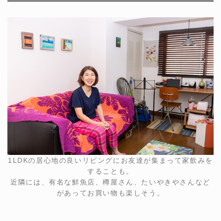
1LDKの居心地の良いリビングにお友達が集まって家飲みを
することも。
近隣には、有名な鮮魚店、樽屋さん、たいやきやさんなど
があってお買い物も楽しそう。