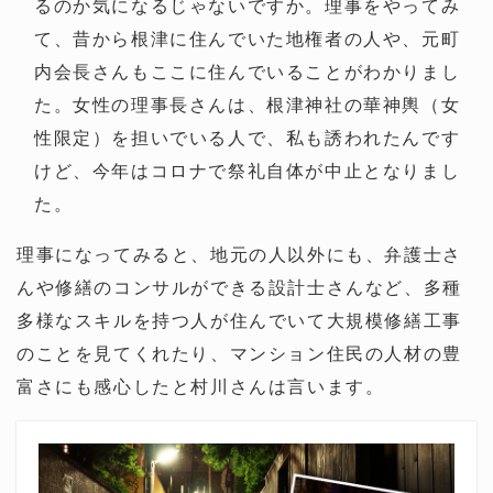
るのか気になるじゃないですか。理事をやってみ
て、昔から根津に住んでいた地権者の人や、元町
内会長さんもここに住んでいることがわかりまし
た。女性の理事長さんは、根津神社の華神輿（女
性限定）を担いでいる人で、私も誘われたんです
けど、今年はコロナで祭礼自体が中止となりまし
た。
理事になってみると、地元の人以外にも、弁護士さ
んや修繕のコンサルができる設計士さんなど、多種
多様なスキルを持つ人が住んでいて大規模修繕工事
のことを見てくれたり、マンション住民の人材の豊
富さにも感心したと村川さんは言います。