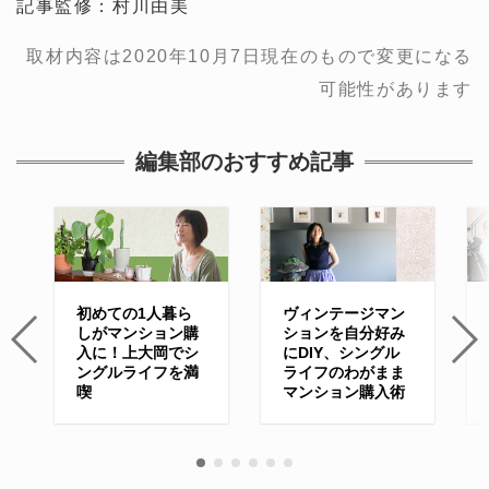
記事監修：村川由美
取材内容は2020年10月7日現在のもので変更になる
可能性があります
編集部のおすすめ記事
初めての1人暮ら
ヴィンテージマン
しがマンション購
ションを自分好み
入に！上大岡でシ
にDIY、シングル
ングルライフを満
ライフのわがまま
喫
マンション購入術