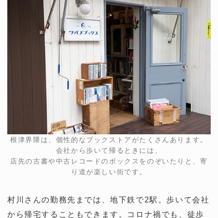
根津界隈は、個性的なブックストアがたくさんあります。
会社から歩いて帰るときには、
店先の古書や中古レコードのボックスをのぞいたりと、寄
り道が楽しい街です。
村川さんの勤務先までは、地下鉄で2駅。歩いて会社
から帰宅することもできます。コロナ禍でも、徒歩