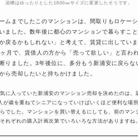
浴槽はゆったりとした1800㎜サイズに変更したそうです。
ームまでしたこのマンションは、間取りもロケー
いました。数年後に都心のマンションで暮らすこ
か戻るかもしれない」と考えて、賃貸に出してい
3ヶ月で、賃借人の方から「売って欲しい」と言わ
断りました。3年後位に、多分もう新浦安に戻らな
から売却したいと持ちかけました。
気に入っていた新浦安のマンション売却を決めたのは、
人が歳を重ねてシニアになっていけばいくほど便利な場
らでした。マンションを買い替えるにしても、前のマン
、それぞれの購入計画次第でいろいろな方法がありますね