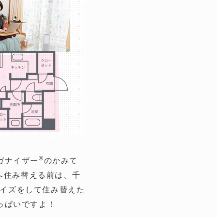
®
ガナイザー
のかみて
へ住み替える前は、千
サイズをして住み替えた
っぱいですよ！