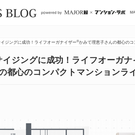
M
®
ンサイジングに成功！ライフオーガナイザー
かみて理恵子さんの都心のコ
ンサイジングに成功！ライフオーガナ
の都心のコンパクトマンションラ