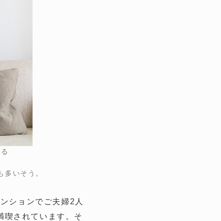
する
も多いそう。
マンションでご夫婦2人
満喫されています。そ