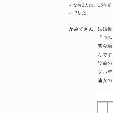
んなお2人は、15年
いでした。
結婚後
かみてさん
「つみ
宅金融
んです
設前の
ブル時
浦安の