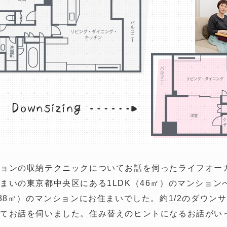
ョンの収納テクニックについてお話を伺ったライフオー
まいの東京都中央区にある1LDK（46㎡）のマンション
（88㎡）のマンションにお住まいでした。約1/2のダウン
いてお話を伺いました。住み替えのヒントになるお話がい