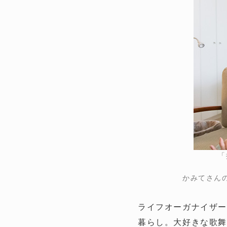
「
かみてさん
ライフオーガナイザー
暮らし。大好きな歌