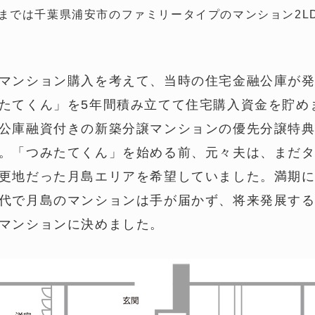
前までは千葉県浦安市のファミリータイプのマンション2LD
マンション購入を考えて、当時の住宅金融公庫が
たてくん」を5年間積み立てて住宅購入資金を貯め
公庫融資付きの新築分譲マンションの優先分譲特
。「つみたてくん」を始める前、元々夫は、まだ
更地だった月島エリアを希望していました。満期
代で月島のマンションは手が届かず、将来発展す
マンションに決めました。