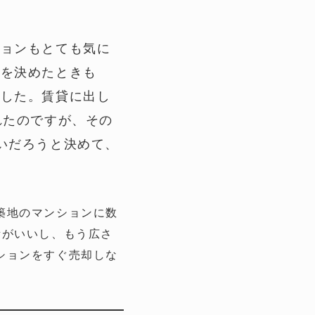
ションもとても気に
とを決めたときも
ました。賃貸に出し
れたのですが、その
いだろうと決めて、
築地のマンションに数
所がいいし、もう広さ
ションをすぐ売却しな
。