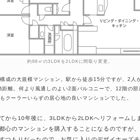
約88㎡の3LDKを2LDKに間取り変更。
構成の大規模マンション。駅から徒歩15分ですが、2人
通勤距離。何より風通しのよい2面バルコニーで、12階の
夏もクーラーいらずの居心地の良いマンションでした。
てから10年後に、3LDKから2LDKへリフォームし
都心のマンションを購入することになるのですが
すつもりだったので、お気に入りのデザイナーズ