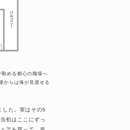
が勤める都心の職場へ
部屋からは海が見渡せる
ました。実はその5
、当初はここにずっ
チェアを買って、造