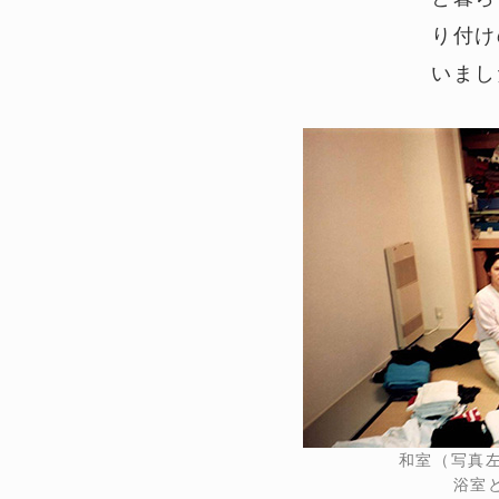
り付け
いまし
和室（写真左
浴室