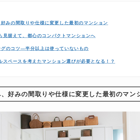
Kへ、好みの間取りや仕様に変更した最初のマンション
も見据えて、都心のコンパクトマンションへ
ジングのコツ—半分以上は使っていないもの
ルスペースを考えたマンション選びが必要となる！？
DKへ、好みの間取りや仕様に変更した最初のマン