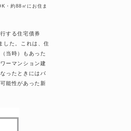
K・約88㎡にお住ま
発行する住宅債券
ました。これは、住
典（当時）もあった
タワーマンション建
になったときにはバ
る可能性があった新