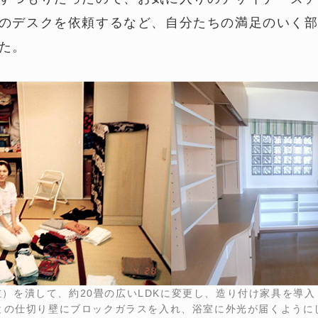
のデスクを依頼するなど、自分たちの満足のいく
た。
）を潰して、約20畳の広いLDKに変更し、造り付け家具を導
との仕切り壁にブロックガラスを入れ、浴室に外光が届くように