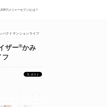
AJOR7(メジャーセブン)とは？
ンパクトマンションライフ
®
イザー
かみ
イフ