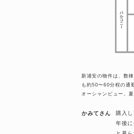
新浦安の物件は、数棟
も約50〜60分程の
オーシャンビュー。
購入し
かみてさん
年後に
と暮ら