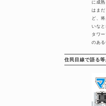
に成熟
はまだ
ど、将
いなと
タワー
のある
住民目線で語る等