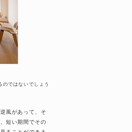
。
るのではないでしょう
な逆風があって、そ
と、短い期間でその