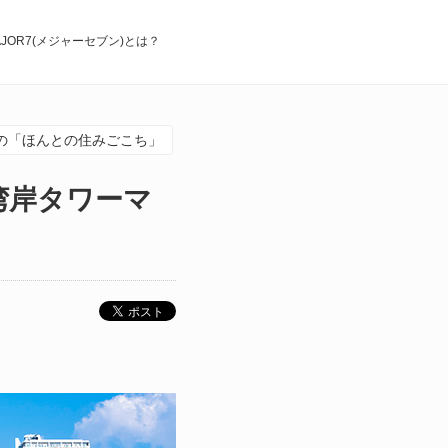
AJOR7(メジャーセブン)とは？
の「ほんとの住みごこち」
湾岸タワーマ