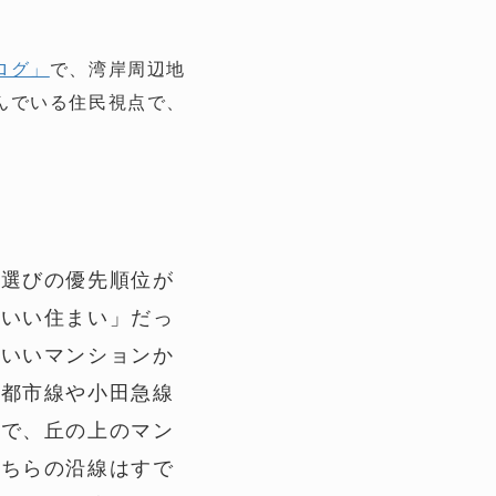
ログ」
で、湾岸周辺地
んでいる住民視点で、
？
ン選びの優先順位が
もいい住まい」だっ
のいいマンションか
園都市線や小田急線
所で、丘の上のマン
こちらの沿線はすで