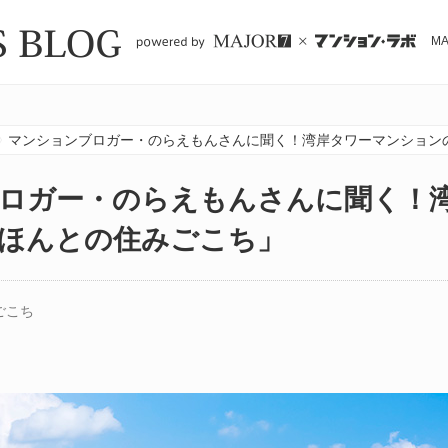
M
マンションブロガー・のらえもんさんに聞く！湾岸タワーマンション
ロガー・のらえもんさんに聞く！
ほんとの住みごこち」
ごこち