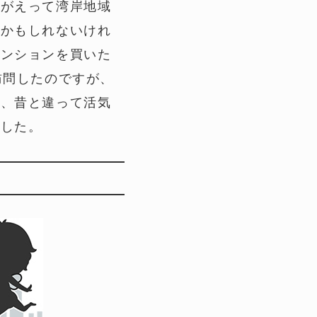
るがえって湾岸地域
るかもしれないけれ
マンションを買いた
訪問したのですが、
り、昔と違って活気
ました。