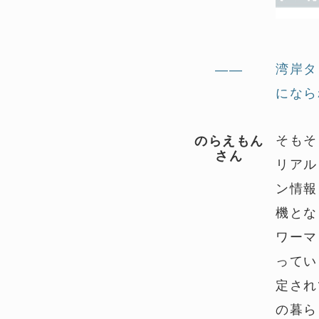
湾岸タ
——
になら
そもそ
のらえもん
さん
リアル
ン情報
機とな
ワーマ
ってい
定され
の暮ら