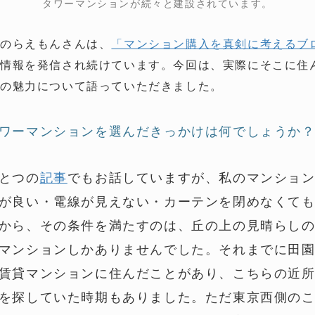
タワーマンションが続々と建設されています。
・のらえもんさんは、
「マンション購入を真剣に考えるブ
の情報を発信され続けています。今回は、実際にそこに住
ンの魅力について語っていただきました。
ワーマンションを選んだきっかけは何でしょうか
とつの
記事
でもお話していますが、私のマンショ
が良い・電線が見えない・カーテンを閉めなくて
から、その条件を満たすのは、丘の上の見晴らし
マンションしかありませんでした。それまでに田
賃貸マンションに住んだことがあり、こちらの近
を探していた時期もありました。ただ東京西側の