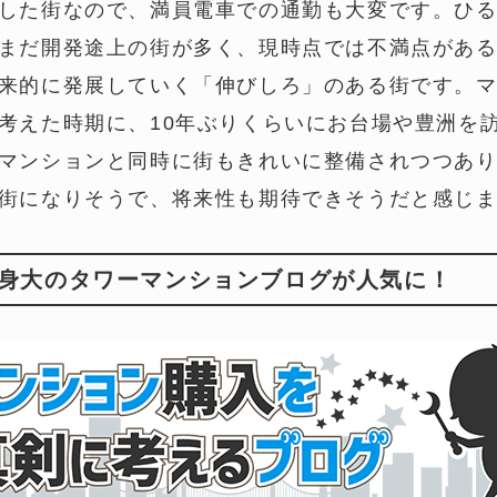
した街なので、満員電車での通勤も大変です。ひ
まだ開発途上の街が多く、現時点では不満点があ
来的に発展していく「伸びしろ」のある街です。
考えた時期に、10年ぶりくらいにお台場や豊洲を
マンションと同時に街もきれいに整備されつつあ
街になりそうで、将来性も期待できそうだと感じ
身大のタワーマンションブログが人気に！