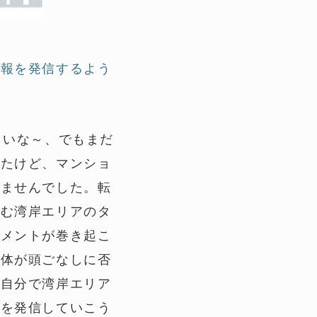
情報を発信するよう
しいな～、でもまだ
したけど、マンショ
りませんでした。転
住む湾岸エリアのタ
コメントが巻き起こ
自体が頭ごなしに否
ら自分で湾岸エリア
報を発信していこう