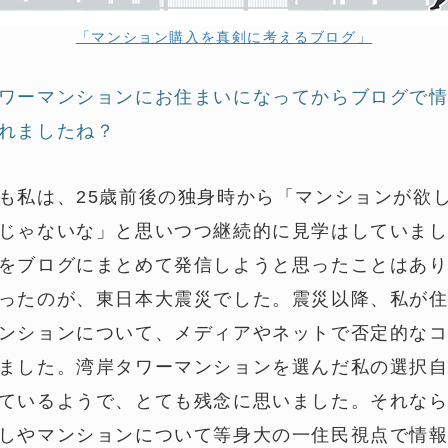
「マンション購入を真剣に考えるブログ」
ワーマンションにお住まいになってからブログで
れましたね？
も私は、25歳前後の独身時から「マンションが欲
じゃないな」と思いつつ継続的に見学はしていま
をブログにまとめて発信しようと思ったことはあ
ったのが、東日本大震災でした。震災以降、私が
ンションについて、メディアやネットで否定的な
ました。湾岸タワーマンションを選んだ私の選択
ているようで、とても残念に思いました。それな
しやマンションについて等身大の一住民視点で情