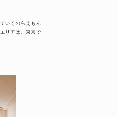
っていくのらえもん
岸エリアは、東京で
。