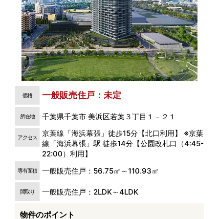
一般販売住戸：未定
価格
千葉県千葉市 美浜区若葉３丁目１－２１
所在地
京葉線「海浜幕張」徒歩15分【北口利用】 ※京葉
アクセス
線「海浜幕張」駅 徒歩14分【公園改札口（4:45-
22:00）利用】
一般販売住戸：56.75㎡～110.93㎡
専有面積
一般販売住戸：2LDK～4LDK
間取り
物件のポイント