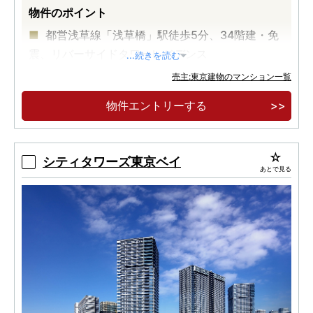
物件のポイント
都営浅草線「浅草橋」駅徒歩5分、34階建・免
震、リバーサイドタワーレジデンス
...続きを読む
売主:東京建物のマンション一覧
物件エントリーする
シティタワーズ東京ベイ
あとで見る