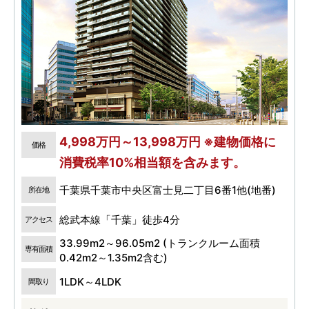
4,998万円～13,998万円 ※建物価格に
価格
消費税率10%相当額を含みます。
千葉県千葉市中央区富士見二丁目6番1他(地番)
所在地
総武本線「千葉」徒歩4分
アクセス
33.99m2～96.05m2 (トランクルーム面積
専有面積
0.42m2～1.35m2含む)
1LDK～4LDK
間取り