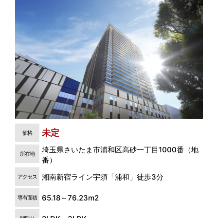
未定
価格
埼玉県さいたま市浦和区高砂一丁目1000番（地
所在地
番）
湘南新宿ライン宇須「浦和」徒歩3分
アクセス
65.18～76.23m2
専有面積