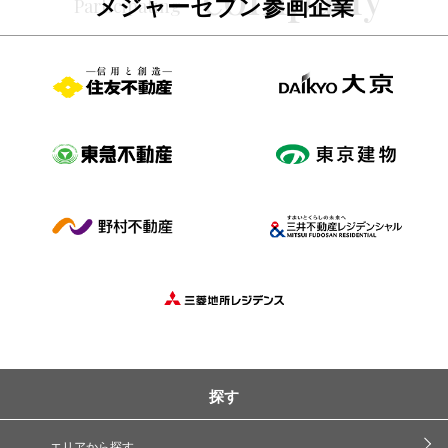
メジャーセブン参画企業
探す
エリアから探す