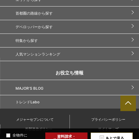
首都圏の路線から探す
デベロッパーから探す
特集から探す
人気マンションランキング
お役立ち情報
MAJOR'S BLOG
トレンドLabo
メジャーセブンについて
プライバシーポリシー
外部送信ポリシー
サイトマップ
全物件に
資料請求・
あとで見る