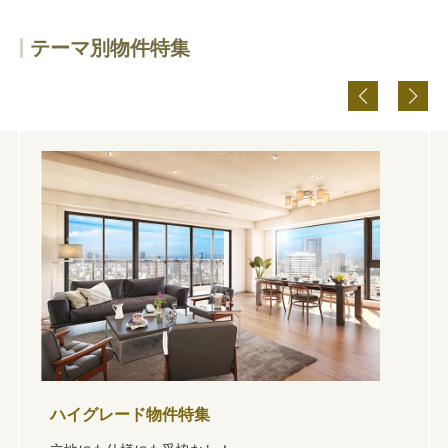
テーマ別物件特集
ハイグレード物件特集