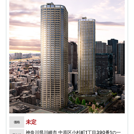
未定
価格
神奈川県川崎市 中原区小杉町1丁目390番1の一