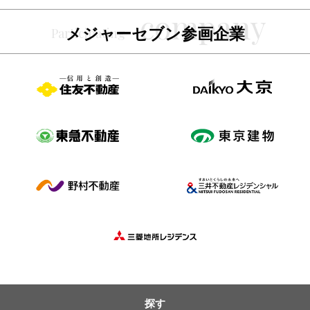
メジャーセブン参画企業
探す