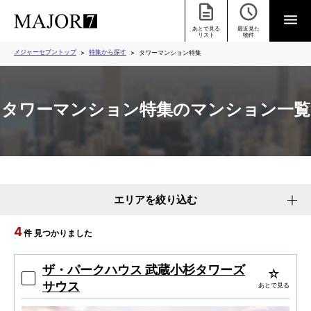
あとで見る
最近見た
リスト
物件
メジャーセブントップ
特集から探す
タワーマンション特集
タワーマンション特集のマンション一覧
エリアを絞り込む
4
件 見つかりました
ザ・パークハウス 武蔵小杉タワーズ
サウス
あとで見る