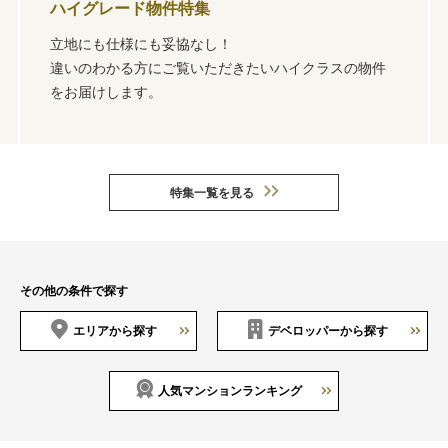
レード物件特集
駅近物件特集
仕様にも妥協なし！
毎日の通勤・通
かる方にご覧いただきたいハイクラスの物件
以内の物件を集
します。
特集一覧を見る
その他の条件で探す
エリアから探す
デベロッパーから探す
人気マンションランキング