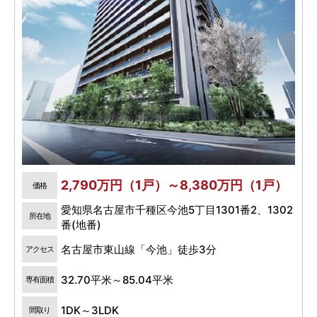
2,790万円（1戸）～8,380万円（1戸）
価格
愛知県名古屋市千種区今池5丁目1301番2、1302
所在地
番(地番)
名古屋市東山線「今池」徒歩3分
アクセス
32.70平米～85.04平米
専有面積
1DK～3LDK
間取り