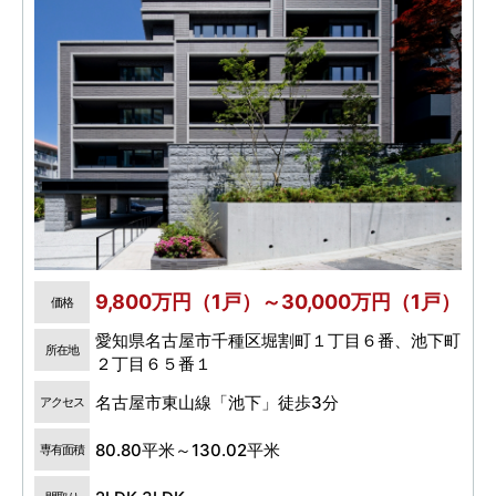
9,800万円（1戸）～30,000万円（1戸）
価格
愛知県名古屋市千種区堀割町１丁目６番、池下町
所在地
２丁目６５番１
名古屋市東山線「池下」徒歩3分
アクセス
80.80平米～130.02平米
専有面積