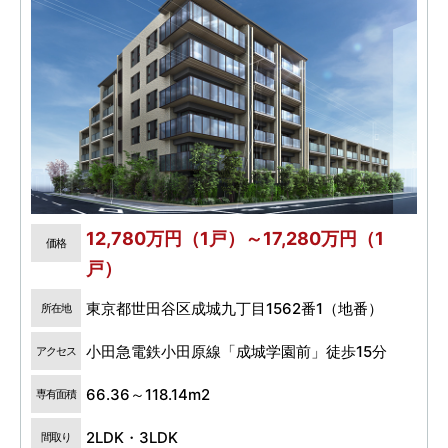
12,780万円（1戸）～17,280万円（1
価格
戸）
東京都世田谷区成城九丁目1562番1（地番）
所在地
小田急電鉄小田原線「成城学園前」徒歩15分
アクセス
66.36～118.14m2
専有面積
2LDK・3LDK
間取り