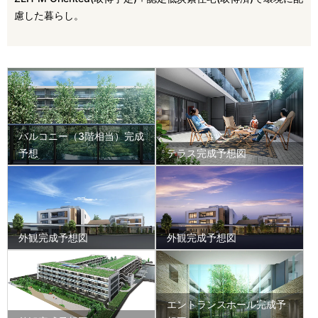
慮した暮らし。
バルコニー（3階相当）完成
予想
テラス完成予想図
外観完成予想図
外観完成予想図
エントランスホール完成予