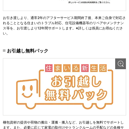
お引き渡しより、通常2年のアフターサービス期間終了後、本来ご自身で対応さ
れることとなる住まいのトラブル対応、住宅設備機器等のリペアやメンテナン
ス等を、お引渡しより12年間サポートします。※詳しくは係員にお尋ねくださ
い。
お引越し無料パック
梱包資材の提供や荷物の搬出・運搬・搬入など、お引越しを無料でサポートし
ます。また、必要に応じて家電の取付けやトランクルームの手配などの各種サ