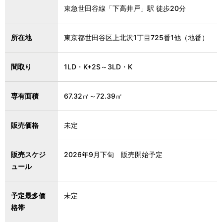
東急世田谷線「下高井戸」駅 徒歩20分
所在地
東京都世田谷区上北沢1丁目725番1他（地番）
間取り
1LD・K+2S～3LD・K
専有面積
67.32㎡～72.39㎡
販売価格
未定
販売スケジ
2026年9月下旬 販売開始予定
ュール
予定最多価
未定
格帯