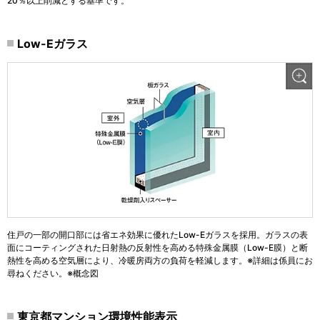
20％以上削減とする基準です。
Low-Eガラス
住戸の一部の開口部には省エネ効果に優れたLow-Eガラスを採用。ガラスの表
面にコーティングされた日射熱の反射性を高める特殊金属膜（Low-E膜）と断
熱性を高める空気層により、冷暖房両方の負荷を軽減します。※詳細は係員にお
尋ねください。※概念図
東京都マンション環境性能表示