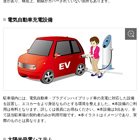
度があり、構造上、動線がカバーされていない箇所もあります。
電気自動車充電設備
駐車場内には、電気自動車・プラグインハイブリッド車の充電に対応した設備
を設置し、エコカーをより身近なものとする環境を整えました。※本設備のご利
用は有料となります。詳しくは係員にお尋ねください。※本設備は3台あり、全
て該当駐車場の契約者のみが利用可能です。※本イラストはイメージであり、実
際のものとは異なります。
太陽光発電システム