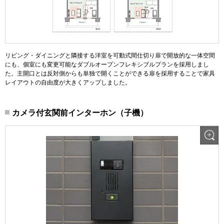
リビング・ダイニングと隣接する洋室を可動式間仕切り扉で開放的な一体空間
にも、個室にも変更可能なダブルオープンフレキシブルプランを採用しまし
た。主開口とは反対側からも単独で開くことができる扉を採用することで家具
レイアウトの自由度が大きくアップしました。
カメラ付玄関前インターホン（子機）