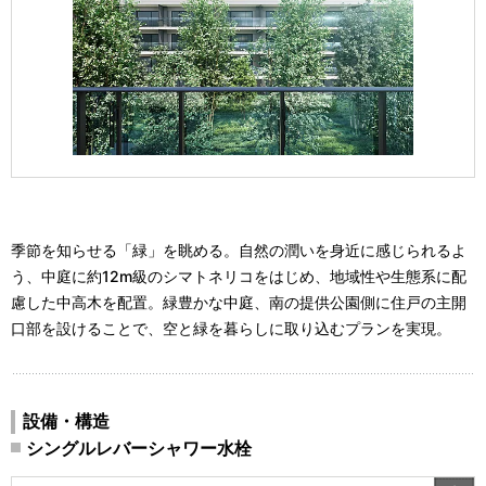
季節を知らせる「緑」を眺める。自然の潤いを身近に感じられるよ
う、中庭に約12m級のシマトネリコをはじめ、地域性や生態系に配
慮した中高木を配置。緑豊かな中庭、南の提供公園側に住戸の主開
口部を設けることで、空と緑を暮らしに取り込むプランを実現。
設備・構造
シングルレバーシャワー水栓