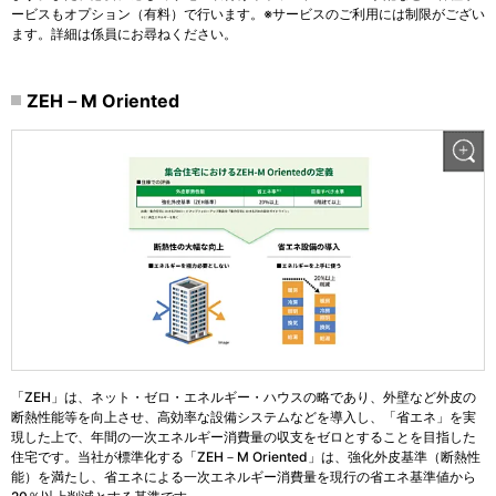
ービスもオプション（有料）で行います。※サービスのご利用には制限がござい
ます。詳細は係員にお尋ねください。
ZEH－M Oriented
「ZEH」は、ネット・ゼロ・エネルギー・ハウスの略であり、外壁など外皮の
断熱性能等を向上させ、高効率な設備システムなどを導入し、「省エネ」を実
現した上で、年間の一次エネルギー消費量の収支をゼロとすることを目指した
住宅です。当社が標準化する「ZEH－M Oriented」は、強化外皮基準（断熱性
能）を満たし、省エネによる一次エネルギー消費量を現行の省エネ基準値から