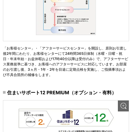
「お客様センター」・「アフターサービスセンター」を開設し、原則お引渡し
後2年間にわたり、お客様センターにて24時間365日体制（水曜・日曜・祝
日・年末年始・お盆休暇および17時40分以降は受付のみ）で、アフターサービ
ス業務規準に基づき、お客様へのアフターサービスに対応しています。お部屋
のお引渡し後、3ヵ月・1年・2年を目途に定期点検を実施し、ご指摘事項およ
び不具合箇所の補修をします。
住まいサポート12 PREMIUM（オプション・有料）