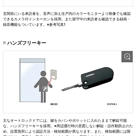
玄関前にいる来訪者を、音声に加え住戸内のカラーモニターより映像でも確認
できるカメラ付インターホンを採用。また留守中の来訪者も確認できる録画・
録音機能もついています。※参考写真1
ハンズフリーキー
主なオートロックドアには、鍵をカバンやポケットに入れたままで解錠可能
な、ハンズフリーキーを採用。※周辺通行時の意図しない解錠・誤作動防止のた
め、設置箇所により認証方法・検知範囲が異なります。また、検知範囲には限