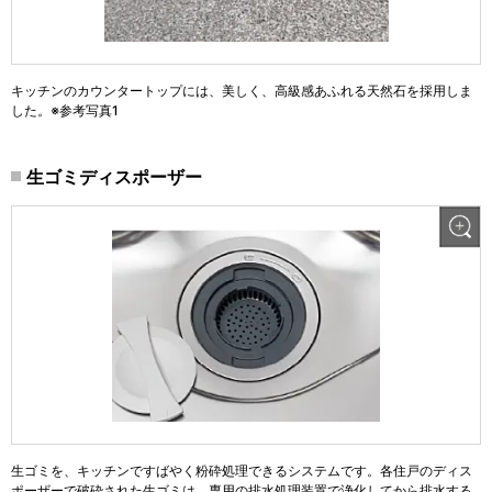
キッチンのカウンタートップには、美しく、高級感あふれる天然石を採用しま
した。※参考写真1
生ゴミディスポーザー
生ゴミを、キッチンですばやく粉砕処理できるシステムです。各住戸のディス
ポーザーで破砕された生ゴミは、専用の排水処理装置で浄化してから排水する