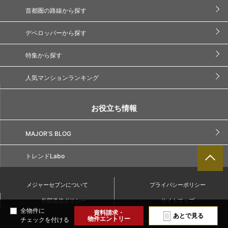
首都圏の路線から探す
デベロッパーから探す
特集から探す
人気マンションランキング
お役立ち情報
MAJOR'S BLOG
トレンドLabo
メジャーセブンについて
プライバシーポリシー
外部送信ポリシー
サイトマップ
全物件に
資料請求・
あとで見る
物件エントリー
チェックを付ける
Copyright(C) Major7. All Rights Reserved.