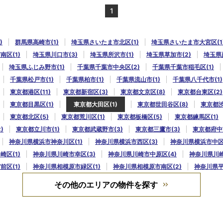
1
)
群馬県高崎市(1)
埼玉県さいたま市北区(1)
埼玉県さいたま市大宮区(1
区(1)
埼玉県川口市(3)
埼玉県所沢市(1)
埼玉県草加市(2)
埼玉県蕨
埼玉県ふじみ野市(1)
千葉県千葉市中央区(2)
千葉県千葉市稲毛区(1)
千葉県松戸市(1)
千葉県柏市(1)
千葉県流山市(1)
千葉県八千代市(1)
東京都港区(11)
東京都新宿区(3)
東京都文京区(8)
東京都台東区(2)
東京都目黒区(1)
東京都大田区(1)
東京都世田谷区(8)
東京都渋
東京都北区(5)
東京都荒川区(1)
東京都板橋区(5)
東京都練馬区(1)
)
東京都立川市(1)
東京都武蔵野市(3)
東京都三鷹市(3)
東京都府中市
神奈川県横浜市神奈川区(1)
神奈川県横浜市西区(3)
神奈川県横浜市中区(
区(1)
神奈川県川崎市幸区(3)
神奈川県川崎市中原区(4)
神奈川県川崎
区(1)
神奈川県相模原市緑区(1)
神奈川県相模原市南区(2)
神奈川県平
その他のエリアの物件を探す