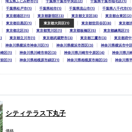
埼玉県ふじみ野市(1)
千葉県千葉市中央区(2)
千葉県千葉市稲毛区(1)
千葉県松戸市(1)
千葉県柏市(1)
千葉県流山市(1)
千葉県八千代市(1)
東京都港区(11)
東京都新宿区(3)
東京都文京区(8)
東京都台東区(2)
東京都目黒区(1)
東京都大田区(1)
東京都世田谷区(8)
東京都渋
東京都北区(5)
東京都荒川区(1)
東京都板橋区(5)
東京都練馬区(1)
)
東京都立川市(1)
東京都武蔵野市(3)
東京都三鷹市(3)
東京都府中市
神奈川県横浜市神奈川区(1)
神奈川県横浜市西区(3)
神奈川県横浜市中区(
区(1)
神奈川県川崎市幸区(3)
神奈川県川崎市中原区(4)
神奈川県川崎
区(1)
神奈川県相模原市緑区(1)
神奈川県相模原市南区(2)
神奈川県平
シティテラス下丸子
価格