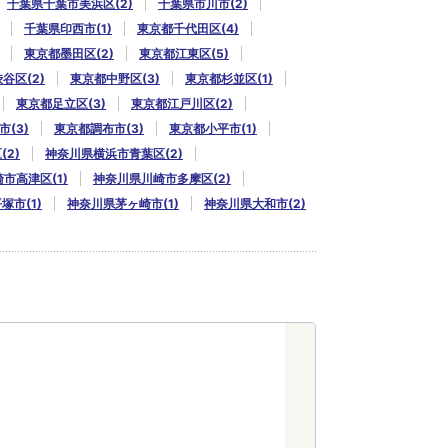
千葉県千葉市美浜区(2)
千葉県市川市(2)
千葉県印西市(1)
東京都千代田区(4)
東京都墨田区(2)
東京都江東区(5)
谷区(2)
東京都中野区(3)
東京都杉並区(1)
東京都足立区(3)
東京都江戸川区(2)
(3)
東京都調布市(3)
東京都小平市(1)
2)
神奈川県横浜市青葉区(2)
市高津区(1)
神奈川県川崎市多摩区(2)
塚市(1)
神奈川県茅ヶ崎市(1)
神奈川県大和市(2)