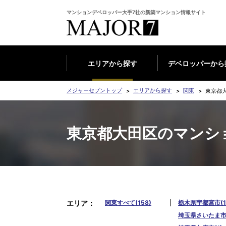
マンションデベロッパー大手7社の新築マンション情報サイト
エリアから探す
デベロッパーから
メジャーセブントップ
エリアから探す
関東
東京都
東京都大田区のマンシ
エリア
関東すべて(158)
栃木県宇都宮市(1
埼玉県さいたま市南