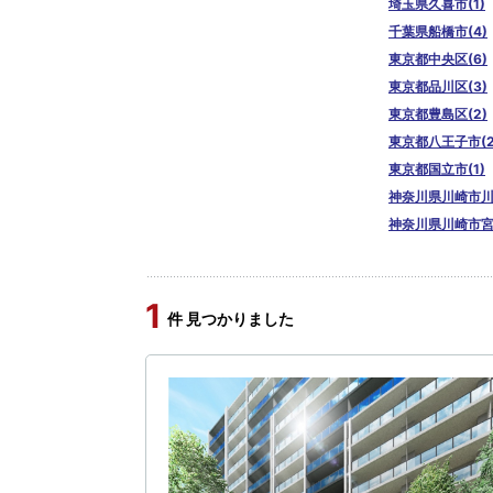
埼玉県久喜市(1)
千葉県船橋市(4)
東京都中央区(6)
東京都品川区(3)
東京都豊島区(2)
東京都八王子市(2
東京都国立市(1)
神奈川県川崎市川崎
神奈川県川崎市宮前
1
件 見つかりました