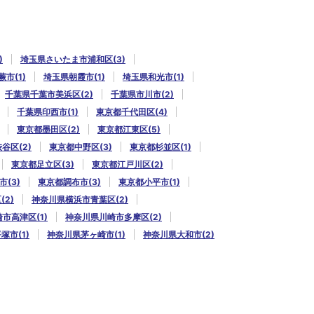
)
埼玉県さいたま市浦和区(3)
市(1)
埼玉県朝霞市(1)
埼玉県和光市(1)
千葉県千葉市美浜区(2)
千葉県市川市(2)
千葉県印西市(1)
東京都千代田区(4)
東京都墨田区(2)
東京都江東区(5)
谷区(2)
東京都中野区(3)
東京都杉並区(1)
東京都足立区(3)
東京都江戸川区(2)
(3)
東京都調布市(3)
東京都小平市(1)
2)
神奈川県横浜市青葉区(2)
市高津区(1)
神奈川県川崎市多摩区(2)
塚市(1)
神奈川県茅ヶ崎市(1)
神奈川県大和市(2)