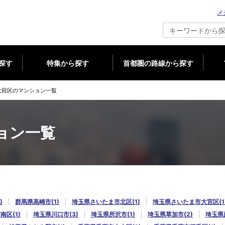
メ
新築マンション情報ならメジャーセブン
探す
特集から探す
首都圏の路線から探す
大田区のマンション一覧
ョン一覧
)
群馬県高崎市(1)
埼玉県さいたま市北区(1)
埼玉県さいたま市大宮区(1
区(1)
埼玉県川口市(3)
埼玉県所沢市(1)
埼玉県草加市(2)
埼玉県蕨