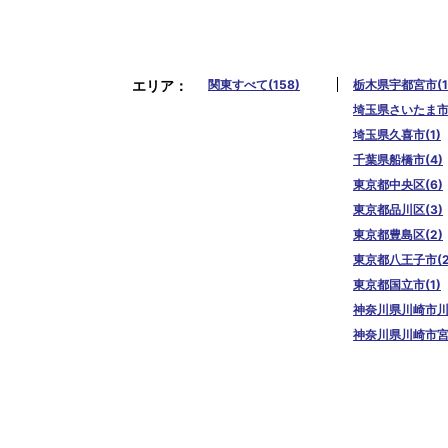
エリア
関東すべて(158)
栃木県宇都宮市(1
埼玉県さいたま市南
埼玉県久喜市(1)
千葉県船橋市(4)
東京都中央区(6)
東京都品川区(3)
東京都豊島区(2)
東京都八王子市(2
東京都国立市(1)
神奈川県川崎市川崎
神奈川県川崎市宮前